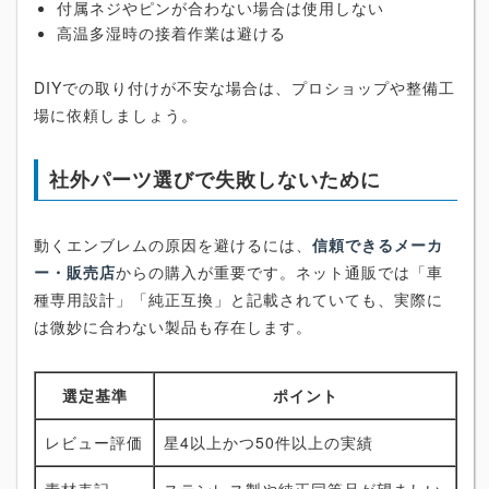
付属ネジやピンが合わない場合は使用しない
高温多湿時の接着作業は避ける
DIYでの取り付けが不安な場合は、プロショップや整備工
場に依頼しましょう。
社外パーツ選びで失敗しないために
動くエンブレムの原因を避けるには、
信頼できるメーカ
ー・販売店
からの購入が重要です。ネット通販では「車
種専用設計」「純正互換」と記載されていても、実際に
は微妙に合わない製品も存在します。
選定基準
ポイント
レビュー評価
星4以上かつ50件以上の実績
素材表記
ステンレス製や純正同等品が望ましい