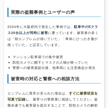
実際の盗難事例とユーザーの声
2024年に大阪府内で発生した事例では、
駐車中のEクラ
ス20台以上が同時に被害
に遭っています。被害者の多く
は「朝エンブレムが傾いていた」「車体にひっかき傷が
残っていた」と証言しています。
マンション駐車場での集中被害
防犯カメラに帽子とマスクの人物が映っていた
警察への被害届提出後、他車両にも注意喚起が発生
被害時の対応と警察への相談方法
エンブレムに異常が見られた場合は、
すぐに被害状況を
写真で記録
し、最寄りの警察署に相談してください。盗
難未遂でも被害届を提出することで、防犯カメラの解析