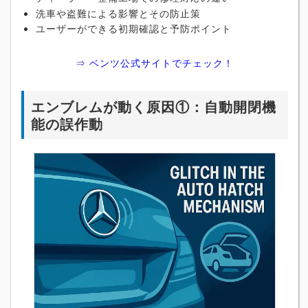
洗車や盗難による影響とその防止策
ユーザーができる初期確認と予防ポイント
⇒ ベンツ公式サイトでチェック！
エンブレムが動く原因①：自動開閉機
能の誤作動