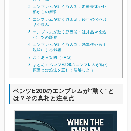
3
エンブレムが動く原因②：盗難未遂や外
部からの衝撃
4
エンブレムが動く原因③：経年劣化や部
品の緩み
5
エンブレムが動く原因④：社外品や改造
パーツの影響
6
エンブレムが動く原因⑤：洗車機や高圧
洗浄による影響
7
よくある質問（FAQ）
8
まとめ：ベンツE200のエンブレムが動く
原因と対処法を正しく理解しよう
ベンツE200のエンブレムが“動く”と
は？その真相と注意点