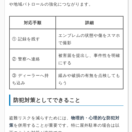
や地域パトロールの強化につながります。
対応手順
詳細
エンブレムの状態や傷をスマホ
① 記録を残す
で撮影
被害届を提出し、事件性を明確
② 警察へ連絡
にする
③ ディーラーへ持
緩みや破損の有無を点検しても
ち込み
らう
防犯対策としてできること
盗難リスクを減らすためには、
物理的・心理的な防犯対
策
を併用することが重要です。特に屋外駐車の場合は以