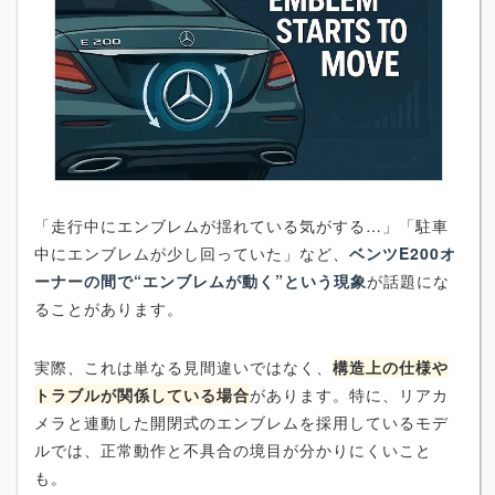
「走行中にエンブレムが揺れている気がする…」「駐車
中にエンブレムが少し回っていた」など、
ベンツE200オ
ーナーの間で“エンブレムが動く”という現象
が話題にな
ることがあります。
実際、これは単なる見間違いではなく、
構造上の仕様や
トラブルが関係している場合
があります。特に、リアカ
メラと連動した開閉式のエンブレムを採用しているモデ
ルでは、正常動作と不具合の境目が分かりにくいこと
も。