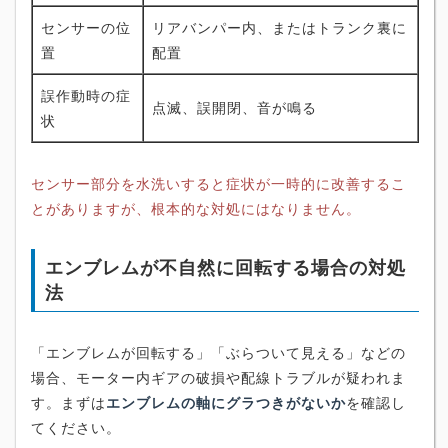
センサーの位
リアバンパー内、またはトランク裏に
置
配置
誤作動時の症
点滅、誤開閉、音が鳴る
状
センサー部分を水洗いすると症状が一時的に改善するこ
とがありますが、根本的な対処にはなりません。
エンブレムが不自然に回転する場合の対処
法
「エンブレムが回転する」「ぶらついて見える」などの
場合、モーター内ギアの破損や配線トラブルが疑われま
す。まずは
エンブレムの軸にグラつきがないか
を確認し
てください。