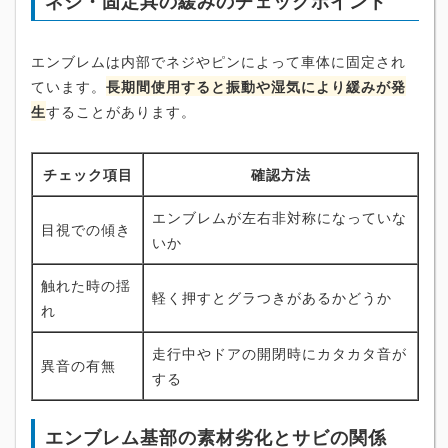
ネジ・固定具の緩みのチェックポイント
エンブレムは内部でネジやピンによって車体に固定され
ています。
長期間使用すると振動や湿気により緩みが発
生
することがあります。
チェック項目
確認方法
エンブレムが左右非対称になっていな
目視での傾き
いか
触れた時の揺
軽く押すとグラつきがあるかどうか
れ
走行中やドアの開閉時にカタカタ音が
異音の有無
する
エンブレム基部の素材劣化とサビの関係