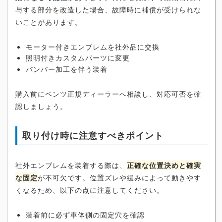
与する部分を改造した場合、故障時に補償が受けられな
いことがあります。
モーター付きエンブレムを社外品に交換
照明付きカスタムパーツに変更
バンパー加工を伴う装着
購入前にベンツ正規ディーラーへ相談し、対応可否を確
認しましょう。
取り付け時に注意すべきポイント
社外エンブレムを装着する際は、
正確な位置決めと確実
な固定
が不可欠です。位置ズレや緩みによって動きやす
くなるため、以下の点に注意してください。
装着前に必ず車体側の固定穴を確認