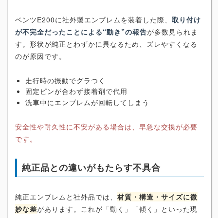
ベンツE200に社外製エンブレムを装着した際、
取り付け
が不完全だったことによる“動き”の報告
が多数見られま
す。形状が純正とわずかに異なるため、ズレやすくなる
のが原因です。
走行時の振動でグラつく
固定ピンが合わず接着剤で代用
洗車中にエンブレムが回転してしまう
安全性や耐久性に不安がある場合は、早急な交換が必要
です。
純正品との違いがもたらす不具合
純正エンブレムと社外品では、
材質・構造・サイズに微
妙な差
があります。これが「動く」「傾く」といった現