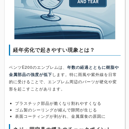
経年劣化で起きやすい現象とは？
ベンツE200のエンブレムは、
年数の経過とともに樹脂や
金属部品の強度が低下
します。特に雨風や紫外線を日常
的に受けることで、エンブレム周辺のパーツが硬化や変
形を起こすことがあります。
プラスチック部品が脆くなり割れやすくなる
ゴム製のシーリングが縮んで隙間が生じる
表面コーティングが剥がれ、金属腐食の原因に