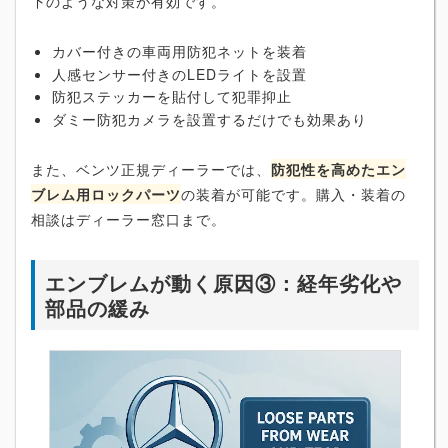
下のような対策が有効です。
カバー付きの車両用防犯ネットを装着
人感センサー付きのLEDライトを設置
防犯ステッカーを貼付して犯罪抑止
ダミー防犯カメラを設置するだけでも効果あり
また、ベンツ正規ディーラーでは、
防犯性を高めたエン
ブレム用ロックパーツ
の装着が可能です。購入・装着の
相談はディーラー窓口まで。
エンブレムが動く原因③：経年劣化や
部品の緩み