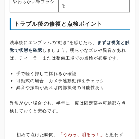
やわらかい筆ブラシ
る
トラブル後の修復と点検ポイント
洗車後にエンブレムの“動き”を感じたら、
まずは視覚と触
覚で状態を確認
しましょう。明らかなズレや異音があれ
ば、ディーラーまたは整備工場での点検が必要です。
手で軽く押して揺れるか確認
可動式の場合、カメラ連動動作をチェック
異音や振動があれば内部損傷の可能性あり
異常がない場合でも、半年に一度は固定部や可動部を点
検しておくと安心です。
初めて点けた瞬間、
「うわっ、明るっ！」
と思わず