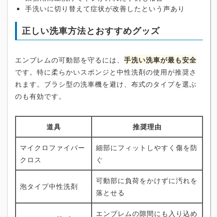
手洗いに切り替えて症状が改善したという声あり
正しい洗車方法とおすすめグッズ
エンブレムの可動部を守るには、
手洗い洗車が最も安全
です。特に柔らかいスポンジと中性洗剤の使用が推奨さ
れます。ブラシ型の洗車機を避け、布式のタイプを選ぶ
のも有効です。
道具
推奨理由
マイクロファイバー
細部にフィットしやすく傷を防
クロス
ぐ
可動部に負荷をかけずに汚れを
泡タイプ中性洗剤
落とせる
エンブレムの隙間にも入り込め