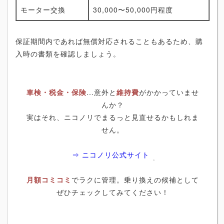
モーター交換
30,000〜50,000円程度
保証期間内であれば無償対応されることもあるため、購
入時の書類を確認しましょう。
車検・税金・保険
…意外と
維持費
がかかっていませ
んか？
実はそれ、ニコノリでまるっと見直せるかもしれま
せん。
⇒ ニコノリ公式サイト
月額コミコミ
でラクに管理。乗り換えの候補として
ぜひチェックしてみてください！