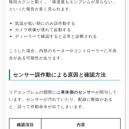
毎回カクンと動く」「後退後もエンブレムが戻らない」
といった報告が多く見られます。
気温が低い朝にのみ誤作動する
カメラ映像が遅れて起動する
ディーラーで確認すると正常と診断される
こうした場合、内部のモーターやコントローラーに不具
合がある可能性があります。
センサー誤作動による原因と確認方法
リアエンブレムの開閉には
車体側のセンサー
が関与して
います。センサーが汚れていたり、配線に断線がある
と、誤って作動命令が出てしまいます。
確認項目
内容