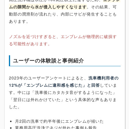
ムの隙間から水が侵入しやすくなります
。その結果、可
動部の潤滑剤が流れたり、内部にサビが発生することも
あります。
ノズルを近づけすぎると、エンブレムが物理的に破損す
る可能性があります。
ユーザーの体験談と事例紹介
2023年のユーザーアンケートによると、
洗車機利用者の
12%が「エンブレムに違和感を感じた」と回答
していま
す。中には「洗車後にカタカタ音がするようになった」
「翌日には外れかけていた」という具体的な声もありま
した。
月2回の洗車で約半年後にエンブレムが傾いた
業務用高圧洗浄でネジが外れた事例も報告