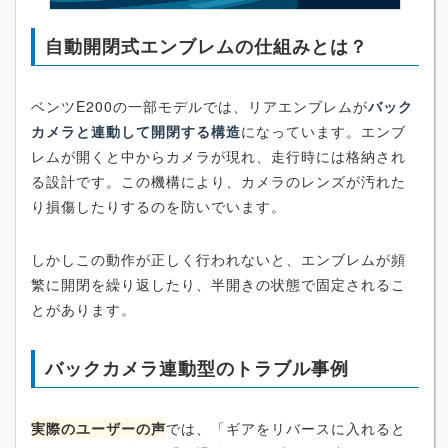
自動開閉式エンブレムの仕組みとは？
ベンツE200の一部モデルでは、リアエンブレムが
バック
カメラと連動して開閉する構造
になっています。エンブ
レムが開くと中からカメラが現れ、走行時には格納され
る設計です。この機構により、カメラのレンズが汚れた
り損傷したりするのを防いでいます。
しかしこの動作が正しく行われないと、エンブレムが頻
繁に開閉を繰り返したり、半開きの状態で固定されるこ
とがあります。
バックカメラ連動型のトラブル事例
実際のユーザーの声
では、「ギアをリバースに入れると