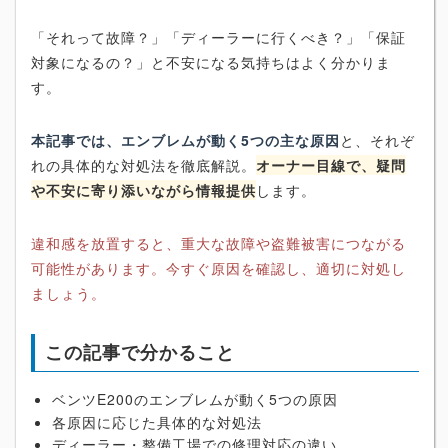
「それって故障？」「ディーラーに行くべき？」「保証
対象になるの？」と不安になる気持ちはよく分かりま
す。
本記事では、エンブレムが動く5つの主な原因
と、それぞ
れの具体的な対処法を徹底解説。
オーナー目線で、疑問
や不安に寄り添いながら情報提供
します。
違和感を放置すると、重大な故障や盗難被害につながる
可能性があります。今すぐ原因を確認し、適切に対処し
ましょう。
この記事で分かること
ベンツE200のエンブレムが動く5つの原因
各原因に応じた具体的な対処法
ディーラー・整備工場での修理対応の違い