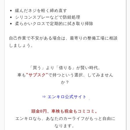
緩んだネジを軽く締め直す
シリコンスプレーなどで防錆処理
柔らかいクロスで定期的に拭き取り掃除
自己作業で不安がある場合は、最寄りの整備工場に相談
しましょう。
「買う」より「借りる」が賢い時代。
車も
"サブスク"
で持つという選択、してみません
か？
⇒ エンキロ公式サイト
頭金0円、車検も税金もコミコミ。
エンキロなら、あなたのカーライフがもっと自由に
なります。