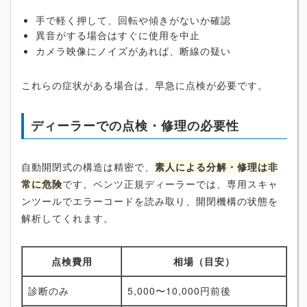
手で軽く押して、回転や傾きがないか確認
異音がする場合はすぐに使用を中止
カメラ映像にノイズがあれば、断線の疑い
これらの症状がある場合は、早急に点検が必要です。
ディーラーでの点検・修理の必要性
自動開閉式の構造は精密で、
素人による分解・修理は非
常に危険
です。ベンツ正規ディーラーでは、専用スキャ
ンツールでエラーコードを読み取り、開閉機構の状態を
解析してくれます。
点検費用
相場（目安）
診断のみ
5,000〜10,000円前後