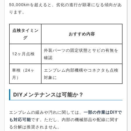
50,000kmを超えると、劣化の進行が顕著になる傾向があ
ります。
点検タイミン
おすすめ内容
グ
外装パーツの固定状態とサビの有無を
12ヶ月点検
確認
車検（24ヶ
エンブレム内部機構やコネクタも点検
月）
対象に
DIYメンテナンスは可能か？
エンブレムの緩みや汚れに関しては、
一部の作業はDIYで
も対応可能
です。ただし、内部の機械部品や配線に関す
る分解は推奨されません。