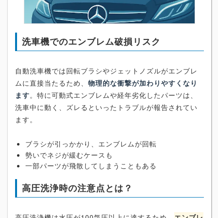
洗車機でのエンブレム破損リスク
自動洗車機では回転ブラシやジェットノズルがエンブレ
ムに直接当たるため、
物理的な衝撃が加わりやすくなり
ます
。特に可動式エンブレムや経年劣化したパーツは、
洗車中に動く、ズレるといったトラブルが報告されてい
ます。
ブラシが引っかかり、エンブレムが回転
勢いでネジが緩むケースも
一部パーツが飛散してしまうこともある
高圧洗浄時の注意点とは？
高圧洗浄機は水圧が100気圧以上に達するため、
エンブレ