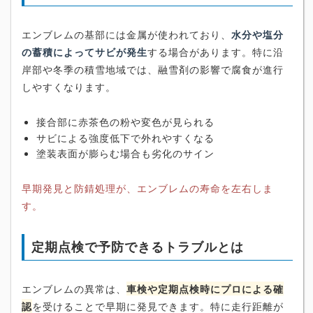
エンブレムの基部には金属が使われており、
水分や塩分
の蓄積によってサビが発生
する場合があります。特に沿
岸部や冬季の積雪地域では、融雪剤の影響で腐食が進行
しやすくなります。
接合部に赤茶色の粉や変色が見られる
サビによる強度低下で外れやすくなる
塗装表面が膨らむ場合も劣化のサイン
早期発見と防錆処理が、エンブレムの寿命を左右しま
す。
定期点検で予防できるトラブルとは
エンブレムの異常は、
車検や定期点検時にプロによる確
認
を受けることで早期に発見できます。特に走行距離が