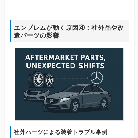
エンブレムが動く原因④：社外品や改
造パーツの影響
社外パーツによる装着トラブル事例