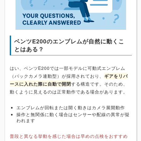
ベンツE200のエンブレムが自然に動くこ
とはある？
はい、ベンツE200では一部モデルに可動式エンブレム
（バックカメラ連動型）が採用されており、
ギアをリバ
ースに入れた際に自動で開閉
する構造です。そのため、
動くように見えるのは正常動作である場合があります。
エンブレムが回転または開く動きはカメラ展開動作
操作と無関係に動く場合はセンサーや配線の異常が疑
われます
普段と異なる挙動を感じた場合は早めの点検をおすすめ