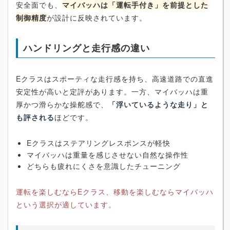
安全面でも、
マイバッハは「運転手付き」を前提とした
制御精度
が設計に反映されています。
ハンドリングと走行感の違い
Eクラスはスポーティな走行感を持ち、高速道路での直進
安定性が高いと定評があります。一方、マイバッハは重
厚かつ滑らかな操舵感で、
「浮いているような走り」と
も評される
ほどです。
Eクラスはステアリングレスポンスが軽快
マイバッハは重量を感じさせない自然な操作性
どちらも疲れにくさを意識したチューニング
運転を楽しむならEクラス、移動を楽しむならマイバッハ
という選択が適しています。