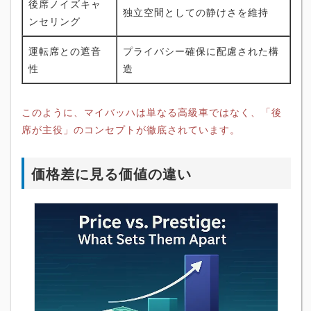
後席ノイズキャ
独立空間としての静けさを維持
ンセリング
運転席との遮音
プライバシー確保に配慮された構
性
造
このように、マイバッハは単なる高級車ではなく、「後
席が主役」のコンセプトが徹底されています。
価格差に見る価値の違い