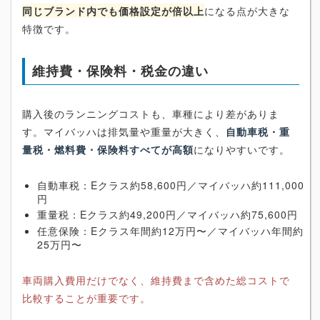
同じブランド内でも価格設定が倍以上
になる点が大きな
特徴です。
維持費・保険料・税金の違い
購入後のランニングコストも、車種により差がありま
す。マイバッハは排気量や重量が大きく、
自動車税・重
量税・燃料費・保険料すべてが高額
になりやすいです。
自動車税：Eクラス約58,600円／マイバッハ約111,000
円
重量税：Eクラス約49,200円／マイバッハ約75,600円
任意保険：Eクラス年間約12万円〜／マイバッハ年間約
25万円〜
車両購入費用だけでなく、維持費まで含めた総コストで
比較することが重要です。