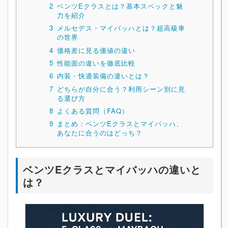
2
ベンツEクラスとは？基本スペックと魅
力を紹介
3
メルセデス・マイバッハとは？超高級車
の世界
4
価格差に見る価値の違い
5
性能面の違いを徹底比較
6
内装・快適装備の違いとは？
7
どちらが自分に合う？利用シーン別に見
る選び方
8
よくある質問（FAQ）
9
まとめ：ベンツEクラスとマイバッハ、
あなたに合うのはどっち？
ベンツEクラスとマイバッハの違いと
は？