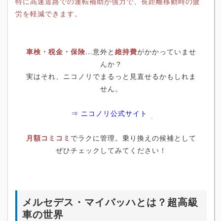
特に高速道路での運転補助が強力で、長距離移動時の疲
労を軽減できます。
車検・税金・保険
…意外と
維持費
がかかっていませ
んか？
実はそれ、ニコノリでまるっと見直せるかもしれま
せん。
⇒ ニコノリ公式サイト
月額コミコミ
でラクに管理。乗り換えの候補として
ぜひチェックしてみてください！
メルセデス・マイバッハとは？超高級
車の世界