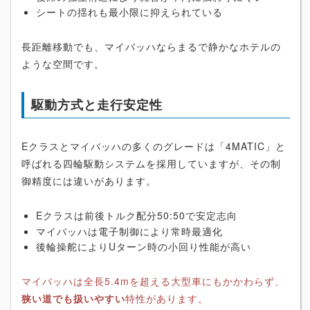
シートの揺れも最小限に抑えられている
長距離移動でも、マイバッハならまるで静かなホテルの
ような空間です。
駆動方式と走行安定性
Eクラスとマイバッハの多くのグレードは「4MATIC」と
呼ばれる四輪駆動システムを採用していますが、その制
御精度には違いがあります。
Eクラスは前後トルク配分50:50で安定志向
マイバッハは電子制御により常時最適化
後輪操舵によりUターン時の小回り性能が高い
マイバッハは全長5.4mを超える大型車にもかかわらず、
狭い道でも扱いやすい
特性があります。