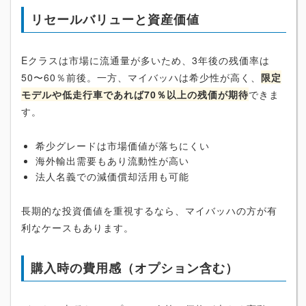
リセールバリューと資産価値
Eクラスは市場に流通量が多いため、3年後の残価率は
50〜60％前後。一方、マイバッハは希少性が高く、
限定
モデルや低走行車であれば70％以上の残価が期待
できま
す。
希少グレードは市場価値が落ちにくい
海外輸出需要もあり流動性が高い
法人名義での減価償却活用も可能
長期的な投資価値を重視するなら、マイバッハの方が有
利なケースもあります。
購入時の費用感（オプション含む）