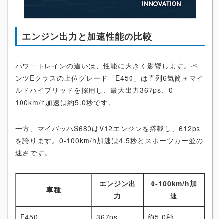
エンジン出力と加速性能の比較
パワートレインの違いは、性能に大きく影響します。ベ
ンツEクラスの上位グレード「E450」は直列6気筒＋マイ
ルドハイブリッドを採用し、最大出力367ps、0-
100km/h加速は約5.0秒です。
一方、マイバッハS680はV12エンジンを搭載し、612ps
を誇ります。0-100km/h加速は4.5秒とスポーツカー並の
速さです。
エンジン出
0-100km/h加
車種
力
速
E450
367ps
約5.0秒