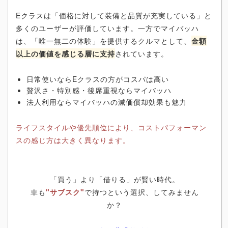
Eクラスは「価格に対して装備と品質が充実している」と
多くのユーザーが評価しています。一方でマイバッハ
は、「唯一無二の体験」を提供するクルマとして、
金額
以上の価値を感じる層に支持
されています。
日常使いならEクラスの方がコスパは高い
贅沢さ・特別感・後席重視ならマイバッハ
法人利用ならマイバッハの減価償却効果も魅力
ライフスタイルや優先順位により、コストパフォーマン
スの感じ方は大きく異なります。
「買う」より「借りる」が賢い時代。
車も
"サブスク"
で持つという選択、してみません
か？