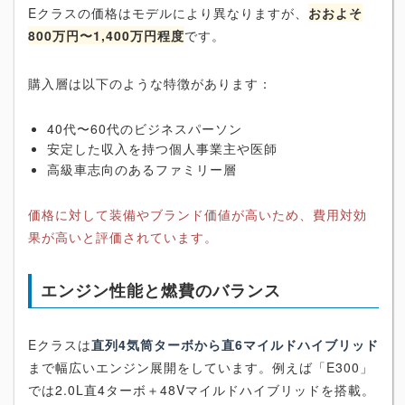
Eクラスの価格はモデルにより異なりますが、
おおよそ
800万円〜1,400万円程度
です。
購入層は以下のような特徴があります：
40代〜60代のビジネスパーソン
安定した収入を持つ個人事業主や医師
高級車志向のあるファミリー層
価格に対して装備やブランド価値が高いため、費用対効
果が高いと評価されています。
エンジン性能と燃費のバランス
Eクラスは
直列4気筒ターボから直6マイルドハイブリッド
まで幅広いエンジン展開をしています。例えば「E300」
では2.0L直4ターボ＋48Vマイルドハイブリッドを搭載。