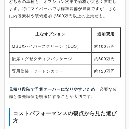
どちらの車種も、オプション次第で価格が大きく変動し
ます。特にマイバッハでは標準装備が豊富ですが、さら
に内装素材や装備追加で500万円以上の上乗せも。
主なオプション
追加費用
MBUXハイパースクリーン（EQS）
約100万円
後席エグゼクティブパッケージ
約300万円
専用塗装・ツートンカラー
約120万円
見積り段階で予算オーバーになりやすいため
、必要な装
備と優先順位を明確にすることが大切です。
コストパフォーマンスの観点から見た選び
方