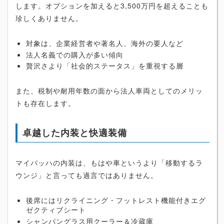
します。オプションを加えると3,500万円を超えることも
珍しくありません。
対象は、企業経営者や著名人、海外の要人など
法人名義での購入が多い傾向
贅沢さより「社会的ステータス」を重視する層
また、税制や耐用年数の面から法人車両としてのメリッ
トも存在します。
卓越した内装と快適装備
マイバッハの内装は、もはや車というより「移動するラ
ウンジ」と言っても過言ではありません。
後席にはリクライニング・フットレスト機能付きエグ
ゼクティブシート
シャンパングラス用クーラー＆冷蔵庫