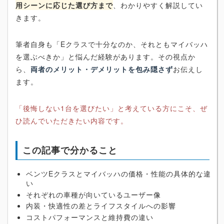
用シーンに応じた選び方まで
、わかりやすく解説してい
きます。
筆者自身も「Eクラスで十分なのか、それともマイバッハ
を選ぶべきか」と悩んだ経験があります。その視点か
ら、
両者のメリット・デメリットを包み隠さず
お伝えし
ます。
「後悔しない1台を選びたい」と考えている方にこそ、ぜ
ひ読んでいただきたい内容です。
この記事で分かること
ベンツEクラスとマイバッハの価格・性能の具体的な違
い
それぞれの車種が向いているユーザー像
内装・快適性の差とライフスタイルへの影響
コストパフォーマンスと維持費の違い