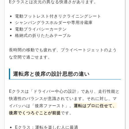
Eクラスとは次元の異なる快適さがあります。
電動フットレスト付きリクライニングシート
シャンパングラスホルダーや専用冷蔵庫
電動プライバシーカーテン
格納式の折りたたみテーブル
長時間の移動でも疲れず、プライベートジェットのよう
な空間で過ごせます。
運転席と後席の設計思想の違い
Eクラスは「ドライバー中心の設計」であり、走行性能と
快適性のバランスが意識されています。それに対し、マ
イバッハは「後席ファースト」。
運転はプロに任せて、
後席でくつろぐことが前提
です。
Eクラス：運転を楽しむ人に最適