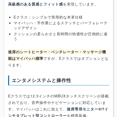
高級感のある質感とフィット感
を実現しています。
Eクラス：シンプルで実用的な本革仕様
マイバッハ：手作業によるステッチとパーフォレーテ
ッドデザイン
クッションの柔らかさと長時間の快適性が圧倒的に違
う
後席のシートヒーター・ベンチレーター・マッサージ機
能はマイバッハ標準
ですが、Eクラスではオプションとな
ります。
エンタメシステムと操作性
Eクラスでは12.3インチのMBUXタッチスクリーンが搭載
されており、音声操作やナビゲーションに対応していま
す。マイバッハはこれに加えて、
後席専用モニターや7イ
ンチタブレット型コントローラー
を標準装備。