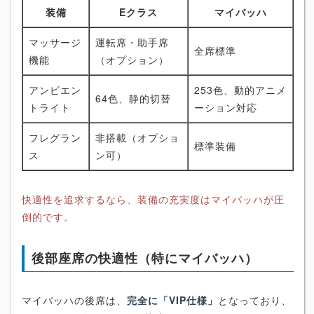
装備
Eクラス
マイバッハ
マッサージ
運転席・助手席
全席標準
機能
（オプション）
アンビエン
253色、動的アニメ
64色、静的切替
トライト
ーション対応
フレグラン
非搭載（オプショ
標準装備
ス
ン可）
快適性を追求するなら、装備の充実度はマイバッハが圧
倒的です。
後部座席の快適性（特にマイバッハ）
マイバッハの後席は、
完全に「VIP仕様」
となっており、