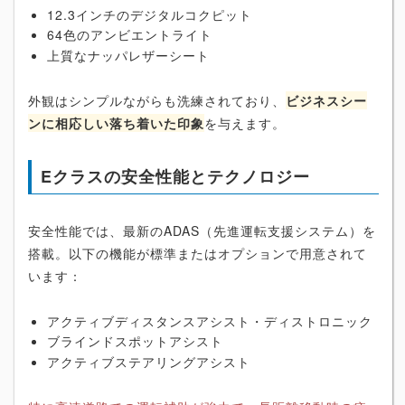
12.3インチのデジタルコクピット
64色のアンビエントライト
上質なナッパレザーシート
外観はシンプルながらも洗練されており、
ビジネスシー
ンに相応しい落ち着いた印象
を与えます。
Eクラスの安全性能とテクノロジー
安全性能では、最新のADAS（先進運転支援システム）を
搭載。以下の機能が標準またはオプションで用意されて
います：
アクティブディスタンスアシスト・ディストロニック
ブラインドスポットアシスト
アクティブステアリングアシスト