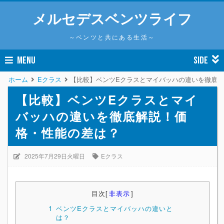
メルセデスベンツライフ
～ベンツと共にある生活～
MENU
SIDE
ホーム
Eクラス
【比較】ベンツEクラスとマイバッハの違いを徹底
【比較】ベンツEクラスとマイ
バッハの違いを徹底解説！価
格・性能の差は？
2025年7月29日火曜日
Eクラス
目次
[
非表示
]
1
ベンツEクラスとマイバッハの違いと
は？