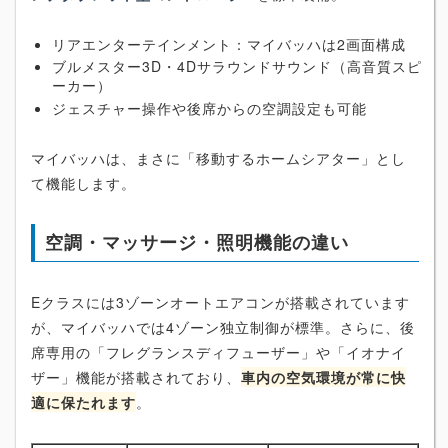
リアエンターテインメント：マイバッハは2画面構成
ブルメスター3D・4Dサラウンドサウンド（高音質スピ
ーカー）
ジェスチャー操作や後席からの空調設定も可能
マイバッハは、まさに「移動するホームシアター」とし
て機能します。
空調・マッサージ・照明機能の違い
Eクラスには3ゾーンオートエアコンが搭載されています
が、マイバッハでは4ゾーン独立制御が標準。さらに、後
席専用の「フレグランスディフューザー」や「イオナイ
ザー」機能が搭載されており、
車内の空気環境が常に快
適に保たれます
。