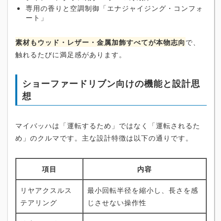
専用の香りと空調制御「エナジャイジング・コンフォ
ート」
素材もウッド・レザー・金属加飾すべてが本物志向
で、
触れるたびに満足感があります。
ショーファードリブン向けの機能と設計思
想
マイバッハは「運転するため」ではなく「運転されるた
め」のクルマです。主な設計特徴は以下の通りです。
項目
内容
リヤアクスルス
最小回転半径を縮小し、長さを感
テアリング
じさせない操作性