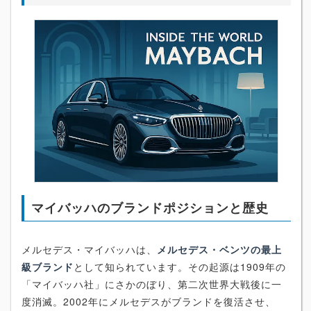
マイバッハのブランドポジションと歴史
メルセデス・マイバッハは、
メルセデス・ベンツの最上
級ブランド
として知られています。その起源は1909年の
「マイバッハ社」にさかのぼり、第二次世界大戦後に一
度消滅。2002年にメルセデスがブランドを復活させ、