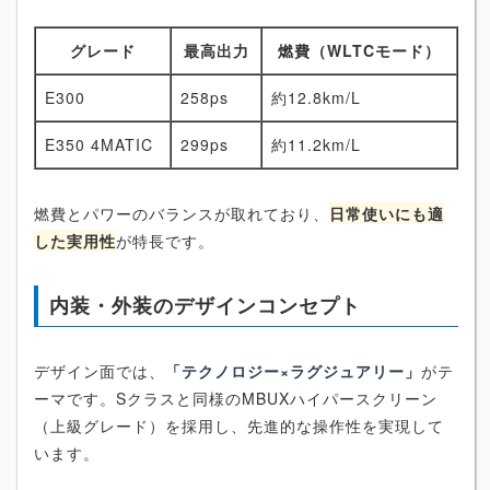
グレード
最高出力
燃費（WLTCモード）
E300
258ps
約12.8km/L
E350 4MATIC
299ps
約11.2km/L
燃費とパワーのバランスが取れており、
日常使いにも適
した実用性
が特長です。
内装・外装のデザインコンセプト
デザイン面では、
「テクノロジー×ラグジュアリー」
がテ
ーマです。Sクラスと同様のMBUXハイパースクリーン
（上級グレード）を採用し、先進的な操作性を実現して
います。