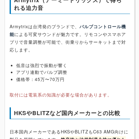
れる迫力音
Armytrixは台湾発のブランドで、
バルブコントロール機
能
による可変サウンドが魅力です。リモコンやスマホア
プリで音量調整が可能で、街乗りからサーキットまで対
応します。
低音は強烈で振動が響く
アプリ連動でバルブ調整
価格帯：45万〜70万円
取付には電装系の知識が必要な場合があります。
HKSやBLITZなど国内メーカーとの比較
日本国内メーカーであるHKSやBLITZもC63 AMG向けに