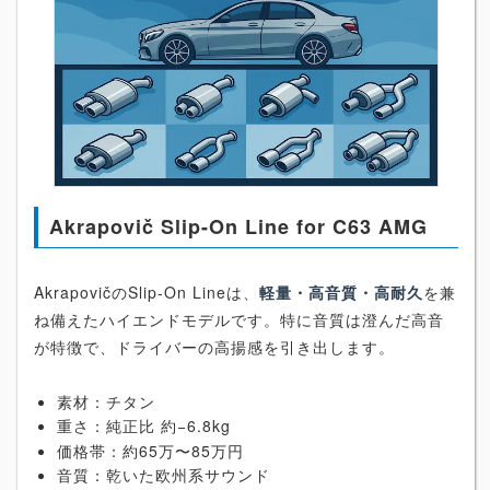
Akrapovič Slip-On Line for C63 AMG
AkrapovičのSlip-On Lineは、
軽量・高音質・高耐久
を兼
ね備えたハイエンドモデルです。特に音質は澄んだ高音
が特徴で、ドライバーの高揚感を引き出します。
素材：チタン
重さ：純正比 約−6.8kg
価格帯：約65万〜85万円
音質：乾いた欧州系サウンド