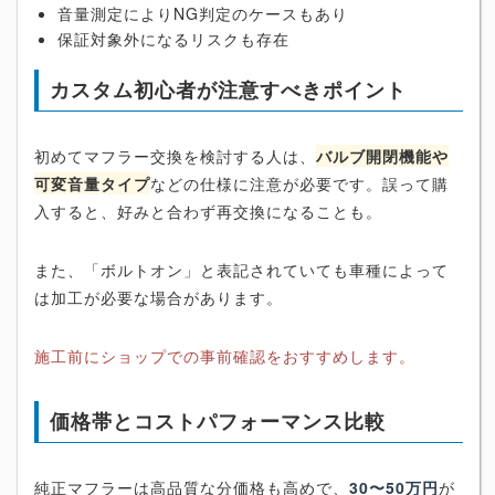
音量測定によりNG判定のケースもあり
保証対象外になるリスクも存在
カスタム初心者が注意すべきポイント
初めてマフラー交換を検討する人は、
バルブ開閉機能や
可変音量タイプ
などの仕様に注意が必要です。誤って購
入すると、好みと合わず再交換になることも。
また、「ボルトオン」と表記されていても車種によって
は加工が必要な場合があります。
施工前にショップでの事前確認をおすすめします。
価格帯とコストパフォーマンス比較
純正マフラーは高品質な分価格も高めで、
30〜50万円
が