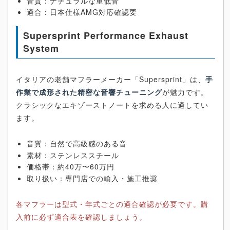
音質：ナチュラルな重低音
適合：日本仕様AMG対応確認要
Supersprint Performance Exhaust
System
イタリアの老舗マフラーメーカー「Supersprint」は、
手
作業で成形された精密な音響チューニング
が魅力です。
クラシックなエキゾーストノートを求める人に適してい
ます。
音質：自然で高級感のある音
素材：ステンレススチール
価格帯：約40万〜60万円
取り扱い：専門店での輸入・施工推奨
各マフラーは型式・年式ごとの適合確認が必要です。購
入前に必ず適合表を確認しましょう。