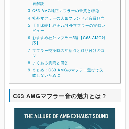
底解説
3
C63 AMG純正マフラーの音質と特徴
4
社外マフラーの人気ブランドと音質傾向
5
【音比較】純正vs社外マフラーの実録レ
ビュー
6
おすすめ社外マフラー5選【C63 AMG対
応】
7
マフラー交換時の注意点と取り付けのコ
ツ
8
よくある質問と回答
9
まとめ：C63 AMGのマフラー選びで失
敗しないために
C63 AMGマフラー音の魅力とは？