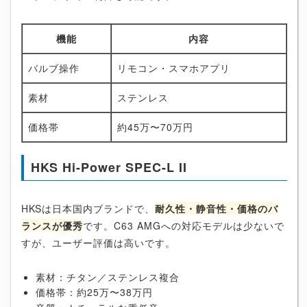
機能
内容
バルブ操作
リモコン・スマホアプリ
素材
ステンレス
価格帯
約45万〜70万円
HKS Hi-Power SPEC-L II
HKSは日本国内ブランドで、
耐久性・静音性・価格のバ
ランスが優秀
です。C63 AMGへの対応モデルは少ないで
すが、ユーザー評価は高いです。
素材：チタン／ステンレス複合
価格帯：約25万〜38万円