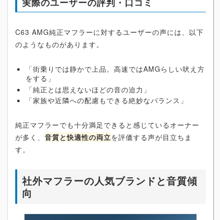
実際のユーザーの評判・口コミ
C63 AMG純正マフラーに対するユーザーの声には、以下
のようなものがあります。
「街乗りでは静かで上品。高速ではAMGらしい吠え方
をする」
「純正とは思えないほどの音の迫力」
「家族や近隣への配慮もできる絶妙なバランス」
純正マフラーでも十分満足できると感じているオーナー
が多く、
音質と快適性の両立
を評価する声が目立ちま
す。
社外マフラーの人気ブランドと音質傾
向