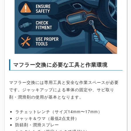
マフラー交換に必要な工具と作業環境
マフラー交換には専用工具と安全な作業スペースが必要
です。ジャッキアップによる車体の固定や、サビ取り
剤・潤滑剤の使用が基本となります。
ラチェットレンチ（サイズ14mm〜17mm）
ジャッキ＆ウマ（最低2点支持）
防錆剤・潤滑スプレー