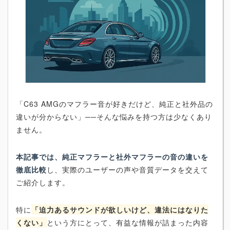
「C63 AMGのマフラー音が好きだけど、純正と社外品の
違いが分からない」──そんな悩みを持つ方は少なくあり
ません。
本記事では、純正マフラーと社外マフラーの音の違いを
徹底比較
し、実際のユーザーの声や音質データを交えて
ご紹介します。
特に
「迫力あるサウンドが欲しいけど、違法にはなりた
くない」
という方にとって、有益な情報が詰まった内容