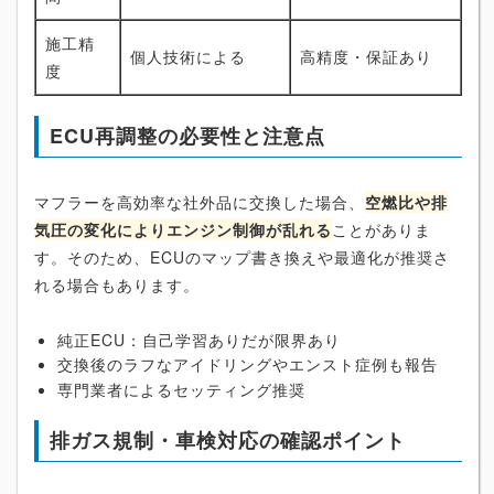
施工精
個人技術による
高精度・保証あり
度
ECU再調整の必要性と注意点
マフラーを高効率な社外品に交換した場合、
空燃比や排
気圧の変化によりエンジン制御が乱れる
ことがありま
す。そのため、ECUのマップ書き換えや最適化が推奨さ
れる場合もあります。
純正ECU：自己学習ありだが限界あり
交換後のラフなアイドリングやエンスト症例も報告
専門業者によるセッティング推奨
排ガス規制・車検対応の確認ポイント