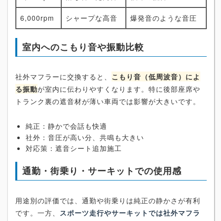
6,000rpm
シャープな高音
爆発音のような音圧
室内へのこもり音や振動比較
社外マフラーに交換すると、
こもり音（低周波音）によ
る振動
が室内に伝わりやすくなります。特に後部座席や
トランク裏の遮音材が薄い車両では影響が大きいです。
純正：静かで会話も快適
社外：音圧が高い分、共鳴も大きい
対応策：遮音シート追加施工
通勤・街乗り・サーキットでの使用感
用途別の評価では、通勤や街乗りは純正の静かさが有利
です。一方、
スポーツ走行やサーキットでは社外マフラ