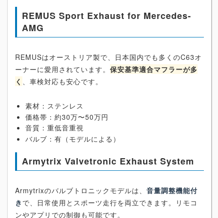
REMUS Sport Exhaust for Mercedes-
AMG
REMUSはオーストリア製で、日本国内でも多くのC63オ
ーナーに愛用されています。
保安基準適合マフラーが多
く
、車検対応も安心です。
素材：ステンレス
価格帯：約30万〜50万円
音質：重低音重視
バルブ：有（モデルによる）
Armytrix Valvetronic Exhaust System
Armytrixのバルブトロニックモデルは、
音量調整機能付
き
で、日常使用とスポーツ走行を両立できます。リモコ
ンやアプリでの制御も可能です。