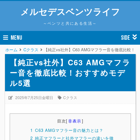
メルセデスベンツライフ
～ベンツと共にある生活～
MENU
SIDE
ホーム
Cクラス
【純正vs社外】C63 AMGマフラー音を徹底比較！
【純正vs社外】C63 AMGマフラ
ー音を徹底比較！おすすめモデ
ル5選
2025年7月25日金曜日
Cクラス
目次
[
非表示
]
1
C63 AMGマフラー音の魅力とは？
2
純正マフラーと社外マフラーの違いを徹