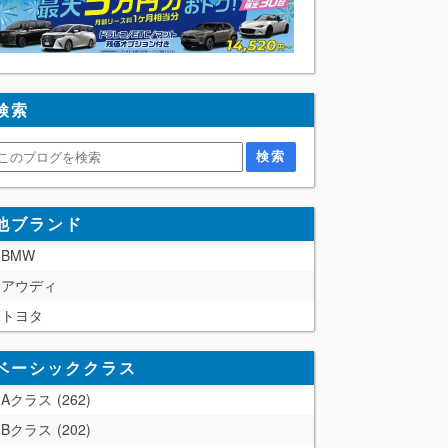
検索
他ブランド
BMW
アウディ
トヨタ
ベーシッククラス
Aクラス
262
Bクラス
202