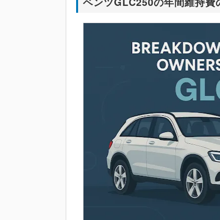
ベンツGLC250の年間維持費