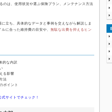
るのは、使用状況や選ぶ保険プラン、メンテナンス方法
場に立ち、具体的なデータと事例を交えながら解説しま
イルに合った維持費の目安や、
無駄な出費を抑えるヒン
具体的な内訳
い
える影響
方法
方のポイント
公式サイトでチェック！