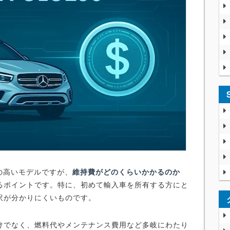
気の高いモデルですが、
維持費がどのくらいかかるのか
るポイントです。特に、初めて輸入車を所有する方にと
訳が分かりにくいものです。
けでなく、燃料代やメンテナンス費用など多岐にわたり