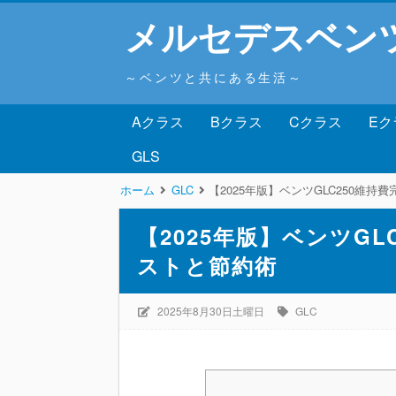
メルセデスベン
～ベンツと共にある生活～
Aクラス
Bクラス
Cクラス
Eク
GLS
ホーム
GLC
【2025年版】ベンツGLC250維
【2025年版】ベンツG
ストと節約術
2025年8月30日土曜日
GLC