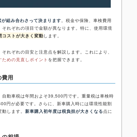
素が組み合わさって決まります
。税金や保険、車検費用
、それぞれの項目で金額が異なります。特に、使用環境
間コストが大きく変動
します。
、それぞれの目安と注意点を解説します。これにより、
すための見直しポイント
を把握できます。
の費用
め、自動車税は年間およそ39,500円です。重量税は車検時
,800円が必要です。さらに、新車購入時には環境性能割
変動します。
新車購入初年度は税負担が大きくなる
点に
）の相場