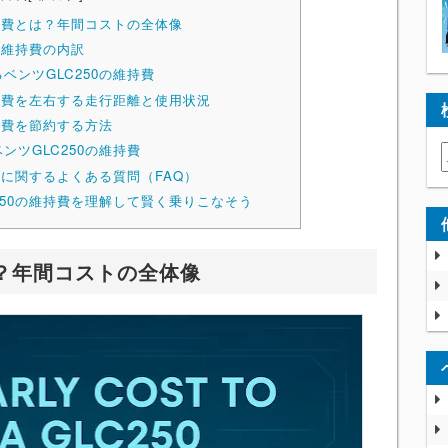
維持費とは？年間コストの全体像
間維持費の内訳
ベンツGLC250の維持費
維持費を左右する走行距離と使用状況
維持費を節約する方法
ンツGLC250の維持費
持費に関するよくある質問（FAQ）
250の維持費を理解して賢く乗りこなそう
は？年間コストの全体像