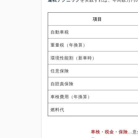
項目
自動車税
重量税（年換算）
環境性能割（新車時）
任意保険
自賠責保険
車検費用（年換算）
燃料代
車検・税金・保険
…意