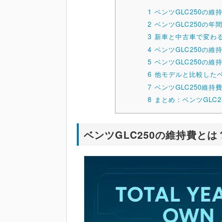
1
ベンツGLC250の
2
ベンツGLC250の年
3
新車と中古車で変わる
4
ベンツGLC250の
5
ベンツGLC250の
6
他モデルと比較したベ
7
ベンツGLC250維
8
まとめ：ベンツGLC
ベンツGLC250の維持費と