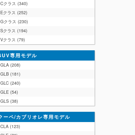
Cクラス
340
Eクラス
252
Gクラス
230
Sクラス
194
Vクラス
79
SUV専用モデル
GLA
208
GLB
181
GLC
240
GLE
54
GLS
38
クーペ/カブリオレ専用モデル
CLA
123