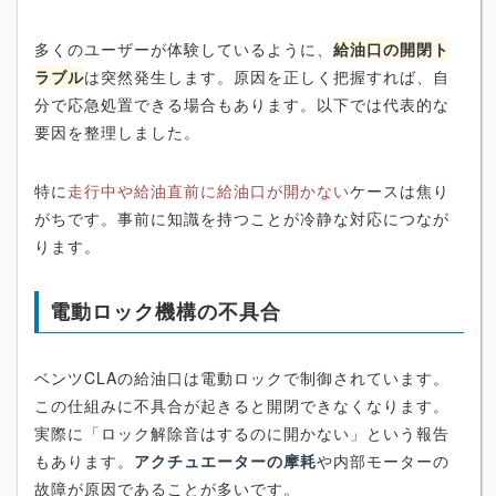
多くのユーザーが体験しているように、
給油口の開閉ト
ラブル
は突然発生します。原因を正しく把握すれば、自
分で応急処置できる場合もあります。以下では代表的な
要因を整理しました。
特に
走行中や給油直前に給油口が開かない
ケースは焦り
がちです。事前に知識を持つことが冷静な対応につなが
ります。
電動ロック機構の不具合
ベンツCLAの給油口は電動ロックで制御されています。
この仕組みに不具合が起きると開閉できなくなります。
実際に「ロック解除音はするのに開かない」という報告
もあります。
アクチュエーターの摩耗
や内部モーターの
故障が原因であることが多いです。