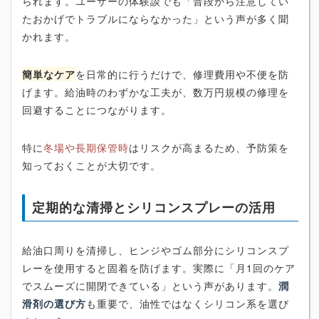
られます。ユーザーの体験談でも「普段から注意してい
たおかげでトラブルにならなかった」という声が多く聞
かれます。
簡単なケア
を日常的に行うだけで、修理費用や不便を防
げます。給油時のわずかな工夫が、数万円規模の修理を
回避することにつながります。
特に
冬場や長期保管時
はリスクが高まるため、予防策を
知っておくことが大切です。
定期的な清掃とシリコンスプレーの活用
給油口周りを清掃し、ヒンジやゴム部分にシリコンスプ
レーを使用すると固着を防げます。実際に「月1回のケア
でスムーズに開閉できている」という声があります。
潤
滑剤の選び方
も重要で、油性ではなくシリコン系を選び