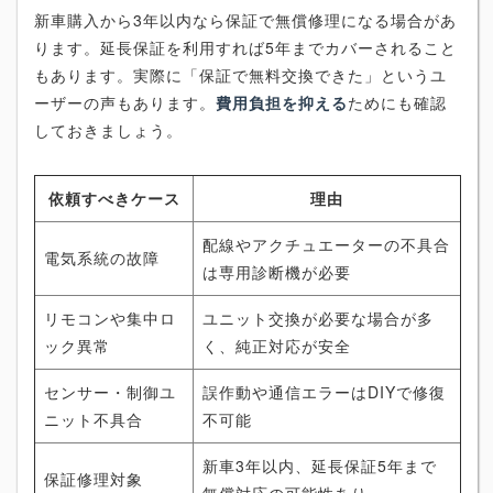
新車購入から3年以内なら保証で無償修理になる場合があ
ります。延長保証を利用すれば5年までカバーされること
もあります。実際に「保証で無料交換できた」というユ
ーザーの声もあります。
費用負担を抑える
ためにも確認
しておきましょう。
依頼すべきケース
理由
配線やアクチュエーターの不具合
電気系統の故障
は専用診断機が必要
リモコンや集中ロ
ユニット交換が必要な場合が多
ック異常
く、純正対応が安全
センサー・制御ユ
誤作動や通信エラーはDIYで修復
ニット不具合
不可能
新車3年以内、延長保証5年まで
保証修理対象
無償対応の可能性あり