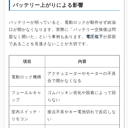
バッテリー上がりによる影響
バッテリーが弱っていると、電動ロックが動作せず給油
口が開かなくなります。実際に「バッテリー交換後は問
題なく開いた」という事例もあります。
電圧低下
が原因
であることを見逃さないことが大切です。
項目
内容
アクチュエーターやモーターの不具
電動ロック機構
合で開かなくなる
フューエルキャ
ゴムパッキン劣化や固着によって回
ップ
らない
室内スイッチ・
接点不良やキー電池切れで反応しな
リモコン
い