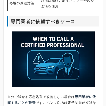
熱湯は避け、解氷スプレーやぬる
冬場の凍結対策
ま湯を使用
専門業者に依頼すべきケース
自分で試せる応急処置で改善しない場合は
専門業者に依
頼することが最善
です。ベンツCLAは電子制御が複雑な