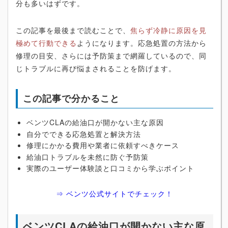
分も多いはずです。
この記事を最後まで読むことで、
焦らず冷静に原因を見
極めて行動できる
ようになります。応急処置の方法から
修理の目安、さらには予防策まで網羅しているので、同
じトラブルに再び悩まされることを防げます。
この記事で分かること
ベンツCLAの給油口が開かない主な原因
自分でできる応急処置と解決方法
修理にかかる費用や業者に依頼すべきケース
給油口トラブルを未然に防ぐ予防策
実際のユーザー体験談と口コミから学ぶポイント
⇒ ベンツ公式サイトでチェック！
ベンツCLAの給油口が開かない主な原