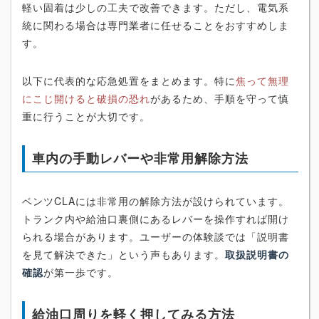
軽い固着は少しの工夫で改善できます。ただし、電気系
統に関わる場合は専門業者に任せることをおすすめしま
す。
以下に代表的な応急処置をまとめます。特に
焦って無理
にこじ開けると破損の恐れ
があるため、手順を守って慎
重に行うことが大切です。
車内の手動レバーや非常用解除方法
ベンツCLAには非常用の解除方法が設けられています。
トランク内や給油口裏側にあるレバーを操作すれば開け
られる場合があります。ユーザーの体験談では「説明書
を見て解決できた」という声もあります。
取扱説明書の
確認
が第一歩です。
給油口周りを軽く押してみる方法