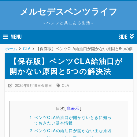
メルセデスベンツライフ
～ベンツと共にある生活～
MENU
SIDE
ホーム
CLA
【保存版】ベンツCLA給油口が開かない原因と5つの解
【保存版】ベンツCLA給油口が
開かない原因と5つの解決法
2025年9月19日金曜日
CLA
目次
[
非表示
]
1
ベンツCLA給油口が開かないときに知っ
ておきたい基本情報
2
ベンツCLAの給油口が開かない主な原因