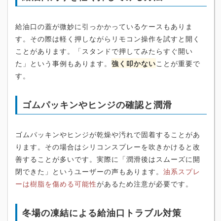
給油口の蓋が微妙に引っかかっているケースもありま
す。その際は軽く押しながらリモコン操作を試すと開く
ことがあります。「スタンドで押してみたらすぐ開い
た」という事例もあります。
強く叩かない
ことが重要で
す。
ゴムパッキンやヒンジの確認と潤滑
ゴムパッキンやヒンジが乾燥や汚れで固着することがあ
ります。その場合はシリコンスプレーを吹きかけると改
善することが多いです。実際に「潤滑後はスムーズに開
閉できた」というユーザーの声もあります。
油系スプレ
ーは樹脂を傷める可能性
があるため注意が必要です。
冬場の凍結による給油口トラブル対策