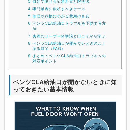
3
自分で試せる応急処置と解決法
4
専門業者に依頼すべきケース
5
修理や点検にかかる費用の目安
6
ベンツCLA給油口トラブルを予防する方
法
7
実際のユーザー体験談と口コミから学ぶ
8
ベンツCLA給油口が開かないときのよく
ある質問（FAQ）
9
まとめ：ベンツCLA給油口トラブルへの
対応ポイント
ベンツCLA給油口が開かないときに知
っておきたい基本情報