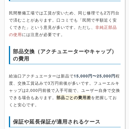
民間整備工場では工賃が安いため、同じ修理でも2万円台
で済むことがあります。口コミでも「民間で半額近く安
くできた」という意見が多いです。ただし、
非純正部品
の使用
には注意が必要です。
部品交換（アクチュエーターやキャップ）
の費用
給油口アクチュエーターは新品で
15,000円〜25,000円
程
度、交換工賃込みで3万円前後が多いです。フューエルキ
ャップは2,000円前後で入手可能で、ユーザー自身で交換
できる場合もあります。
部品ごとの費用差
を把握してお
くと安心です。
保証や延長保証が適用されるケース