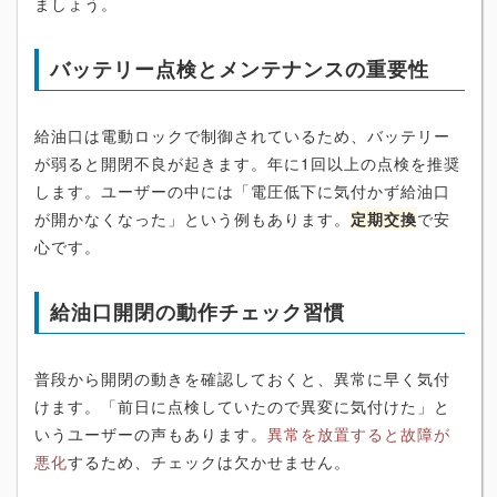
ましょう。
バッテリー点検とメンテナンスの重要性
給油口は電動ロックで制御されているため、バッテリー
が弱ると開閉不良が起きます。年に1回以上の点検を推奨
します。ユーザーの中には「電圧低下に気付かず給油口
が開かなくなった」という例もあります。
定期交換
で安
心です。
給油口開閉の動作チェック習慣
普段から開閉の動きを確認しておくと、異常に早く気付
けます。「前日に点検していたので異変に気付けた」と
いうユーザーの声もあります。
異常を放置すると故障が
悪化
するため、チェックは欠かせません。