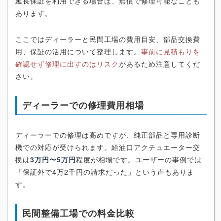
延長保証を利用できる場合は、無償で修理可能なことも
あります。
ここではディーラーと民間工場の費用目安、部品交換費
用、保証の活用について整理します。
事前に見積もりを
確認せず修理に出すのはリスク
があるため注意してくだ
さい。
ディーラーでの修理費用相場
ディーラーでの修理は高めですが、純正部品と専用診断
機での対応が受けられます。給油口アクチュエーター交
換は
3万円〜5万円
程度が相場です。ユーザーの事例では
「保証外で4万2千円の請求だった」という声もありま
す。
民間整備工場での料金比較