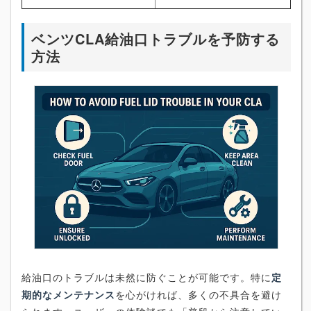
ベンツCLA給油口トラブルを予防する
方法
給油口のトラブルは未然に防ぐことが可能です。特に
定
期的なメンテナンス
を心がければ、多くの不具合を避け