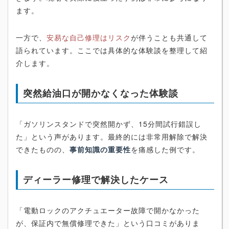
ます。
一方で、
安易な自己修理はリスク
が伴うことも共通して
語られています。ここでは具体的な体験談を整理して紹
介します。
突然給油口が開かなくなった体験談
「ガソリンスタンドで突然開かず、15分間試行錯誤し
た」という声があります。最終的には非常用解除で解決
できたものの、
事前知識の重要性
を痛感した例です。
ディーラー修理で解決したケース
「電動ロックのアクチュエーター故障で開かなかった
が、保証内で無償修理できた」という口コミがありま