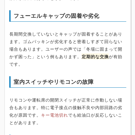
フューエルキャップの固着や劣化
長期間交換していないとキャップが固着することがあり
ます。ゴムパッキンが劣化すると密着しすぎて回らない
場合もあります。ユーザーの声では「冬場に固まって開
かず困った」という例もあります。
定期的な交換
が有効
です。
室内スイッチやリモコンの故障
リモコンや運転席の開閉スイッチが正常に作動しない場
合もあります。特に電子接点の接触不良や内部回路の劣
化が原因です。
キー電池切れ
でも給油口が反応しないこ
とがあります。