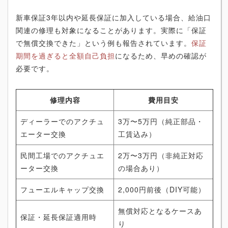
新車保証3年以内や延長保証に加入している場合、給油口
関連の修理も対象になることがあります。実際に「保証
で無償交換できた」という例も報告されています。
保証
期間を過ぎると全額自己負担
になるため、早めの確認が
必要です。
修理内容
費用目安
ディーラーでのアクチュ
3万〜5万円（純正部品・
エーター交換
工賃込み）
民間工場でのアクチュエ
2万〜3万円（非純正対応
ーター交換
の場合あり）
フューエルキャップ交換
2,000円前後（DIY可能）
無償対応となるケースあ
保証・延長保証適用時
り