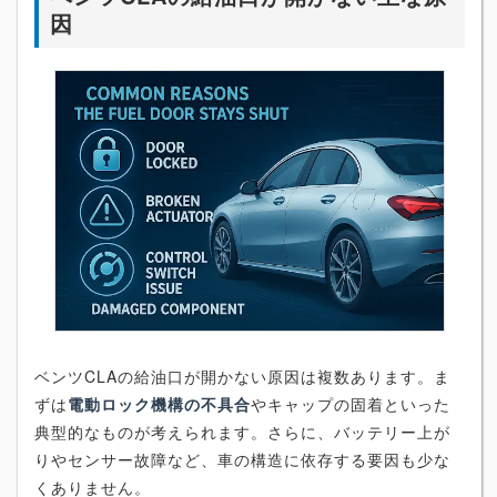
因
ベンツCLAの給油口が開かない原因は複数あります。ま
ずは
電動ロック機構の不具合
やキャップの固着といった
典型的なものが考えられます。さらに、バッテリー上が
りやセンサー故障など、車の構造に依存する要因も少な
くありません。