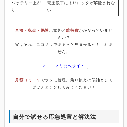
バッテリー上が
電圧低下によりロックが解除されな
り
い
車検・税金・保険
…意外と
維持費
がかかっていませ
んか？
実はそれ、ニコノリでまるっと見直せるかもしれま
せん。
⇒ ニコノリ公式サイト
月額コミコミ
でラクに管理。乗り換えの候補として
ぜひチェックしてみてください！
自分で試せる応急処置と解決法