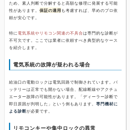
ため、素人判断で分解すると高額な修理に発展する可能
性があります。
保証の適用
も考慮すれば、早めのプロ依
頼が安心です。
特に
電気系統やリモコン関連の不具合
は専門的な診断が
不可欠です。ここでは業者に依頼すべき典型的なケース
を紹介します。
電気系統の故障が疑われる場合
給油口の電動ロックは電気回路で制御されています。バ
ッテリーは正常でも開かない場合、配線断線やアクチュ
エーター故障の可能性があります。「ディーラー診断で
即日原因が判明した」という例もあります。
専門機材に
よる診断
が必要です。
リモコンキーや集中ロックの異常