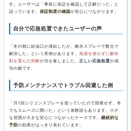
す。ユーザーは「事前に保証を確認して正解だった」と
語っています。
保証制度の確認
が安心につながります。
自分で応急処置できたユーザーの声
「冬の朝に給油口が凍結したが、解氷スプレーで数分で
解決した」という実例があります。
熱湯を使わずに解氷
剤を選んだ判断
が功を奏しました。
正しい応急処置
が成
功の鍵です。
予防メンテナンスでトラブル回避した例
「月1回シリコンスプレーを使っていたので固着せず、冬
でもスムーズに開いた」という体験談もあります。小さ
な習慣が大きな安心につながったケースです。
継続的な
予防
の効果がはっきり表れています。