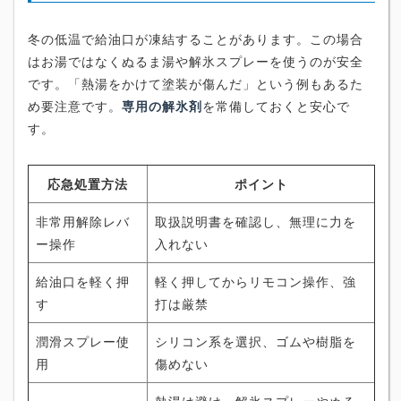
冬の低温で給油口が凍結することがあります。この場合
はお湯ではなくぬるま湯や解氷スプレーを使うのが安全
です。「熱湯をかけて塗装が傷んだ」という例もあるた
め要注意です。
専用の解氷剤
を常備しておくと安心で
す。
応急処置方法
ポイント
非常用解除レバ
取扱説明書を確認し、無理に力を
ー操作
入れない
給油口を軽く押
軽く押してからリモコン操作、強
す
打は厳禁
潤滑スプレー使
シリコン系を選択、ゴムや樹脂を
用
傷めない