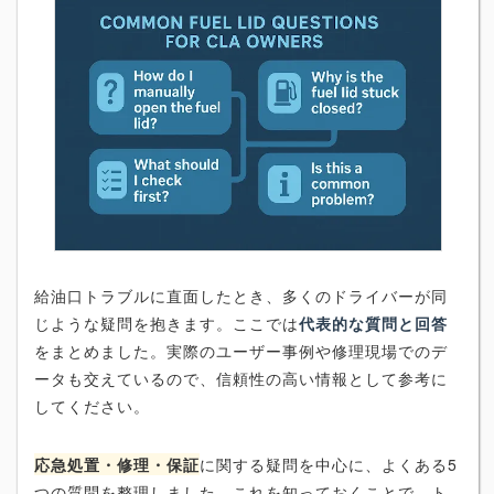
給油口トラブルに直面したとき、多くのドライバーが同
じような疑問を抱きます。ここでは
代表的な質問と回答
をまとめました。実際のユーザー事例や修理現場でのデ
ータも交えているので、信頼性の高い情報として参考に
してください。
応急処置・修理・保証
に関する疑問を中心に、よくある5
つの質問を整理しました。これを知っておくことで、ト