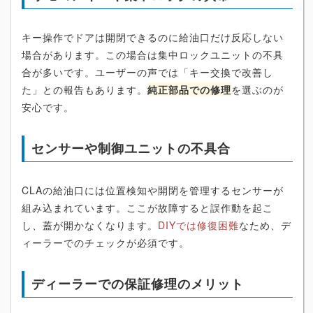
キー操作でドアは開閉できるのに給油口だけ反応しない
場合があります。この場合は集中ロックユニットの不具
合が多いです。ユーザーの声では「キー交換で改善し
た」との報告もあります。
純正部品での修理
を選ぶのが
安心です。
センサーや制御ユニットの不具合
CLAの給油口には位置検知や開閉を管理するセンサーが
組み込まれています。ここが故障すると誤作動を起こ
し、蓋が開かなくなります。
DIYでは修復困難
なため、デ
ィーラーでのチェックが必須です。
ディーラーでの保証修理のメリット