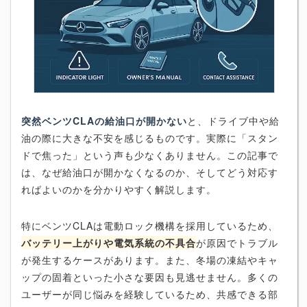
突然ベンツCLAの給油口が開かない
と、ドライブ中や給
油の際に大きな不安を感じるものです。実際に「スタン
ドで焦った」という声も少なくありません。この記事で
は、なぜ給油口が開かなくなるのか、そしてどう対応す
ればよいのかを分かりやすく解説します。
特にベンツCLAは電動ロック機構を採用しているため、
バッテリー上がりや電気系統の不具合
が原因でトラブル
が発生するケースがあります。また、冬場の凍結やキャ
ップの固着といった小さな要因も見逃せません。多くの
ユーザーが同じ悩みを経験しているため、共感できる部