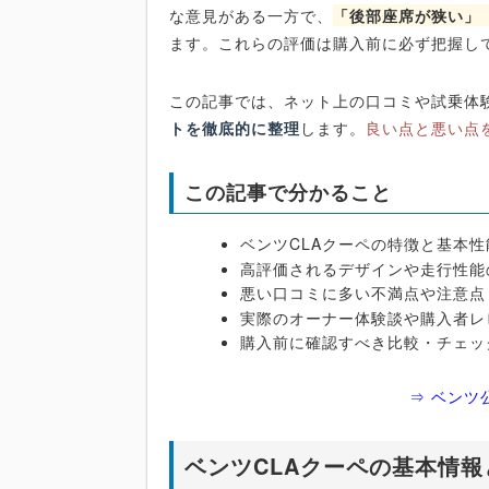
な意見がある一方で、
「後部座席が狭い」
ます。これらの評価は購入前に必ず把握し
この記事では、ネット上の口コミや試乗体験
トを徹底的に整理
します。
良い点と悪い点
この記事で分かること
ベンツCLAクーペの特徴と基本性
高評価されるデザインや走行性能
悪い口コミに多い不満点や注意点
実際のオーナー体験談や購入者レ
購入前に確認すべき比較・チェッ
⇒ ベンツ
ベンツCLAクーペの基本情報