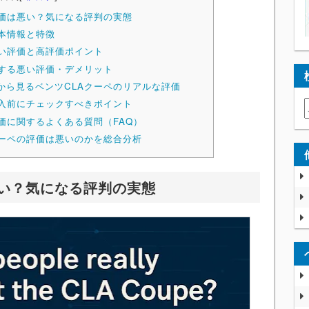
評価は悪い？気になる評判の実態
基本情報と特徴
良い評価と高評価ポイント
対する悪い評価・デメリット
から見るベンツCLAクーペのリアルな評価
購入前にチェックすべきポイント
価に関するよくある質問（FAQ）
クーペの評価は悪いのかを総合分析
悪い？気になる評判の実態