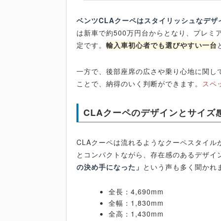
ベンツCLAクーペはスタイリッシュなデ
は新車で約500万円台からとなり、プレミ
定です。
輸入車初心者でも選びやすい一台
一方で、後部座席の広さや乗り心地に関し
ことで、納得のいく判断ができます。
スペ
CLAクーペのデザインとサイズ
CLAクーペは流れるようなクーペスタイルが最
とコンパクトながら、存在感のあるデザイ
の決め手になった」
という声も多く聞かれ
全長：4,690mm
全幅：1,830mm
全高：1,430mm