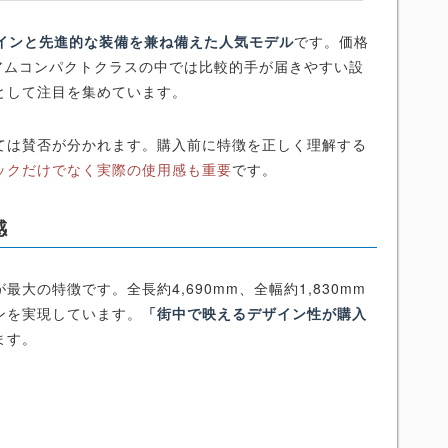
ザインと先進的な装備を兼ね備えた人気モデル
です。価格
アムコンパクトクラスの中では比較的手が届きやすい設
として注目を集めています。
ては賛否が分かれます。購入前に特徴を正しく理解する
ックだけでなく実際の使用感も重要
です。
感
大の特徴です。全長約4,690mm、全幅約1,830mm
ンを実現しています。
「街中で映えるデザイン性が購入
ます。