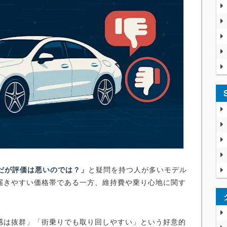
だが評価は悪いのでは？」
と疑問を持つ人が多いモデル
届きやすい価格帯である一方、維持費や乗り心地に関す
。
感は抜群」「街乗りでも取り回しやすい」という好意的