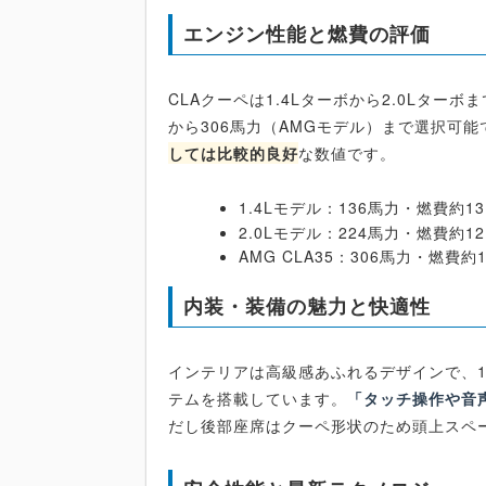
エンジン性能と燃費の評価
CLAクーペは1.4Lターボから2.0Lター
から306馬力（AMGモデル）まで選択可能で
しては比較的良好
な数値です。
1.4Lモデル：136馬力・燃費約13.
2.0Lモデル：224馬力・燃費約12.
AMG CLA35：306馬力・燃費約11
内装・装備の魅力と快適性
インテリアは高級感あふれるデザインで、1
テムを搭載しています。
「タッチ操作や音
だし後部座席はクーペ形状のため頭上スペ