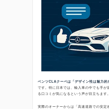
ベンツCLAクーペは「デザイン性は魅力的
です。特に日本では、輸入車の中でも手が
る口コミが気になるという声が目立ちます
実際のオーナーからは「高速道路での安定