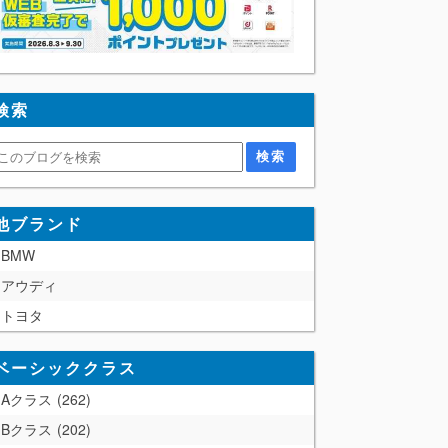
検索
他ブランド
BMW
アウディ
トヨタ
ベーシッククラス
Aクラス
262
Bクラス
202