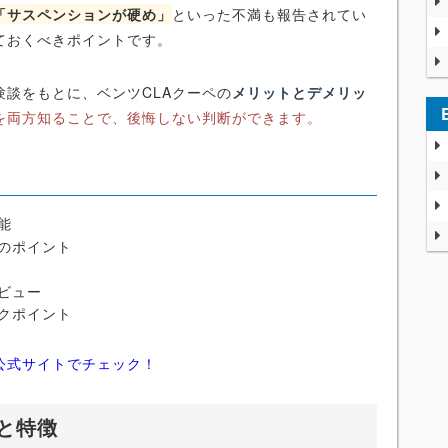
「サスペンションが硬め」
といった不満も報告されてい
ておくべきポイントです。
談をもとに、ベンツCLAクーペの
メリットとデメリッ
を両方知ることで、後悔しない判断ができます。
能
のポイント
ビュー
クポイント
公式サイトでチェック！
と特徴