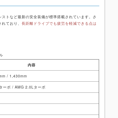
アシストなど最新の安全装備が標準搭載されています。さ
されており、
長距離ドライブでも疲労を軽減できる点は
ル
内容
0mm / 1,430mm
Lターボ / AMG 2.0Lターボ
L