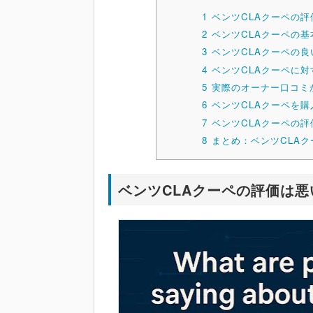
1
ベンツCLAクーペの
2
ベンツCLAクーペの
3
ベンツCLAクーペの
4
ベンツCLAクーペに
5
実際のオーナー口コミ
6
ベンツCLAクーペを
7
ベンツCLAクーペの評
8
まとめ：ベンツCLA
ベンツCLAクーペの評価は