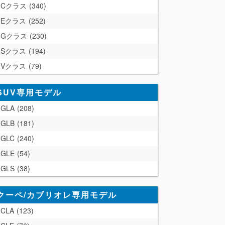
Cクラス
340
Eクラス
252
Gクラス
230
Sクラス
194
Vクラス
79
SUV専用モデル
GLA
208
GLB
181
GLC
240
GLE
54
GLS
38
クーペ/カブリオレ専用モデル
CLA
123