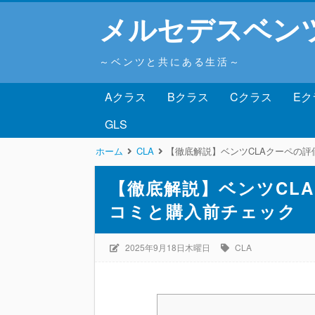
メルセデスベン
～ベンツと共にある生活～
Aクラス
Bクラス
Cクラス
Eク
GLS
ホーム
CLA
【徹底解説】ベンツCLAクーペの
【徹底解説】ベンツCL
コミと購入前チェック
2025年9月18日木曜日
CLA