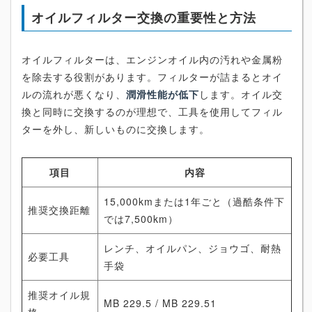
オイルフィルター交換の重要性と方法
オイルフィルターは、エンジンオイル内の汚れや金属粉
を除去する役割があります。フィルターが詰まるとオイ
ルの流れが悪くなり、
潤滑性能が低下
します。オイル交
換と同時に交換するのが理想で、工具を使用してフィル
ターを外し、新しいものに交換します。
項目
内容
15,000kmまたは1年ごと（過酷条件下
推奨交換距離
では7,500km）
レンチ、オイルパン、ジョウゴ、耐熱
必要工具
手袋
推奨オイル規
MB 229.5 / MB 229.51
格