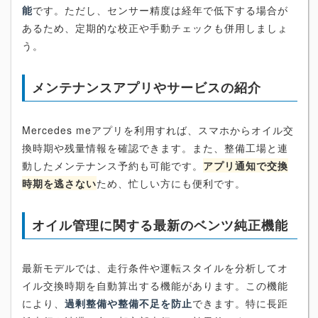
能
です。ただし、センサー精度は経年で低下する場合が
あるため、定期的な校正や手動チェックも併用しましょ
う。
メンテナンスアプリやサービスの紹介
Mercedes meアプリを利用すれば、スマホからオイル交
換時期や残量情報を確認できます。また、整備工場と連
動したメンテナンス予約も可能です。
アプリ通知で交換
時期を逃さない
ため、忙しい方にも便利です。
オイル管理に関する最新のベンツ純正機能
最新モデルでは、走行条件や運転スタイルを分析してオ
イル交換時期を自動算出する機能があります。この機能
により、
過剰整備や整備不足を防止
できます。特に長距