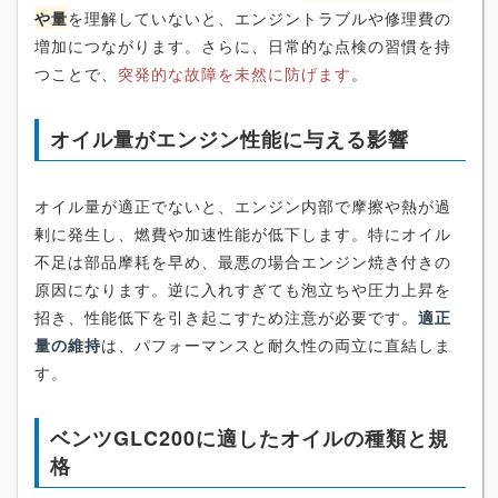
や量
を理解していないと、エンジントラブルや修理費の
増加につながります。さらに、日常的な点検の習慣を持
つことで、
突発的な故障を未然に防げます
。
オイル量がエンジン性能に与える影響
オイル量が適正でないと、エンジン内部で摩擦や熱が過
剰に発生し、燃費や加速性能が低下します。特にオイル
不足は部品摩耗を早め、最悪の場合エンジン焼き付きの
原因になります。逆に入れすぎても泡立ちや圧力上昇を
招き、性能低下を引き起こすため注意が必要です。
適正
量の維持
は、パフォーマンスと耐久性の両立に直結しま
す。
ベンツGLC200に適したオイルの種類と規
格