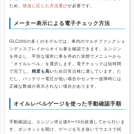
ため、
状況に応じた方法選び
が必要です。
メーター表示による電子チェック方法
GLC200の多くのモデルでは、車内のマルチファンクショ
ンディスプレイからオイル量を確認できます。エンジン
を停止し、平坦な場所に車を停めた状態でメニューから
「オイルレベル」を選択します。電子チェックは短時間
で完了し、
精度も高い
ため日常点検に適しています。た
だし、バッテリー電圧が低い場合やセンサー故障時には
正確な数値が表示されない場合があります。
オイルレベルゲージを使った手動確認手順
手動確認は、エンジン停止後5〜10分経過してから行いま
す。ボンネットを開け、ゲージを引き抜いてウエスで拭