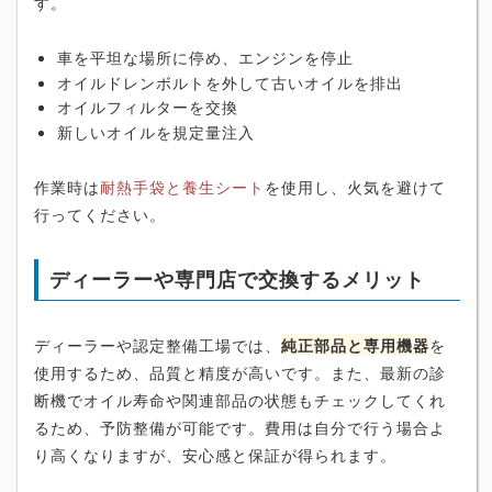
す。
車を平坦な場所に停め、エンジンを停止
オイルドレンボルトを外して古いオイルを排出
オイルフィルターを交換
新しいオイルを規定量注入
作業時は
耐熱手袋と養生シート
を使用し、火気を避けて
行ってください。
ディーラーや専門店で交換するメリット
ディーラーや認定整備工場では、
純正部品と専用機器
を
使用するため、品質と精度が高いです。また、最新の診
断機でオイル寿命や関連部品の状態もチェックしてくれ
るため、予防整備が可能です。費用は自分で行う場合よ
り高くなりますが、安心感と保証が得られます。