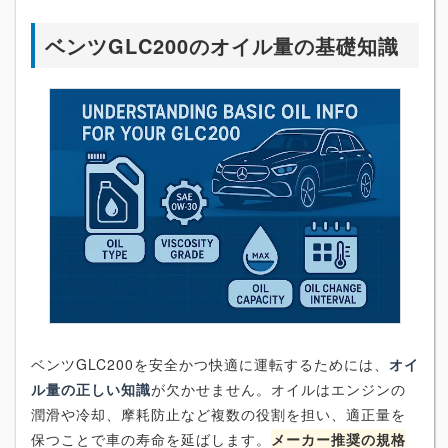
ベンツGLC200のオイル量の基礎知識
ベンツGLC200を安全かつ快適に運転するためには、
オイ
ル量の正しい知識
が欠かせません。オイルはエンジンの
潤滑や冷却、摩耗防止など複数の役割を担い、適正量を
保つことで車の寿命を延ばします。
メーカー推奨の規格