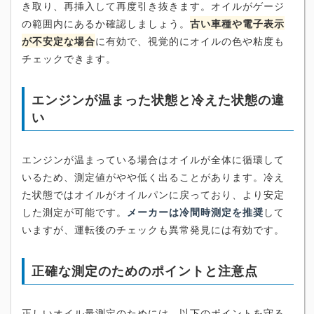
き取り、再挿入して再度引き抜きます。オイルがゲージ
の範囲内にあるか確認しましょう。
古い車種や電子表示
が不安定な場合
に有効で、視覚的にオイルの色や粘度も
チェックできます。
エンジンが温まった状態と冷えた状態の違
い
エンジンが温まっている場合はオイルが全体に循環して
いるため、測定値がやや低く出ることがあります。冷え
た状態ではオイルがオイルパンに戻っており、より安定
した測定が可能です。
メーカーは冷間時測定を推奨
して
いますが、運転後のチェックも異常発見には有効です。
正確な測定のためのポイントと注意点
正しいオイル量測定のためには、以下のポイントを守る