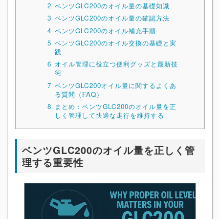
2
ベンツGLC200のオイル量の基礎知識
3
ベンツGLC200のオイル量の確認方法
4
ベンツGLC200のオイル補充手順
5
ベンツGLC200のオイル交換の基礎と実
践
6
オイル管理に役立つ便利グッズと最新技
術
7
ベンツGLC200オイル量に関するよくあ
る質問（FAQ）
8
まとめ：ベンツGLC200のオイル量を正
しく管理して快適な走行を維持する
ベンツGLC200のオイル量を正しく管
理する重要性