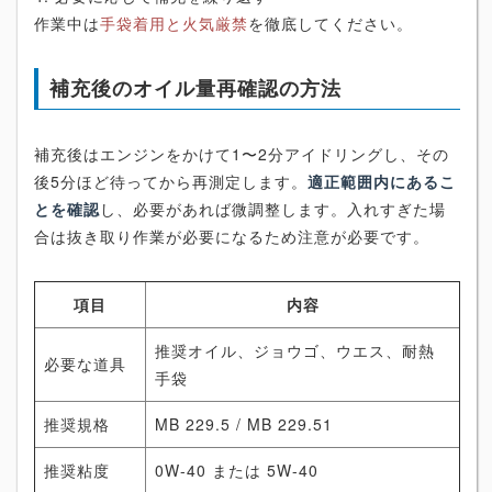
作業中は
手袋着用と火気厳禁
を徹底してください。
補充後のオイル量再確認の方法
補充後はエンジンをかけて1〜2分アイドリングし、その
後5分ほど待ってから再測定します。
適正範囲内にあるこ
とを確認
し、必要があれば微調整します。入れすぎた場
合は抜き取り作業が必要になるため注意が必要です。
項目
内容
推奨オイル、ジョウゴ、ウエス、耐熱
必要な道具
手袋
推奨規格
MB 229.5 / MB 229.51
推奨粘度
0W-40 または 5W-40