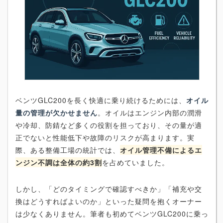
ベンツGLC200を長く快適に乗り続けるためには、
オイル
量の管理が欠かせません
。オイルはエンジン内部の潤滑
や冷却、防錆など多くの役割を担っており、その量が適
正でないと性能低下や故障のリスクが高まります。実
際、ある整備工場の統計では、
オイル管理不備によるエ
ンジン不調は全体の約3割
を占めていました。
しかし、「どのタイミングで確認すべきか」「補充や交
換はどうすればよいのか」といった疑問を抱くオーナー
は少なくありません。筆者も初めてベンツGLC200に乗っ