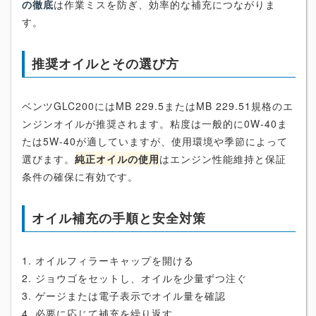
の徹底
は作業ミスを防ぎ、効率的な補充につながりま
す。
推奨オイルとその選び方
ベンツGLC200にはMB 229.5またはMB 229.51規格のエ
ンジンオイルが推奨されます。粘度は一般的に0W-40ま
たは5W-40が適していますが、使用環境や季節によって
選びます。
純正オイルの使用
はエンジン性能維持と保証
条件の確保に有効です。
オイル補充の手順と安全対策
1. オイルフィラーキャップを開ける
2. ジョウゴをセットし、オイルを少量ずつ注ぐ
3. ゲージまたは電子表示でオイル量を確認
4. 必要に応じて補充を繰り返す