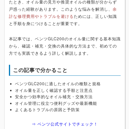
たとき、オイル量の見方や推奨オイルの種類が分からず
戸惑った経験があります。このような悩みを解消し、
余
計な修理費用やトラブルを避ける
ためには、正しい知識
と手順を身につけることが重要です。
本記事では、ベンツGLC200のオイル量に関する基本知識
から、確認・補充・交換の具体的な方法まで、初めての
方でも実践できるよう詳しく解説します。
この記事で分かること
ベンツGLC200に適したオイルの種類と規格
オイル量を正しく確認する手順と注意点
安全かつ効率的なオイル補充・交換方法
オイル管理に役立つ便利グッズや最新機能
よくあるトラブルの原因と予防策
⇒ ベンツ公式サイトでチェック！