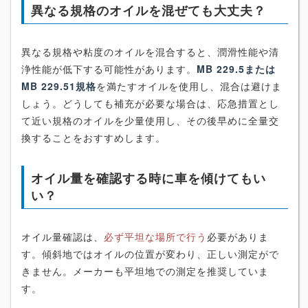
異なる規格のオイルを混ぜても大丈夫？
異なる規格や粘度のオイルを混合すると、潤滑性能や清
浄性能が低下する可能性があります。
MB 229.5または
MB 229.51規格
を満たすオイルを使用し、混合は避けま
しょう。どうしても補充が必要な場合は、応急措置とし
て近い規格のオイルを少量使用し、その後早めに全量交
換することをおすすめします。
オイル量を確認する時に車を傾けてもい
い？
オイル量確認は、
必ず平坦な場所で行う
必要がありま
す。傾斜地ではオイルの位置が変わり、正しい測定がで
きません。メーカーも平坦地での測定を推奨していま
す。