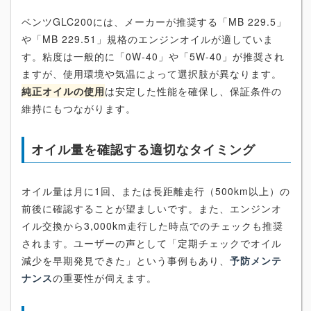
ベンツGLC200には、メーカーが推奨する「MB 229.5」
や「MB 229.51」規格のエンジンオイルが適していま
す。粘度は一般的に「0W-40」や「5W-40」が推奨され
ますが、使用環境や気温によって選択肢が異なります。
純正オイルの使用
は安定した性能を確保し、保証条件の
維持にもつながります。
オイル量を確認する適切なタイミング
オイル量は月に1回、または長距離走行（500km以上）の
前後に確認することが望ましいです。また、エンジンオ
イル交換から3,000km走行した時点でのチェックも推奨
されます。ユーザーの声として「定期チェックでオイル
減少を早期発見できた」という事例もあり、
予防メンテ
ナンス
の重要性が伺えます。