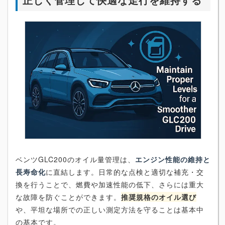
ベンツGLC200のオイル量管理は、
エンジン性能の維持と
長寿命化
に直結します。日常的な点検と適切な補充・交
換を行うことで、燃費や加速性能の低下、さらには重大
な故障を防ぐことができます。
推奨規格のオイル選び
や、平坦な場所での正しい測定方法を守ることは基本中
の基本です。