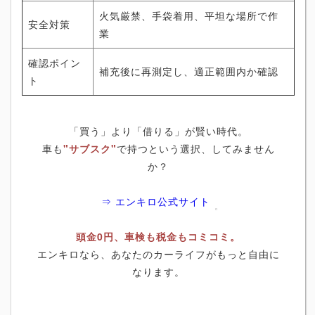
火気厳禁、手袋着用、平坦な場所で作
安全対策
業
確認ポイン
補充後に再測定し、適正範囲内か確認
ト
「買う」より「借りる」が賢い時代。
車も
"サブスク"
で持つという選択、してみません
か？
⇒ エンキロ公式サイト
頭金0円、車検も税金もコミコミ。
エンキロなら、あなたのカーライフがもっと自由に
なります。