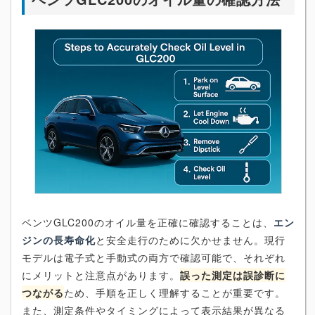
ベンツGLC200のオイル量を正確に確認することは、
エン
ジンの長寿命化
と安全走行のために欠かせません。現行
モデルは電子式と手動式の両方で確認可能で、それぞれ
にメリットと注意点があります。
誤った測定は誤診断に
つながる
ため、手順を正しく理解することが重要です。
また、測定条件やタイミングによって表示結果が異なる