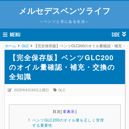
メルセデスベンツライフ
～ベンツと共にある生活～
MENU
SIDE
ホーム
GLC
【完全保存版】ベンツGLC200のオイル量確認・補充・
【完全保存版】ベンツGLC200
のオイル量確認・補充・交換の
全知識
2025年8月30日土曜日
GLC
目次
[
非表示
]
1
ベンツGLC200のオイル量を正しく管理
する重要性