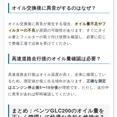
オイル交換後に異音がするのはなぜ？
オイル交換後に異音が発生する場合、
オイル量不足やフ
ィルターの不良
が原因の可能性があります。すぐにオイ
ル量とフィルターの取り付け状態を確認し、必要に応じ
て整備工場で点検を受けてください。
高速道路走行後のオイル量確認は必要？
高速道路走行後はオイル温度が高く、全体に循環してい
るため、測定値が低く出る傾向があります。
正確な測定
はエンジン停止後5〜10分後
が理想です。ただし、走行中
に異常があれば即時確認してください。
まとめ：ベンツGLC200のオイル量を
正しく管理して快適な走行を維持する