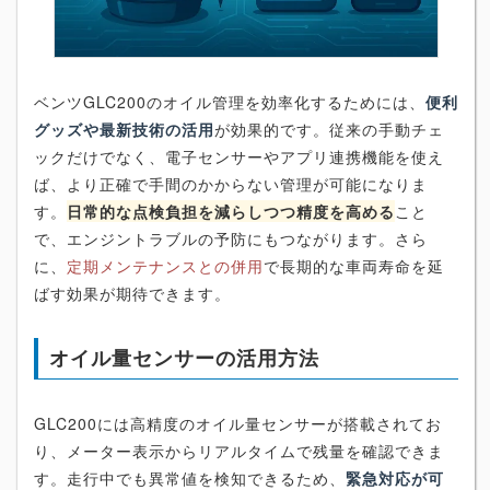
ベンツGLC200のオイル管理を効率化するためには、
便利
グッズや最新技術の活用
が効果的です。従来の手動チェ
ックだけでなく、電子センサーやアプリ連携機能を使え
ば、より正確で手間のかからない管理が可能になりま
す。
日常的な点検負担を減らしつつ精度を高める
こと
で、エンジントラブルの予防にもつながります。さら
に、
定期メンテナンスとの併用
で長期的な車両寿命を延
ばす効果が期待できます。
オイル量センサーの活用方法
GLC200には高精度のオイル量センサーが搭載されてお
り、メーター表示からリアルタイムで残量を確認できま
す。走行中でも異常値を検知できるため、
緊急対応が可