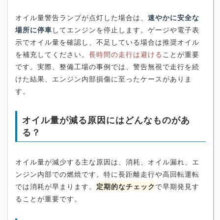
オイル量警告ランプが点灯した場合は、
速やかに安全な
場所に停車
してエンジンを停止します。ゲージや電子表
示でオイル量を確認し、不足している場合は推奨オイル
を補充してください。
長時間の走行は避ける
ことが重要
です。実際、整備工場の事例では、警告無視で走行を続
けた結果、エンジン内部損傷に至ったケースがありま
す。
オイル量が減る原因にはどんなものがあ
る？
オイル量が減少する主な原因は、消耗、オイル漏れ、エ
ンジン内部での燃焼です。特に長距離走行や高回転運転
では消耗が早まります。
定期的なチェック
で早期発見す
ることが重要です。