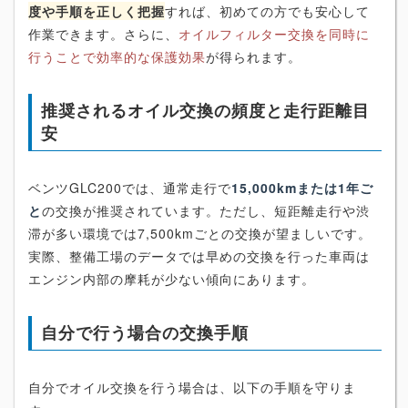
度や手順を正しく把握
すれば、初めての方でも安心して
作業できます。さらに、
オイルフィルター交換を同時に
行うことで効率的な保護効果
が得られます。
推奨されるオイル交換の頻度と走行距離目
安
ベンツGLC200では、通常走行で
15,000kmまたは1年ご
と
の交換が推奨されています。ただし、短距離走行や渋
滞が多い環境では7,500kmごとの交換が望ましいです。
実際、整備工場のデータでは早めの交換を行った車両は
エンジン内部の摩耗が少ない傾向にあります。
自分で行う場合の交換手順
自分でオイル交換を行う場合は、以下の手順を守りま