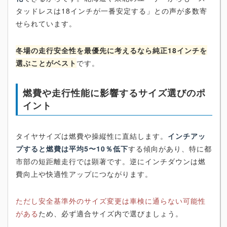
タッドレスは18インチが一番安定する」との声が多数寄
せられています。
冬場の走行安全性を最優先に考えるなら純正18インチを
選ぶことがベスト
です。
燃費や走行性能に影響するサイズ選びのポ
イント
タイヤサイズは燃費や操縦性に直結します。
インチアッ
プすると燃費は平均5〜10％低下
する傾向があり、特に都
市部の短距離走行では顕著です。逆にインチダウンは燃
費向上や快適性アップにつながります。
ただし安全基準外のサイズ変更は車検に通らない可能性
がある
ため、必ず適合サイズ内で選びましょう。