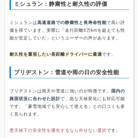
ミシュラン：静粛性と耐久性の評価
ミシュランは
高速道路での静粛性と長寿命性能
で高い評
価を得ています。実際に「走行距離5万kmを超えても性
能が安定していた」というユーザーの声があります。
耐久性を重視したい長距離ドライバーに最適
です。
ブリヂストン：雪道や雨の日の安全性能
ブリヂストンは雨天や雪道に強いのが特徴です。
国内の
路面状況に合わせた設計
で、急な天候変化にも対応可能
です。「豪雪地域でも安心して使える」との口コミも多
く見られます。
悪天候下の安全性を優先するなら外せない選択
です。