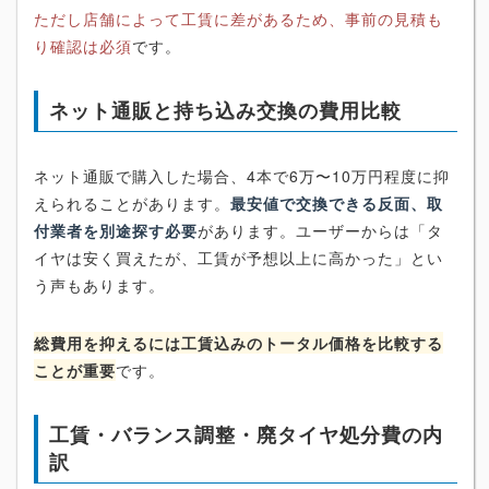
ただし店舗によって工賃に差があるため、事前の見積も
り確認は必須
です。
ネット通販と持ち込み交換の費用比較
ネット通販で購入した場合、4本で6万〜10万円程度に抑
えられることがあります。
最安値で交換できる反面、取
付業者を別途探す必要
があります。ユーザーからは「タ
イヤは安く買えたが、工賃が予想以上に高かった」とい
う声もあります。
総費用を抑えるには工賃込みのトータル価格を比較する
ことが重要
です。
工賃・バランス調整・廃タイヤ処分費の内
訳