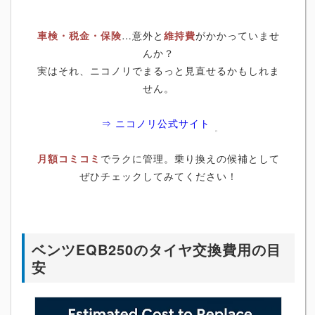
車検・税金・保険
…意外と
維持費
がかかっていませ
んか？
実はそれ、ニコノリでまるっと見直せるかもしれま
せん。
⇒ ニコノリ公式サイト
月額コミコミ
でラクに管理。乗り換えの候補として
ぜひチェックしてみてください！
ベンツEQB250のタイヤ交換費用の目
安