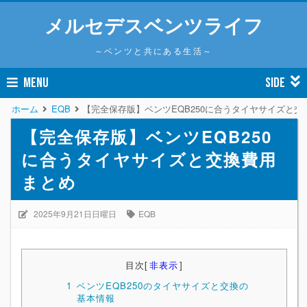
メルセデスベンツライフ
～ベンツと共にある生活～
MENU
SIDE
ホーム
EQB
【完全保存版】ベンツEQB250に合うタイヤサイズと交
【完全保存版】ベンツEQB250
に合うタイヤサイズと交換費用
まとめ
2025年9月21日日曜日
EQB
目次
[
非表示
]
1
ベンツEQB250のタイヤサイズと交換の
基本情報