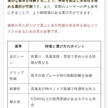
適切な基準を理解することで、寿命を延ばし安全性を高
める選択が可能
です。また、実際のユーザーの声も参考
にすることで、より納得感のある選び方ができます。
価格や見た目だけで選ぶと走行性能や安全性を損なうリ
スクがあるため注意が必要
です。
基準
特徴と選び方のポイント
走行シー
街乗り・高速道路・雪道で求められる性
ン
能が異なる
グリップ
雨天や急ブレーキ時の制動距離を短縮
性能
静粛性
高速走行時のノイズ低減で快適性を向上
5万km以上の使用実績があるモデルも存
耐久性
在