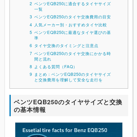
2
ベンツEQB250に適合するタイヤサイズ
一覧
3
ベンツEQB250のタイヤ交換費用の目安
4
人気メーカー別・おすすめタイヤ比較
5
ベンツEQB250に最適なタイヤ選びの基
準
6
タイヤ交換のタイミングと注意点
7
ベンツEQB250のタイヤ交換にかかる時
間と流れ
8
よくある質問（FAQ）
9
まとめ：ベンツEQB250のタイヤサイズ
と交換費用を理解して安全な走行を
ベンツEQB250のタイヤサイズと交換
の基本情報