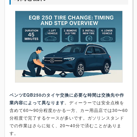
ベンツEQB250のタイヤ交換に必要な時間は交換先や作
業内容によって異なります
。ディーラーでは安全点検を
含めて60〜90分程度かかる一方、カー用品店では30〜60
分程度で完了するケースが多いです。ガソリンスタンド
での作業はさらに短く、20〜40分で済むことがありま
す。