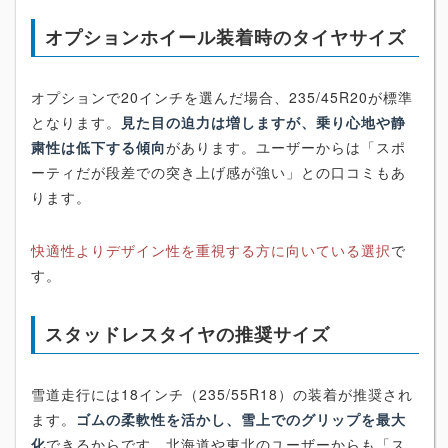
オプションホイール装着時のタイヤサイズ
オプションで20インチを選んだ場合、235/45R20が標準
となります。
見た目の迫力は増しますが、乗り心地や静
粛性は低下する傾向
があります。ユーザーからは「スポ
ーティだが段差での突き上げ感が強い」との口コミもあ
ります。
快適性よりデザイン性を重視する方に向いている選択
で
す。
スタッドレスタイヤの推奨サイズ
雪道走行には18インチ（235/55R18）の装着が推奨され
ます。
ゴムの柔軟性を活かし、雪上でのグリップを最大
化
できるからです。北海道や東北のユーザーからも「ス