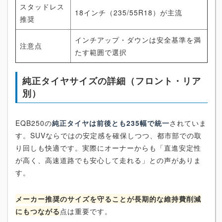
スタッドレス
18インチ（235/55R18）が主流
推奨
インチアップ・ダウンは安全基準を満
注意点
たす範囲で選択
純正タイヤサイズの詳細（フロント・リア
別）
EQB250の
純正タイヤは前後とも235幅で統一
されていま
す。SUVならではの安定感を確保しつつ、都市部での取
り回しも快適です。実際にオーナーからも「直進安定性
が高く、高速道路でも安心して走れる」との声がありま
す。
メーカー推奨のサイズを守ることが長期的な維持費削減
にもつながる
点は重要です。