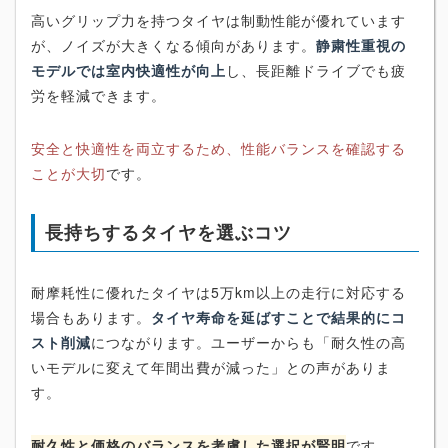
高いグリップ力を持つタイヤは制動性能が優れています
が、ノイズが大きくなる傾向があります。
静粛性重視の
モデルでは室内快適性が向上
し、長距離ドライブでも疲
労を軽減できます。
安全と快適性を両立するため、性能バランスを確認する
ことが大切
です。
長持ちするタイヤを選ぶコツ
耐摩耗性に優れたタイヤは5万km以上の走行に対応する
場合もあります。
タイヤ寿命を延ばすことで結果的にコ
スト削減
につながります。ユーザーからも「耐久性の高
いモデルに変えて年間出費が減った」との声がありま
す。
耐久性と価格のバランスを考慮した選択が賢明
です。