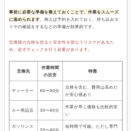
事前に必要な準備を整えておくことで、作業をスムーズ
に進められます
。例えば予約を入れておく、持ち込みタ
イヤの確認をするなどの準備が効果的です。
交換後の点検を怠ると安全性を損なうリスクがあるた
め、必ずチェックを行う必要があります
。
作業時間
交換先
特徴
の目安
点検を含む。費用は高めだ
ディーラー
60〜90分
が安心感あり
作業が早く価格も比較的安
カー用品店
30〜60分
い
ガソリンス
短時間で可能。ただし専門
20〜40分