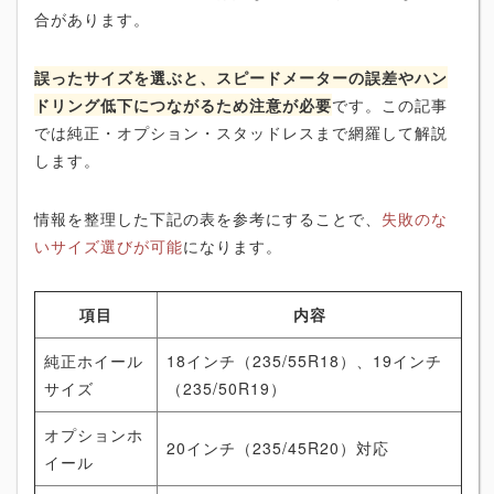
合があります。
誤ったサイズを選ぶと、スピードメーターの誤差やハン
ドリング低下につながるため注意が必要
です。この記事
では純正・オプション・スタッドレスまで網羅して解説
します。
情報を整理した下記の表を参考にすることで、
失敗のな
いサイズ選びが可能
になります。
項目
内容
純正ホイール
18インチ（235/55R18）、19インチ
サイズ
（235/50R19）
オプションホ
20インチ（235/45R20）対応
イール