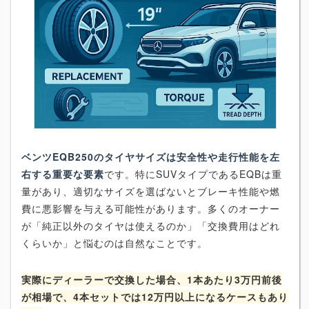
ベンツEQB250のタイヤサイズは安全性や走行性能を左
右する重要な要素
です。特にSUVタイプであるEQBは重
量があり、適切なサイズを選ばないとブレーキ性能や燃
費に悪影響を与える可能性があります。多くのオーナー
が「純正以外のタイヤは使えるのか」「交換費用はどれ
くらいか」と悩むのは自然なことです。
実際にディーラーで交換した場合、1本あたり3万円前後
が相場で、4本セットでは12万円以上になるケースもあり