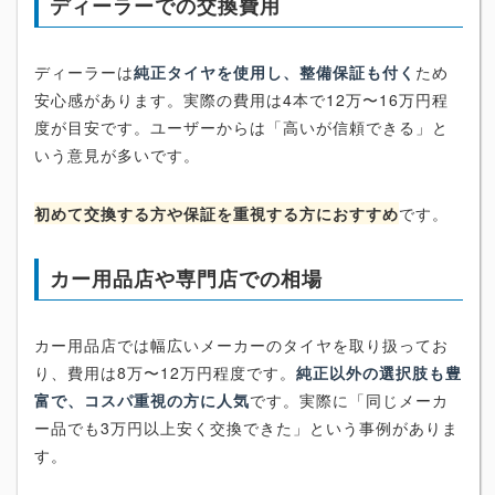
ディーラーでの交換費用
ディーラーは
純正タイヤを使用し、整備保証も付く
ため
安心感があります。実際の費用は4本で12万〜16万円程
度が目安です。ユーザーからは「高いが信頼できる」と
いう意見が多いです。
初めて交換する方や保証を重視する方におすすめ
です。
カー用品店や専門店での相場
カー用品店では幅広いメーカーのタイヤを取り扱ってお
り、費用は8万〜12万円程度です。
純正以外の選択肢も豊
富で、コスパ重視の方に人気
です。実際に「同じメーカ
ー品でも3万円以上安く交換できた」という事例がありま
す。