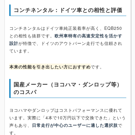
コンチネンタル：ドイツ車との相性と評価
コンチネンタルはドイツ車純正装着率が高く、EQB250
との相性も抜群です。
欧州車特有の高速安定性を活かす
設計
が特徴で、ドイツのアウトバーン走行でも信頼され
ています。
本来の性能を引き出したい方におすすめ
です。
国産メーカー（ヨコハマ・ダンロップ等）
のコスパ
ヨコハマやダンロップはコストパフォーマンスに優れて
います。実際に「4本で10万円以下で交換できた」という
声もあり、
日常走行が中心のユーザーに適した選択肢
で
す。