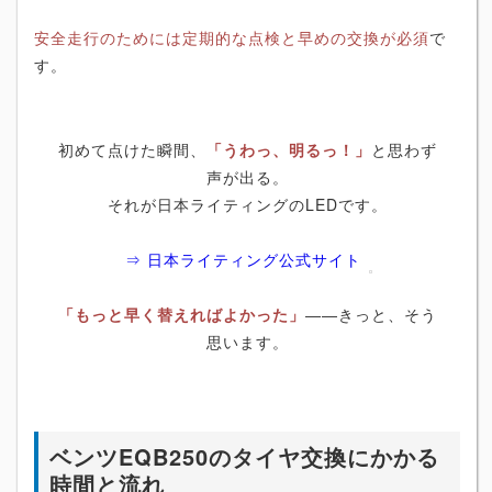
安全走行のためには定期的な点検と早めの交換が必須
で
す。
初めて点けた瞬間、
「うわっ、明るっ！」
と思わず
声が出る。
それが日本ライティングのLEDです。
⇒ 日本ライティング公式サイト
「もっと早く替えればよかった」
――きっと、そう
思います。
ベンツEQB250のタイヤ交換にかかる
時間と流れ