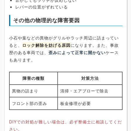
音がしてもラッチが反応しない
レバーの位置がずれている
その他の物理的な障害要因
小石や葉などの異物がグリルやラッチ周辺に詰まってい
ると、
ロック解除を妨げる原因
になります。また、事故
歴のある車両では、
歪みによって正常に開かない
ケース
もあります。
障害の種類
対策方法
異物の詰まり
清掃・エアブローで除去
フロント部の歪み
板金修理が必要
DIYでの対処が難しい場合は、必ず整備士に相談してくだ
さい。