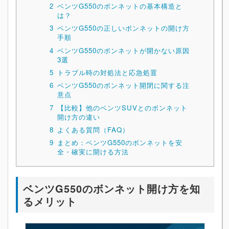
2
ベンツG550のボンネットの基本構造と
は？
3
ベンツG550の正しいボンネットの開け方
手順
4
ベンツG550のボンネットが開かない原因
3選
5
トラブル時の対処法と応急処置
6
ベンツG550のボンネット開閉に関する注
意点
7
【比較】他のベンツSUVとのボンネット
開け方の違い
8
よくある質問（FAQ）
9
まとめ：ベンツG550のボンネットを安
全・確実に開ける方法
ベンツG550のボンネット開け方を知
るメリット