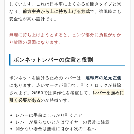
しています。これは日本車によくある前開きタイプと異
なり、
前方中央から上に持ち上げる方式
で、強風時にも
安全性が高い設計です。
無理に持ち上げようとすると、ヒンジ部分に負担がかか
り故障の原因になります。
ボンネットレバーの位置と役割
ボンネットを開けるためのレバーは、
運転席の足元左側
にあります。赤いマークが目印で、引くとロックが解除
されます。G550では操作性を考慮して、
レバーを強めに
引く必要がある
のが特徴です。
レバーは手前にしっかり引くこと
レバーが戻らないときはワイヤーの異常に注意
開かない場合は無理に引かず次の工程へ