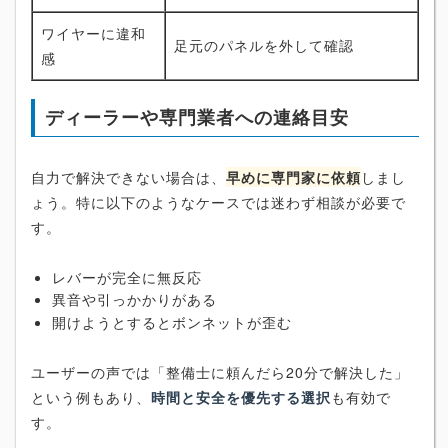
ワイヤーに違和
足元のパネルを外して確認
感
ディーラーや専門業者への連絡目安
自力で解決できない場合は、
早めに専門家に依頼
しまし
ょう。特に以下のようなケースでは迷わず相談が必要で
す。
レバーが完全に無反応
異音や引っかかりがある
開けようとするとボンネットが歪む
ユーザーの声では「整備士に頼んだら20分で解決した」
という例もあり、
時間と安全を優先する選択
も有効で
す。