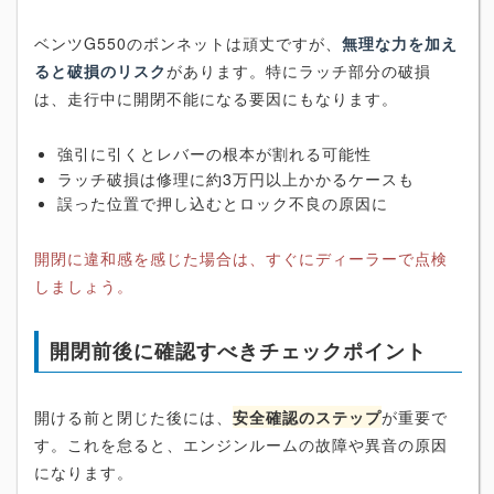
ベンツG550のボンネットは頑丈ですが、
無理な力を加え
ると破損のリスク
があります。特にラッチ部分の破損
は、走行中に開閉不能になる要因にもなります。
強引に引くとレバーの根本が割れる可能性
ラッチ破損は修理に約3万円以上かかるケースも
誤った位置で押し込むとロック不良の原因に
開閉に違和感を感じた場合は、すぐにディーラーで点検
しましょう。
開閉前後に確認すべきチェックポイント
開ける前と閉じた後には、
安全確認のステップ
が重要で
す。これを怠ると、エンジンルームの故障や異音の原因
になります。