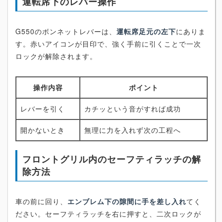
運転席下のレバー操作
G550のボンネットレバーは、
運転席足元の左下
にありま
す。赤いアイコンが目印で、強く手前に引くことで一次
ロックが解除されます。
操作内容
ポイント
レバーを引く
カチッという音がすれば成功
開かないとき
無理に力を入れず次の工程へ
フロントグリル内のセーフティラッチの解
除方法
車の前に回り、
エンブレム下の隙間に手を差し入れ
てく
ださい。セーフティラッチを右に押すと、二次ロックが