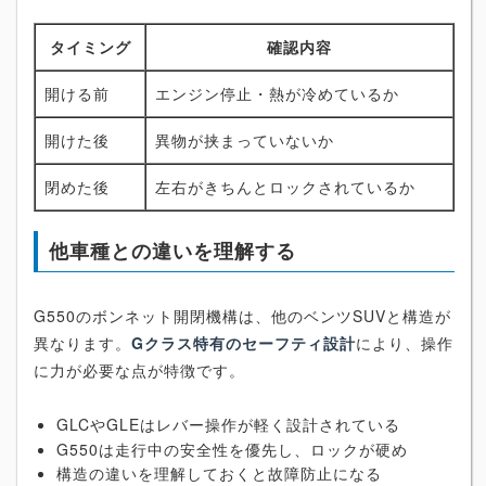
タイミング
確認内容
開ける前
エンジン停止・熱が冷めているか
開けた後
異物が挟まっていないか
閉めた後
左右がきちんとロックされているか
他車種との違いを理解する
G550のボンネット開閉機構は、他のベンツSUVと構造が
異なります。
Gクラス特有のセーフティ設計
により、操作
に力が必要な点が特徴です。
GLCやGLEはレバー操作が軽く設計されている
G550は走行中の安全性を優先し、ロックが硬め
構造の違いを理解しておくと故障防止になる