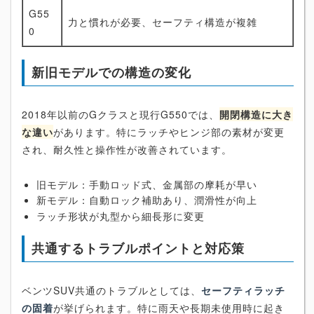
G55
力と慣れが必要、セーフティ構造が複雑
0
新旧モデルでの構造の変化
2018年以前のGクラスと現行G550では、
開閉構造に大き
な違い
があります。特にラッチやヒンジ部の素材が変更
され、耐久性と操作性が改善されています。
旧モデル：手動ロッド式、金属部の摩耗が早い
新モデル：自動ロック補助あり、潤滑性が向上
ラッチ形状が丸型から細長形に変更
共通するトラブルポイントと対応策
ベンツSUV共通のトラブルとしては、
セーフティラッチ
の固着
が挙げられます。特に雨天や長期未使用時に起き