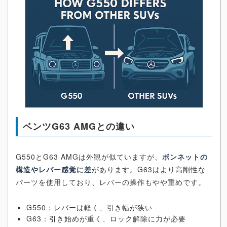
ベンツG63 AMGとの違い
G550とG63 AMGは外観が似ていますが、
ボンネットの
構造やレバー感覚に差
があります。G63はより高剛性な
パーツを使用しており、レバーの操作もやや重めです。
G550：レバーは軽く、引き幅が狭い
G63：引き始めが重く、ロック解除に力が必要