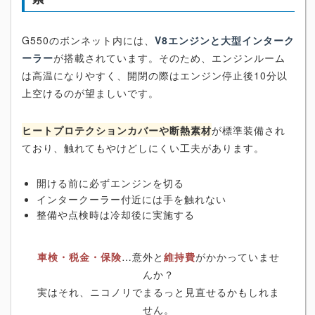
G550のボンネット内には、
V8エンジンと大型インターク
ーラー
が搭載されています。そのため、エンジンルーム
は高温になりやすく、開閉の際はエンジン停止後10分以
上空けるのが望ましいです。
ヒートプロテクションカバーや断熱素材
が標準装備され
ており、触れてもやけどしにくい工夫があります。
開ける前に必ずエンジンを切る
インタークーラー付近には手を触れない
整備や点検時は冷却後に実施する
車検・税金・保険
…意外と
維持費
がかかっていませ
んか？
実はそれ、ニコノリでまるっと見直せるかもしれま
せん。