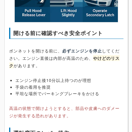
開ける前に確認すべき安全ポイント
ボンネットを開ける前に、
必ずエンジンを停止
してくだ
さい。エンジン直後は内部が高温のため、
やけどのリス
ク
があります。
エンジン停止後10分以上待つのが理想
手袋の着用を推奨
平坦な場所でパーキングブレーキをかける
高温の状態で開けようとすると、部品や皮膚へのダメー
ジが発生する恐れがあります。