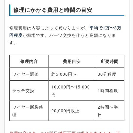
修理にかかる費用と時間の目安
修理費用は内容によって異なりますが、
平均で1万〜3万
円程度
が相場です。パーツ交換を伴うと高額になりま
す。
修理内容
費用目安
所要時間
ワイヤー調整
約5,000円〜
30分程度
10,000円〜15,000
ラッチ交換
1時間程度
円
ワイヤー断裂修
2時間〜半
20,000円以上
理
日
修理内容によっては即日対応不可の場合もあるため、事