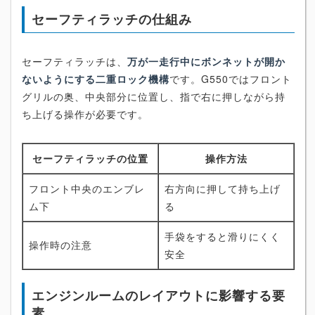
セーフティラッチの仕組み
セーフティラッチは、
万が一走行中にボンネットが開か
ないようにする二重ロック機構
です。G550ではフロント
グリルの奥、中央部分に位置し、指で右に押しながら持
ち上げる操作が必要です。
セーフティラッチの位置
操作方法
フロント中央のエンブレ
右方向に押して持ち上げ
ム下
る
手袋をすると滑りにくく
操作時の注意
安全
エンジンルームのレイアウトに影響する要
素