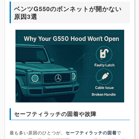
ベンツG550のボンネットが開かない
原因3選
セーフティラッチの固着や故障
最も多い原因のひとつが、
セーフティラッチの固着
で