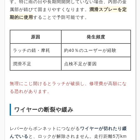
す。特に雨の日や長期間開閉していない場合、内部の金
属部が錆びて固まりやすくなります。
潤滑スプレーを定
期的に使用
することで予防可能です。
原因
発生頻度
ラッチの錆・摩耗
約40％のユーザーが経験
潤滑不足
点検不足が要因
無理にこじ開けるとラッチが破損し、修理費が高額にな
る恐れがあります。
ワイヤーの断裂や緩み
レバーからボンネットにつながる
ワイヤーが切れたり緩
んでいる
と、ロックが解除されません。走行距離5万km