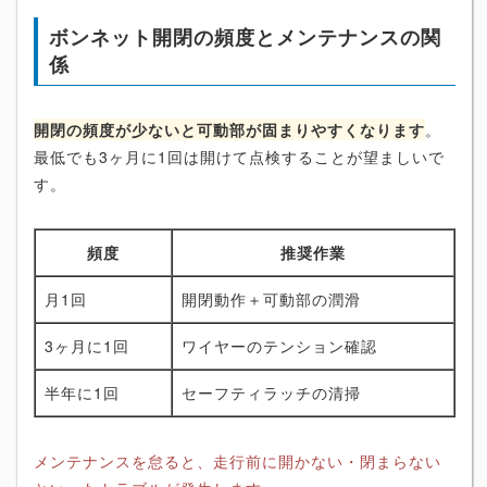
ボンネット開閉の頻度とメンテナンスの関
係
開閉の頻度が少ないと可動部が固まりやすくなります
。
最低でも3ヶ月に1回は開けて点検することが望ましいで
す。
頻度
推奨作業
月1回
開閉動作＋可動部の潤滑
3ヶ月に1回
ワイヤーのテンション確認
半年に1回
セーフティラッチの清掃
メンテナンスを怠ると、走行前に開かない・閉まらない