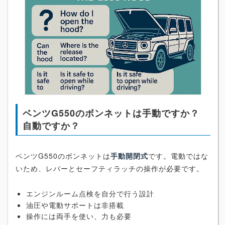
ベンツG550のボンネットは手動ですか？
自動ですか？
ベンツG550のボンネットは
手動開閉式
です。電動ではな
いため、レバーとセーフティラッチの操作が必要です。
エンジンルーム点検を自分で行う設計
油圧や電動サポートは非搭載
操作には両手を使い、力も必要