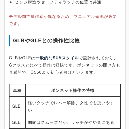
ヒンジ構造やセーフティラッチの位置は共通
モデル間で操作感が異なるため、マニュアル確認が必要
です。
GLBやGLEとの操作性比較
GLBやGLEは
一般的なSUVスタイル
で設計されており、
Gクラスと比べて操作は軽快です。ボンネットの開け方も
直感的で、G550より初心者向けといえます。
車種
ボンネット操作の特徴
軽いタッチでレバー解除、女性でも扱いやす
GLB
い
GLE
開閉はスムーズだが、ラッチがやや奥にある