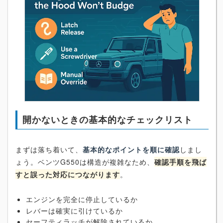
開かないときの基本的なチェックリスト
まずは落ち着いて、
基本的なポイントを順に確認
しまし
ょう。ベンツG550は構造が複雑なため、
確認手順を飛ば
すと誤った対応につながります
。
エンジンを完全に停止しているか
レバーは確実に引けているか
セーフティラッチが解除されているか