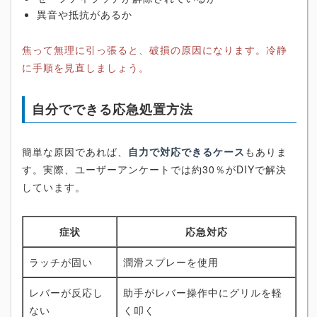
異音や抵抗があるか
焦って無理に引っ張ると、破損の原因になります。冷静
に手順を見直しましょう。
自分でできる応急処置方法
簡単な原因であれば、
自力で対応できるケース
もありま
す。実際、ユーザーアンケートでは約30％がDIYで解決
しています。
症状
応急対応
ラッチが固い
潤滑スプレーを使用
レバーが反応し
助手がレバー操作中にグリルを軽
ない
く叩く