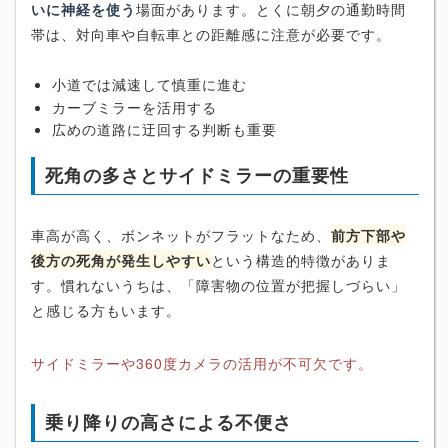
いに神経を使う
場面があります。とくに朝夕の通勤時間
帯は、対向車や自転車との距離感に注意が必要です。
小道では減速して慎重に進む
カーブミラーを活用する
広めの道路に迂回する判断も重要
死角の多さとサイドミラーの重要性
車高が高く、ボンネットがフラットなため、
前方下部や
後方の死角が発生しやすい
という構造的特徴がありま
す。慣れないうちは、「障害物の位置が把握しづらい」
と感じる方もいます。
サイドミラーや360度カメラの活用が不可欠です。
乗り降りの高さによる不便さ