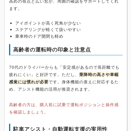
高めの視点と広い窓が、周囲の確認をサポートしてくれ
ます。
アイポイントが高く死角が少ない
ステアリングが軽くて扱いやすい
乗車時のドア開閉も軽め
高齢者の運転時の印象と注意点
70代のドライバーからも「安定感があるので長距離でも
疲れにくい」と好評です。ただし、
乗降時の高さや車幅
感覚には慣れが必要
です。身体機能の衰えに対応するた
め、アシスト機能の活用が推奨されます。
高齢者の方は、購入前に試乗で運転ポジションと操作感
を確認しましょう。
駐車アシスト・自動運転支援の実用性