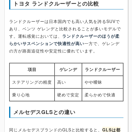
トヨタ ランドクルーザーとの比較
ランドクルーザーは日本国内でも高い人気を誇るSUVで
あり、ベンツ ゲレンデと比較されることが多いモデルで
す。運転感覚においては、
ランドクルーザーのほうが柔
らかいサスペンションで快適性が高い
一方で、ゲレンデ
の方が路面追従性や安定性に優れています。
項目
ゲレンデ
ランドクルーザー
ステアリングの精度
高い
やや曖昧
乗り心地
硬めで安定
柔らかめで快適
メルセデスGLSとの違い
同じメルセデスブランドのGLSと比較すると、
GLSは都