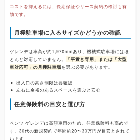
コストを抑えるには、長期保証やリース契約の検討も有
効です。
月極駐車場に入るサイズかどうかの確認
ゲレンデは車高が約1,970mmあり、機械式駐車場にはほ
とんど対応していません。
「平置き専用」または「大型
車対応可」の月極駐車場
を選ぶ必要があります。
出入口の高さ制限は要確認
左右に余裕のあるスペースを選ぶと安心
任意保険料の目安と選び方
ベンツ ゲレンデは高額車両のため、任意保険料も高めで
す。30代の新規契約で年間約20〜30万円が目安とされて
います。