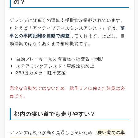
の？
ゲレンデには多くの運転支援機能が搭載されています。
たとえば「アクティブディスタンスアシスト」では、
前
車との車間距離を自動で調整
してくれます。ただし、自
動運転ではなくあくまで補助機能です。
自動ブレーキ：前方障害物への警告＋制動
ステアリングアシスト：車線逸脱防止
360度カメラ：駐車支援
完全な自動化ではないため、操作ミスに備えた注意は必
要です。
都内の狭い道でも走りやすい？
ゲレンデは視点が高く見通しも良いため、
狭い道での車