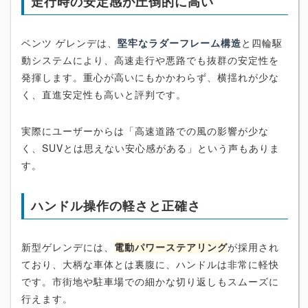
走行時の安定感が圧倒的に高い
ベンツ ゲレンデは、
堅牢なラダーフレーム構造
と四輪駆
動システムにより、高速走行や悪路でも抜群の安定性を
発揮します。重心が高いにもかかわらず、横揺れが少な
く、直進安定性も高いと評判です。
実際にユーザーからは「高速道路での風の影響が少な
く、SUVとは思えない安心感がある」という声もありま
す。
ハンドル操作の軽さと正確さ
新型ゲレンデには、
電動パワーステアリング
が採用され
ており、大柄な車体とは裏腹に、ハンドルは非常に軽快
です。市街地や駐車場での細かな切り返しもスムーズに
行えます。