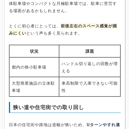
体駐車場やコンパクトな月極駐車場では、駐車に苦労す
る場面があるかもしれません。
とくに初心者にとっては、
前後左右のスペース感覚が掴
みにくい
という声も多く見られます。
状況
課題
ハンドル切り返しの回数が増
都内の狭小駐車場
える
大型商業施設の立体駐
車高制限で入庫できない可能
車場
性
狭い道や住宅街での取り回し
日本の住宅街や路地は道幅が狭いため、
Uターンやすれ違