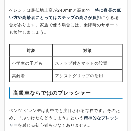
ゲレンデは最低地上高が240mmと高めで、
特に身長の低
い方や高齢者にとってはステップの高さが負担
になる場
合があります。家族で使う場合には、乗降時のサポート
も検討しましょう。
対象
対策
小学生の子ども
ステップ付きマットの設置
高齢者
アシストグリップの活用
高級車ならではのプレッシャー
ベンツ ゲレンデは街中でも注目される存在です。そのた
め、「ぶつけたらどうしよう」という
精神的なプレッシ
ャー
を感じる初心者も少なくありません。