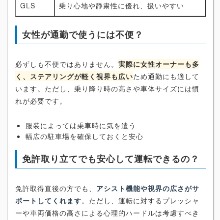
GLS
乗り心地や静粛性に優れ、扱いやすい
女性が通勤で使うには不便？
必ずしも不便ではありません。
実際に女性オーナーも多
く、ステアリングが軽く視界も広い
ため通勤にも適して
います。ただし、乗り降り時の高さや車体サイズには慣
れが必要です。
服装によっては乗車時に気を遣う
幅広の駐車場を確保しておくと安心
免許取り立てでも安心して運転できるの？
免許取得直後の方でも、
アシスト機能や視界の広さがサ
ポートしてくれます
。ただし、運転に対するプレッシャ
ーや車両価格の高さによる心理的ハードルは考慮すべき