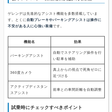
ゲレンデは先進的なアシスト機能を多数搭載していま
す。とくに
自動ブレーキやパーキングアシストは操作に
不安がある人に心強い装備
です。
機能名
効果
自動でステアリング操作を行
パーキングアシスト
い駐車を補助
真上からの視点で死角ゼロに
360度カメラ
近づける
アクティブディスタン
前車との車間距離を自動調整
スアシスト
試乗時にチェックすべきポイント