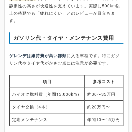
静粛性の高さが快適性を支えています。実際に500km以
上の移動でも「疲れにくい」とのレビューが目立ちま
す。
ガソリン代・タイヤ・メンテナンス費用
ゲレンデは維持費が高い部類
に入る車種です。特にガソ
リン代やタイヤ代がかさむ点には注意が必要です。
項目
参考コスト
ハイオク燃料費（年間15,000km）
約30〜35万円
タイヤ交換（4本）
約20万円〜
定期メンテナンス
年間10〜15万円