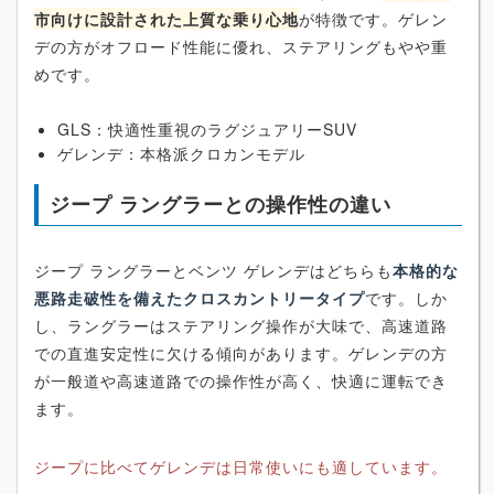
市向けに設計された上質な乗り心地
が特徴です。ゲレン
デの方がオフロード性能に優れ、ステアリングもやや重
めです。
GLS：快適性重視のラグジュアリーSUV
ゲレンデ：本格派クロカンモデル
ジープ ラングラーとの操作性の違い
ジープ ラングラーとベンツ ゲレンデはどちらも
本格的な
悪路走破性を備えたクロスカントリータイプ
です。しか
し、ラングラーはステアリング操作が大味で、高速道路
での直進安定性に欠ける傾向があります。ゲレンデの方
が一般道や高速道路での操作性が高く、快適に運転でき
ます。
ジープに比べてゲレンデは日常使いにも適しています。