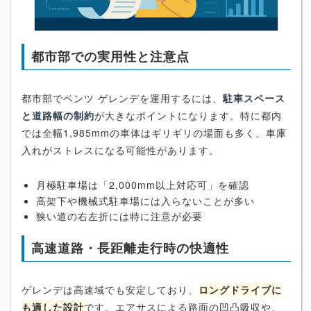
都市部での実用性と注意点
都市部でベンツ ゲレンデを運用するには、
駐車スペース
と道路幅の制約
が大きなポイントになります。特に都内
では全幅1,985mmの車体はギリギリの場面も多く、車庫
入れがストレスになる可能性があります。
月極駐車場は「2,000mm以上対応可」を確認
高架下や機械式駐車場には入らないことが多い
狭い道の右左折には特に注意が必要
高速道路・長距離走行時の快適性
ゲレンデは高速域でも安定しており、
ロングドライブに
も適した設計
です。エアサスによる路面の凹凸吸収や、