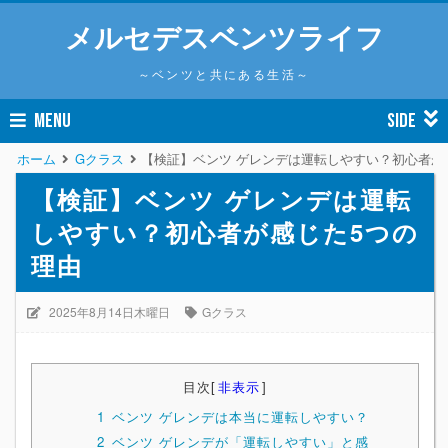
メルセデスベンツライフ
～ベンツと共にある生活～
MENU
SIDE
ホーム
Gクラス
【検証】ベンツ ゲレンデは運転しやすい？初心者が
【検証】ベンツ ゲレンデは運転
しやすい？初心者が感じた5つの
理由
2025年8月14日木曜日
Gクラス
目次
[
非表示
]
1
ベンツ ゲレンデは本当に運転しやすい？
2
ベンツ ゲレンデが「運転しやすい」と感