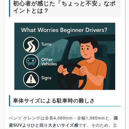
初心者が感じた「ちょっと不安」なポ
イントとは？
車体サイズによる駐車時の難しさ
ベンツ ゲレンデは全長4,660mm・全幅1,985mmと、
国
産SUVよりひと回り大きいサイズ感
です。そのため、立