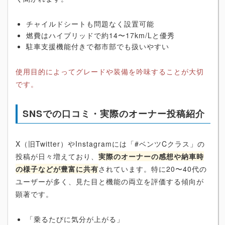
チャイルドシートも問題なく設置可能
燃費はハイブリッドで約14〜17km/Lと優秀
駐車支援機能付きで都市部でも扱いやすい
使用目的によってグレードや装備を吟味することが大切
です。
SNSでの口コミ・実際のオーナー投稿紹介
X（旧Twitter）やInstagramには「#ベンツCクラス」の
投稿が日々増えており、
実際のオーナーの感想や納車時
の様子などが豊富に共有
されています。特に20〜40代の
ユーザーが多く、見た目と機能の両立を評価する傾向が
顕著です。
「乗るたびに気分が上がる」