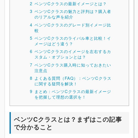
2
ベンツCクラスの最新イメージとは？
3
ベンツCクラスの魅力と評判は？購入者
のリアルな声を紹介
4
ベンツCクラスのグレード別イメージ比
較
5
ベンツCクラスのライバル車と比較！イ
メージはどう違う？
6
ベンツCクラスのイメージを左右するカ
スタム・オプションとは？
7
ベンツCクラス購入時に知っておきたい
注意点
8
よくある質問（FAQ）：ベンツCクラス
に関する疑問を解決！
9
まとめ：ベンツCクラスの最新イメージ
を把握して理想の選択を！
ベンツCクラスとは？まずはこの記事
で分かること