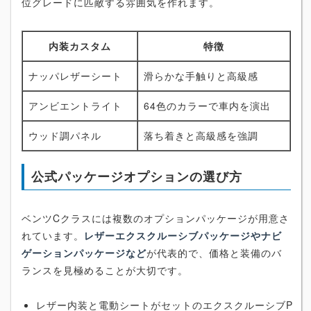
位グレードに匹敵する雰囲気を作れます。
内装カスタム
特徴
ナッパレザーシート
滑らかな手触りと高級感
アンビエントライト
64色のカラーで車内を演出
ウッド調パネル
落ち着きと高級感を強調
公式パッケージオプションの選び方
ベンツCクラスには複数のオプションパッケージが用意さ
れています。
レザーエクスクルーシブパッケージやナビ
ゲーションパッケージなど
が代表的で、価格と装備のバ
ランスを見極めることが大切です。
レザー内装と電動シートがセットのエクスクルーシブP