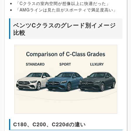
「Cクラスの室内空間が想像以上に快適だった」
「AMGラインは見た目がスポーティで満足度高い」
ベンツCクラスのグレード別イメージ
比較
C180、C200、C220dの違い