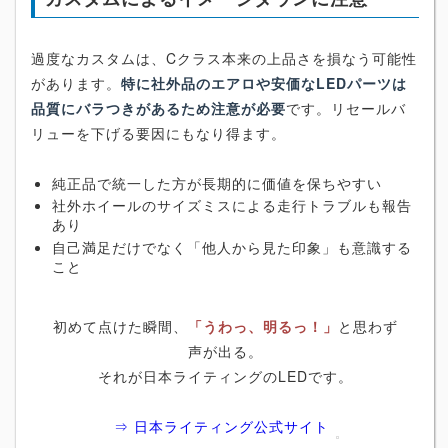
過度なカスタムは、Cクラス本来の上品さを損なう可能性
があります。
特に社外品のエアロや安価なLEDパーツは
品質にバラつきがあるため注意が必要
です。リセールバ
リューを下げる要因にもなり得ます。
純正品で統一した方が長期的に価値を保ちやすい
社外ホイールのサイズミスによる走行トラブルも報告
あり
自己満足だけでなく「他人から見た印象」も意識する
こと
初めて点けた瞬間、
「うわっ、明るっ！」
と思わず
声が出る。
それが日本ライティングのLEDです。
⇒ 日本ライティング公式サイト