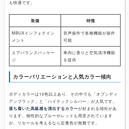
も快適です。
装備
特徴
MBUXインフォテイン
音声操作で各種機能が操作
メント
可能
エアバランスパッケー
車内に香りと空気清浄機能
ジ
を提供
カラーバリエーションと人気カラー傾向
ボディカラーは10色以上あり、その中でも「オブシディ
アンブラック」と「ハイテックシルバー」が人気です。
落ち着いた高級感を演出するカラー
が好まれる傾向があ
ります。個性的なブルーやレッドも用意されています
が、リセールを考えるなら定番色が無難です。