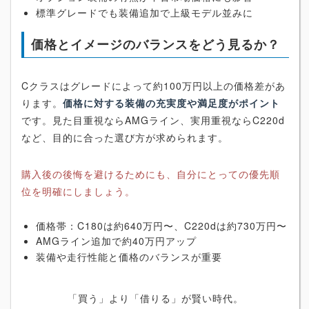
標準グレードでも装備追加で上級モデル並みに
価格とイメージのバランスをどう見るか？
Cクラスはグレードによって約100万円以上の価格差があ
ります。
価格に対する装備の充実度や満足度がポイント
です。見た目重視ならAMGライン、実用重視ならC220d
など、目的に合った選び方が求められます。
購入後の後悔を避けるためにも、自分にとっての優先順
位を明確にしましょう。
価格帯：C180は約640万円〜、C220dは約730万円〜
AMGライン追加で約40万円アップ
装備や走行性能と価格のバランスが重要
「買う」より「借りる」が賢い時代。