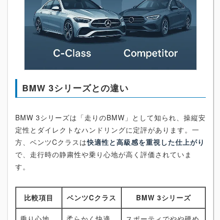
BMW 3シリーズとの違い
BMW 3シリーズは「走りのBMW」として知られ、操縦安
定性とダイレクトなハンドリングに定評があります。一
方、ベンツCクラスは
快適性と高級感を重視した仕上がり
で、走行時の静粛性や乗り心地が高く評価されていま
す。
比較項目
ベンツCクラス
BMW 3シリーズ
乗り心地
柔らかく快適
スポーティでやや硬め