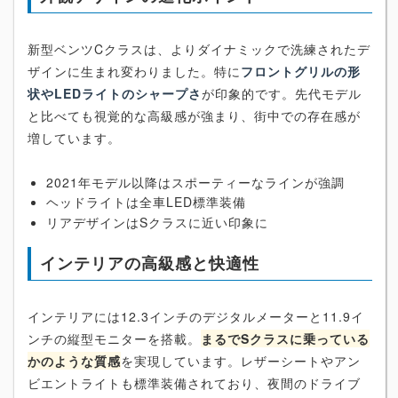
新型ベンツCクラスは、よりダイナミックで洗練されたデ
ザインに生まれ変わりました。特に
フロントグリルの形
状やLEDライトのシャープさ
が印象的です。先代モデル
と比べても視覚的な高級感が強まり、街中での存在感が
増しています。
2021年モデル以降はスポーティーなラインが強調
ヘッドライトは全車LED標準装備
リアデザインはSクラスに近い印象に
インテリアの高級感と快適性
インテリアには12.3インチのデジタルメーターと11.9イ
ンチの縦型モニターを搭載。
まるでSクラスに乗っている
かのような質感
を実現しています。レザーシートやアン
ビエントライトも標準装備されており、夜間のドライブ