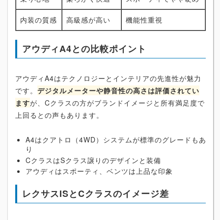
内装の質感
高級感が高い
機能性重視
アウディA4との比較ポイント
アウディA4はテクノロジーとインテリアの先進性が魅力
です。
デジタルメーターや静音性の高さは評価されてい
ます
が、Cクラスの方がブランドイメージと所有満足度で
上回るとの声もあります。
A4はクアトロ（4WD）システムが標準のグレードもあ
り
CクラスはSクラス譲りのデザインと装備
アウディはスポーティ、ベンツは上品な印象
レクサスISとCクラスのイメージ差