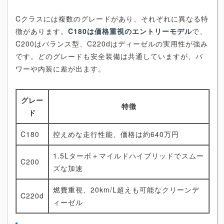
Cクラスには複数のグレードがあり、それぞれに異なる特
徴があります。
C180は価格重視のエントリーモデル
で、
C200はバランス型、C220dはディーゼルの実用性が強み
です。どのグレードも安全装備は共通していますが、パ
ワーや内装に差が出ます。
グレー
特徴
ド
C180
控えめな走行性能、価格は約640万円
1.5Lターボ＋マイルドハイブリッドでスムー
C200
ズな加速
燃費重視、20km/L超えも可能なクリーンデ
C220d
ィーゼル