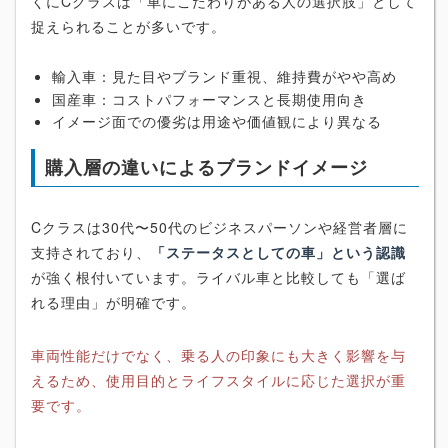
くにCクラスは「車にこだわりがある人の選択肢」として
捉えられることが多いです。
輸入車：見た目やブランド重視、維持費がやや高め
国産車：コストパフォーマンスと長期使用向き
イメージ面での優劣は用途や価値観により異なる
購入層の違いによるブランドイメージ
Cクラスは30代〜50代のビジネスパーソンや経営者層に
支持されており、
「ステータスとしての車」という認識
が強く根付いています。ライバル車と比較しても「選ば
れる理由」が明確です。
車両性能だけでなく、乗る人の印象にも大きく影響を与
えるため、使用目的とライフスタイルに応じた選択が重
要です。