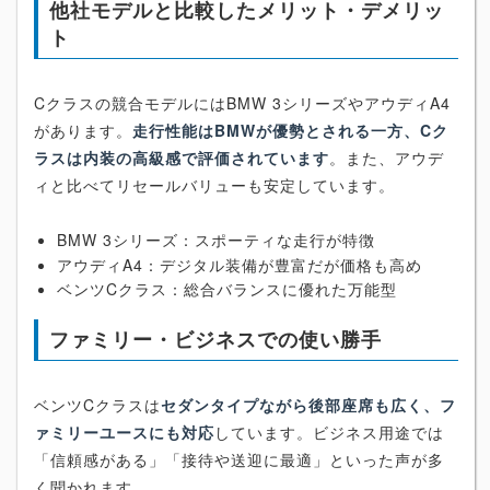
他社モデルと比較したメリット・デメリッ
ト
Cクラスの競合モデルにはBMW 3シリーズやアウディA4
があります。
走行性能はBMWが優勢とされる一方、Cク
ラスは内装の高級感で評価されています
。また、アウデ
ィと比べてリセールバリューも安定しています。
BMW 3シリーズ：スポーティな走行が特徴
アウディA4：デジタル装備が豊富だが価格も高め
ベンツCクラス：総合バランスに優れた万能型
ファミリー・ビジネスでの使い勝手
ベンツCクラスは
セダンタイプながら後部座席も広く、フ
ァミリーユースにも対応
しています。ビジネス用途では
「信頼感がある」「接待や送迎に最適」といった声が多
く聞かれます。