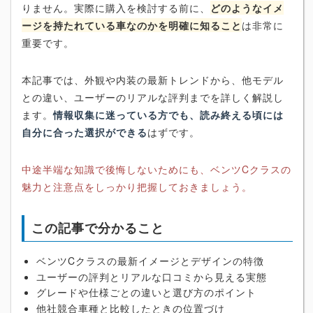
りません。実際に購入を検討する前に、
どのようなイメ
ージを持たれている車なのかを明確に知ること
は非常に
重要です。
本記事では、外観や内装の最新トレンドから、他モデル
との違い、ユーザーのリアルな評判までを詳しく解説し
ます。
情報収集に迷っている方でも、読み終える頃には
自分に合った選択ができる
はずです。
中途半端な知識で後悔しないためにも、ベンツCクラスの
魅力と注意点をしっかり把握しておきましょう。
この記事で分かること
ベンツCクラスの最新イメージとデザインの特徴
ユーザーの評判とリアルな口コミから見える実態
グレードや仕様ごとの違いと選び方のポイント
他社競合車種と比較したときの位置づけ