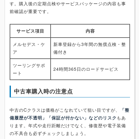
す。購入後の定期点検やサービスパッケージの内容も事
前確認が重要です。
サービス項目
内容
メルセデス・ケ
新車登録から3年間の無償点検・整
ア
備付き
ツーリングサポ
24時間365日のロードサービス
ート
中古車購入時の注意点
中古のCクラスは価格がこなれていて狙い目ですが、
「整
備履歴が不透明」「保証が付かない」などのリスク
もあ
ります。年式や走行距離だけでなく、修復歴や電子装備
の不具合も必ずチェックしましょう。