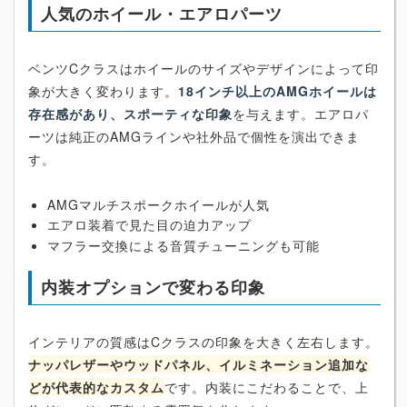
人気のホイール・エアロパーツ
ベンツCクラスはホイールのサイズやデザインによって印
象が大きく変わります。
18インチ以上のAMGホイールは
存在感があり、スポーティな印象
を与えます。エアロパ
ーツは純正のAMGラインや社外品で個性を演出できま
す。
AMGマルチスポークホイールが人気
エアロ装着で見た目の迫力アップ
マフラー交換による音質チューニングも可能
内装オプションで変わる印象
インテリアの質感はCクラスの印象を大きく左右します。
ナッパレザーやウッドパネル、イルミネーション追加な
どが代表的なカスタム
です。内装にこだわることで、上