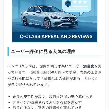
ユーザー評価に見る人気の理由
ベンツCクラスは、国内外問わず
高いユーザー満足度
を誇
っています。価格帯は約650万円〜ですが、内装の上質さ
や走行性能に対して「価格以上の価値がある」という声
が多く寄せられています。
走りの安定性が高く、高速道路での安心感がある
デザインが洗練されており所有欲を満たす
騒音が少なく、室内の静粛性が優れている