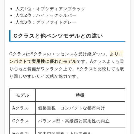
人気1位：オブシディアンブラック
人気2位：ハイテックシルバー
人気3位：グラファイトグレー
Cクラスと他ベンツモデルとの違い
CクラスはSクラスのエッセンスを受け継ぎつつ、
よりコ
ンパクトで実用性に優れたモデル
です。Aクラスよりも乗
り心地と装備がワンランク上で、Eクラスと比較しても取
り回しやすいサイズ感が魅力です。
モデル
特徴
Aクラス
価格重視・コンパクトな都市向け
Cクラス
バランス型・高級感と実用性の両立
Eクラス
室内空間重視・上級モデル