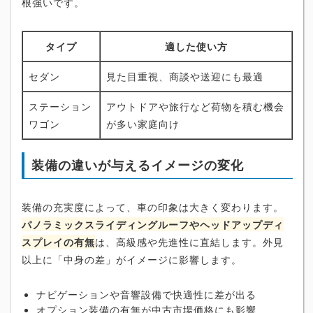
根強いです。
タイプ
適した使い方
セダン
見た目重視、商談や送迎にも最適
ステーション
アウトドアや旅行など荷物を積む機会
ワゴン
が多い家庭向け
装備の違いが与えるイメージの変化
装備の充実度によって、車の印象は大きく変わります。
パノラミックスライディングルーフやヘッドアップディ
スプレイの有無
は、高級感や先進性に直結します。外見
以上に「中身の差」がイメージに影響します。
ナビゲーションや音響設備で快適性に差が出る
オプション装備の有無が中古市場価格にも影響