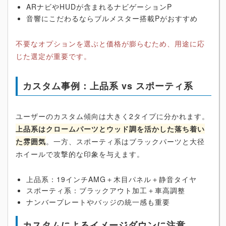
ARナビやHUDが含まれるナビゲーションP
音響にこだわるならブルメスター搭載Pがおすすめ
不要なオプションを選ぶと価格が膨らむため、用途に応
じた選定が重要です。
カスタム事例：上品系 vs スポーティ系
ユーザーのカスタム傾向は大きく2タイプに分かれます。
上品系はクロームパーツとウッド調を活かした落ち着い
た雰囲気
。一方、スポーティ系はブラックパーツと大径
ホイールで攻撃的な印象を与えます。
上品系：19インチAMG＋木目パネル＋静音タイヤ
スポーティ系：ブラックアウト加工＋車高調整
ナンバープレートやバッジの統一感も重要
カスタムによるイメージダウンに注意