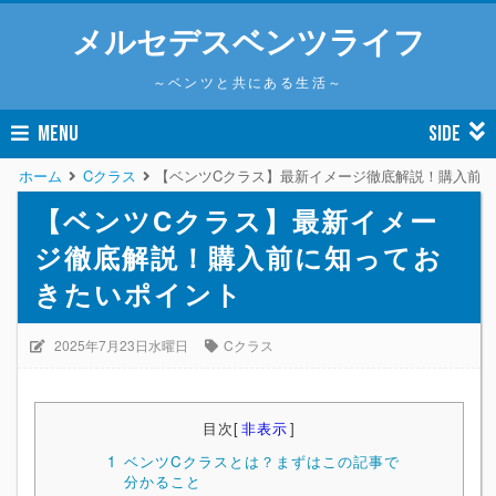
メルセデスベンツライフ
～ベンツと共にある生活～
MENU
SIDE
ホーム
Cクラス
【ベンツCクラス】最新イメージ徹底解説！購入前
【ベンツCクラス】最新イメー
ジ徹底解説！購入前に知ってお
きたいポイント
2025年7月23日水曜日
Cクラス
目次
[
非表示
]
1
ベンツCクラスとは？まずはこの記事で
分かること