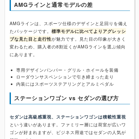
AMGラインと通常モデルの差
AMGラインは、スポーツ仕様のデザインと足回りを備え
たパッケージです。
標準モデルに比べてよりアグレッシ
ブな見た目と走行性
が魅力です。見た目の印象が大きく
変わるため、購入者の8割近くがAMGラインを選ぶ傾向
にあります。
専用デザインバンパー・グリル・ホイールを装備
ローダウンサスペンションで引き締まった走り
内装にはスポーツステアリングとアルミペダル
ステーションワゴン vs セダンの選び方
セダンは高級感重視、ステーションワゴンは積載性重視
という違いがあります。ファミリー層には荷室が広いワ
ゴンが好まれますが、ビジネス用途ではセダンの人気が