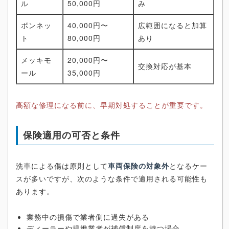
ル
50,000円
み
ボンネッ
40,000円〜
広範囲になると加算
ト
80,000円
あり
メッキモ
20,000円〜
交換対応が基本
ール
35,000円
高額な修理になる前に、早期対処することが重要です。
保険適用の可否と条件
洗車による傷は原則として
車両保険の対象外
となるケー
スが多いですが、次のような条件で適用される可能性も
あります。
業務中の損傷で業者側に過失がある
ディーラーや提携業者が補償制度を持つ場合