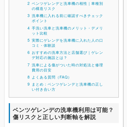
2
ベンツゲレンデと洗車機の相性｜車種別
の構造リスク
3
洗車機に入れる前に確認すべきチェック
ポイント
4
手洗い洗車と洗車機のメリット・デメリ
ット比較
5
実際にゲレンデを洗車機に入れた人の口
コミ・体験談
6
おすすめの洗車方法と店舗選び｜ゲレン
デ対応の施設とは？
7
洗車による傷がついた時の対処法と修理
費用の目安
8
よくある質問（FAQ）
9
まとめ：ベンツゲレンデと洗車機の正し
い付き合い方
ベンツゲレンデの洗車機利用は可能？
傷リスクと正しい判断軸を解説