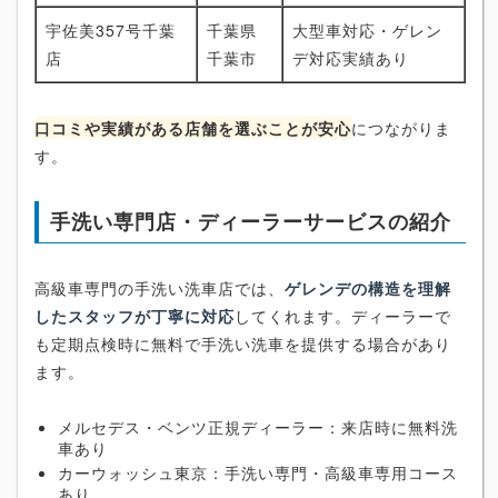
宇佐美357号千葉
千葉県
大型車対応・ゲレン
店
千葉市
デ対応実績あり
口コミや実績がある店舗を選ぶことが安心
につながりま
す。
手洗い専門店・ディーラーサービスの紹介
高級車専門の手洗い洗車店では、
ゲレンデの構造を理解
したスタッフが丁寧に対応
してくれます。ディーラーで
も定期点検時に無料で手洗い洗車を提供する場合があり
ます。
メルセデス・ベンツ正規ディーラー：来店時に無料洗
車あり
カーウォッシュ東京：手洗い専門・高級車専用コース
あり