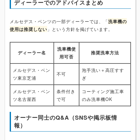
ディーラーでのアドバイスまとめ
メルセデス・ベンツの一部ディーラーでは、「
洗車機の
使用は推奨しない
」という方針を掲げています。
洗車機使
ディーラー名
推奨洗車方法
用可否
メルセデス・ベン
泡手洗い＋高圧すす
不可
ツ東京芝浦
ぎ
メルセデス・ベン
条件付き
コーティング施工車
ツ名古屋西
で可
のみ洗車機OK
オーナー同士のQ&A（SNSや掲示板情
報）