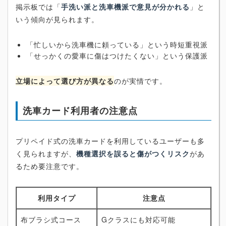
掲示板では「
手洗い派と洗車機派で意見が分かれる
」と
いう傾向が見られます。
「忙しいから洗車機に頼っている」という時短重視派
「せっかくの愛車に傷はつけたくない」という保護派
立場によって選び方が異なる
のが実情です。
洗車カード利用者の注意点
プリペイド式の洗車カードを利用しているユーザーも多
く見られますが、
機種選択を誤ると傷がつくリスク
があ
るため要注意です。
利用タイプ
注意点
布ブラシ式コース
Gクラスにも対応可能