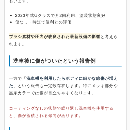
もいます。
2023年式Gクラスで月2回利用、塗装状態良好
傷なし・時短で便利との評価
ブラシ素材や圧力が改良された最新設備の影響
と考えら
れます。
洗車後に傷がついたという報告例
一方で「
洗車機を利用したらボディに細かな線傷が増え
た
」という報告も一定数存在します。特にメッキ部分や
黒系カラーでは傷が目立ちやすくなります。
コーティングなしの状態で繰り返し洗車機を使用する
と、傷が蓄積される傾向があります。