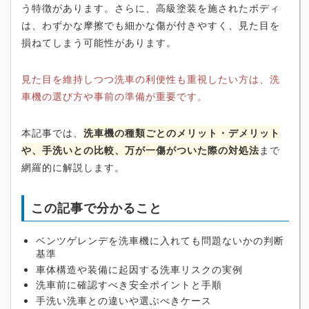
う特徴があります。さらに、高級塗装を施されたボディ
は、わずかな摩擦でも細かな傷が付きやすく、見た目を
損ねてしまう可能性があります。
見た目を維持しつつ洗車の利便性も重視したい方は、洗
車機の選び方や事前の準備が重要です。
本記事では、
洗車機の種類ごとのメリット・デメリット
や、手洗いとの比較、万が一傷がついた際の対処法
まで
網羅的に解説します。
この記事で分かること
ベンツゲレンデを洗車機に入れても問題ないかの判断
基準
車体構造や装備に起因する洗車リスクの実例
洗車前に確認すべき安全ポイントと手順
手洗い洗車との違いや選ぶべきケース