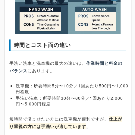
時間とコスト面の違い
手洗い洗車と洗車機の最大の違いは、
作業時間と料金の
バランス
にあります。
洗車機：所要時間5分〜10分／1回あたり500円〜1,000
円程度
手洗い洗車：所要時間30分〜60分／1回あたり2,000
円〜5,000円程度
短時間で済ませたい方には洗車機が便利ですが、
仕上が
り重視の方には手洗いが適しています
。