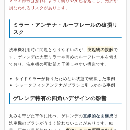
メッキ部分は擦れによって曇りや変色を起こし、光沢が
損なわれるリスクがあります。
ミラー・アンテナ・ルーフレールの破損リ
スク
洗車機利用時に問題となりやすいのが、
突起物の接触
で
す。ゲレンデは大型ミラーや高めのルーフレールを備え
ており、洗車機の可動部と干渉しやすい構造です。
サイドミラーが折りたためない状態で破損した事例
シャークフィンアンテナがブラシに引っかかる事例
ゲレンデ特有の四角いデザインの影響
丸みを帯びた車体に比べ、ゲレンデの
直線的な面構成
は
洗車機のブラシがうまく沿わないことがあります。結