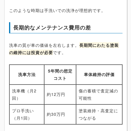
このような時期は手洗いでの洗浄が理想的です。
長期的なメンテナンス費用の差
洗車の質が車の価値を左右します。
長期間にわたる塗装
の維持には投資が必要
です。
5年間の想定
洗車方法
車体維持の評価
コスト
洗車機（月2
傷の蓄積で査定減の
約12万円
回）
可能性
プロ手洗い
塗装維持・高査定に
約30万円
（月1回）
つながる