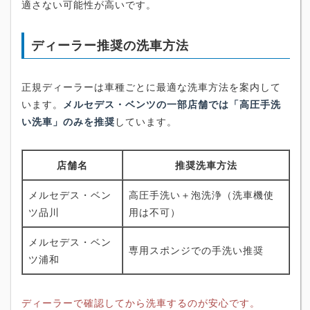
適さない可能性が高いです。
ディーラー推奨の洗車方法
正規ディーラーは車種ごとに最適な洗車方法を案内して
います。
メルセデス・ベンツの一部店舗では「高圧手洗
い洗車」のみを推奨
しています。
店舗名
推奨洗車方法
メルセデス・ベン
高圧手洗い＋泡洗浄（洗車機使
ツ品川
用は不可）
メルセデス・ベン
専用スポンジでの手洗い推奨
ツ浦和
ディーラーで確認してから洗車するのが安心です。