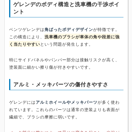
ゲレンデのボディ構造と洗車機の干渉ポイ
ント
ベンツゲレンデは
角ばったボディデザイン
が特徴です。
この構造により、
洗車機のブラシが車体の角や段差に強
く当たりやすい
という問題が発生します。
特にサイドパネルやバンパー部分は接触リスクが高く、
塗装面に細かい擦り傷が付きやすいです。
アルミ・メッキパーツの傷付きやすさ
ゲレンデには
アルミホイールやメッキパーツ
が多く使わ
れています。これらのパーツは通常の塗装よりも表面が
繊細で、ブラシの摩擦に弱いです。