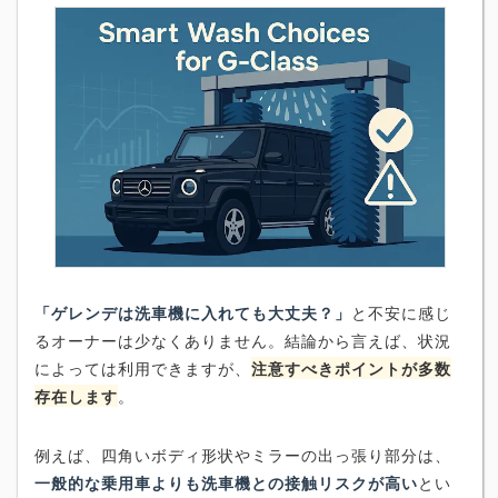
「ゲレンデは洗車機に入れても大丈夫？」
と不安に感じ
るオーナーは少なくありません。結論から言えば、状況
によっては利用できますが、
注意すべきポイントが多数
存在します
。
例えば、四角いボディ形状やミラーの出っ張り部分は、
一般的な乗用車よりも洗車機との接触リスクが高い
とい