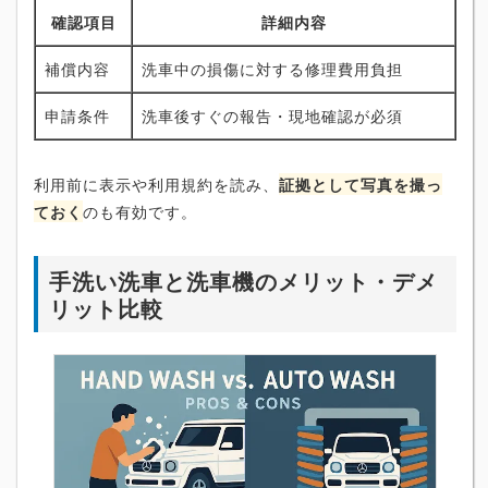
確認項目
詳細内容
補償内容
洗車中の損傷に対する修理費用負担
申請条件
洗車後すぐの報告・現地確認が必須
利用前に表示や利用規約を読み、
証拠として写真を撮っ
ておく
のも有効です。
手洗い洗車と洗車機のメリット・デメ
リット比較