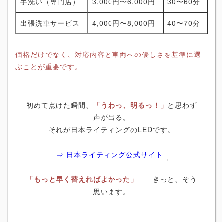
手洗い（専門店）
3,000円〜6,000円
30〜60分
出張洗車サービス
4,000円〜8,000円
40〜70分
価格だけでなく、対応内容と車両への優しさを基準に選
ぶことが重要です。
初めて点けた瞬間、
「うわっ、明るっ！」
と思わず
声が出る。
それが日本ライティングのLEDです。
⇒ 日本ライティング公式サイト
「もっと早く替えればよかった」
――きっと、そう
思います。