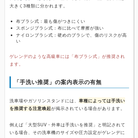
大きく3種類に分かれます。
布ブラシ式：最も傷がつきにくい
スポンジブラシ式：布に比べて摩擦が強い
ナイロンブラシ式：硬めのブラシで、傷のリスクが高
い
ゲレンデのような高級車には「布ブラシ式」が推奨され
ます。
「手洗い推奨」の案内表示の有無
洗車場やガソリンスタンドには、
車種によっては手洗い
を推奨する注意喚起
が掲示されている場合があります。
例えば「大型SUV・外車は手洗いを推奨」と明記されて
いる場合、その洗車機のサイズや圧力設定がゲレンデに