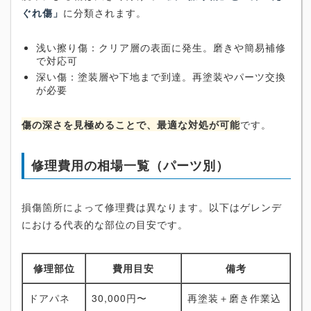
ぐれ傷」
に分類されます。
浅い擦り傷：クリア層の表面に発生。磨きや簡易補修
で対応可
深い傷：塗装層や下地まで到達。再塗装やパーツ交換
が必要
傷の深さを見極めることで、最適な対処が可能
です。
修理費用の相場一覧（パーツ別）
損傷箇所によって修理費は異なります。以下はゲレンデ
における代表的な部位の目安です。
修理部位
費用目安
備考
ドアパネ
30,000円〜
再塗装＋磨き作業込