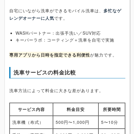
自宅にいながら洗車ができるモバイル洗車は、
多忙なゲ
レンデオーナーに人気
です。
WASHパートナー：出張手洗い／SUV対応
キーパーラボ：コーティング＋洗車を自宅で実施
専用アプリから日時を指定できる利便性
が魅力です。
洗車サービスの料金比較
洗車方法によって料金に大きな差があります。
サービス内容
料金目安
所要時間
洗車機（布式）
500円〜1,000円
5〜10分