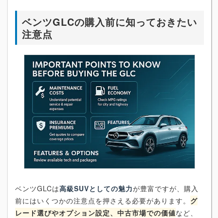
ベンツGLCの購入前に知っておきたい
注意点
ベンツGLCは
高級SUVとしての魅力
が豊富ですが、購入
前にはいくつかの注意点を押さえる必要があります。
グ
レード選びやオプション設定、中古市場での価値
など、