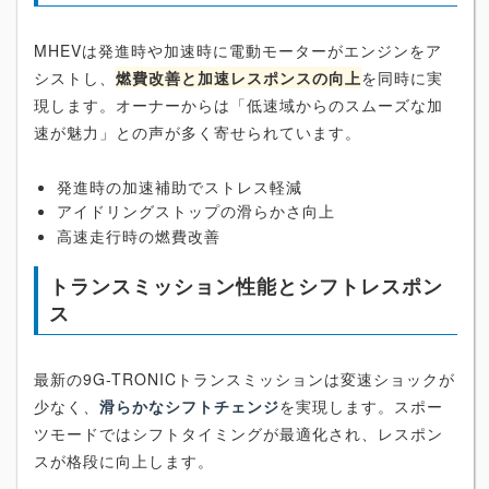
MHEVは発進時や加速時に電動モーターがエンジンをア
シストし、
燃費改善と加速レスポンスの向上
を同時に実
現します。オーナーからは「低速域からのスムーズな加
速が魅力」との声が多く寄せられています。
発進時の加速補助でストレス軽減
アイドリングストップの滑らかさ向上
高速走行時の燃費改善
トランスミッション性能とシフトレスポン
ス
最新の9G-TRONICトランスミッションは変速ショックが
少なく、
滑らかなシフトチェンジ
を実現します。スポー
ツモードではシフトタイミングが最適化され、レスポン
スが格段に向上します。