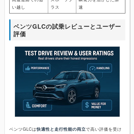
い越し
ラス
速
ベンツGLCの試乗レビューとユーザー
評価
ベンツGLCは
快適性と走行性能の両立
で高い評価を受け