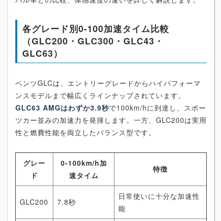
各グレード別0-100加速タイム比較
（GLC200・GLC300・GLC43・
GLC63）
ベンツGLCは、エントリーグレードからハイパフォーマ
ンスモデルまで幅広くラインナップされています。
GLC63 AMGはわずか3.9秒
で100km/hに到達し、スポー
ツカー並みの加速力を発揮します。一方、GLC200は実用
性と燃費性能を両立したバランス型です。
グレー
0-100km/h加
特徴
ド
速タイム
日常使いに十分な加速性
GLC200
7.8秒
能