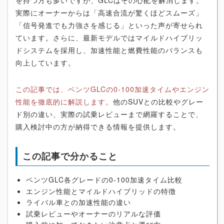
を持つ方も多いですが、GLCはその心配を解消します。
実際にオーナーからは「高速合流が驚くほどスムーズ」
「信号発進でも力強さを感じる」といった声が寄せられ
ています。さらに、最新モデルではマイルドハイブリッ
ドシステムを採用し、加速性能と燃費性能のバランスも
向上しています。
この記事では、ベンツGLCの0-100加速タイムやエンジン
性能を徹底的に解説します。
他のSUVとの比較やグレー
ド別の違い、実際の試乗レビューまで網羅することで、
購入検討中の方が納得できる情報を提供します。
この記事で分かること
ベンツGLC各グレードの0-100加速タイム比較
エンジン性能とマイルドハイブリッドの特徴
ライバル車との加速性能の違い
試乗レビューやオーナーのリアルな評価