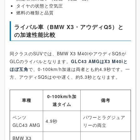
タイヤの状態と空気圧
燃料の種類と品質
ライバル車（BMW X3・アウディQ5）と
の加速性能比較
同クラスのSUVでは、BMW X3 M40iやアウディSQ5が
GLCのライバルとなります。
GLC43 AMGはX3 M40iと
ほぼ互角
で、0-100km/h加速は両者とも約4.9秒です。一
方、アウディSQ5はやや遅く、約5.3秒となります。
0-100km/h加
車種
備考
速タイム
ベンツ
パワーとラグジュア
4.9秒
GLC43 AMG
リーの両立
BMW X3