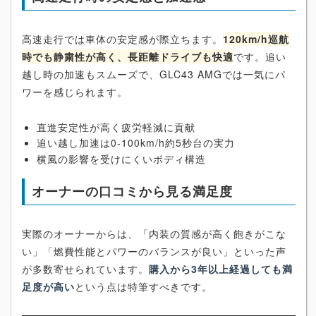
高速走行では車体の安定感が際立ちます。
120km/h巡航
時でも静粛性が高く、長距離ドライブも快適
です。追い
越し時の加速もスムーズで、GLC43 AMGでは一気にパ
ワーを感じられます。
直進安定性が高く疲労軽減に貢献
追い越し加速は0-100km/h約5秒台の実力
横風の影響を受けにくいボディ構造
オーナーの口コミから見る満足度
実際のオーナーからは、「内装の質感が高く飽きがこな
い」「燃費性能とパワーのバランスが良い」といった声
が多数寄せられています。
購入から3年以上経過しても満
足度が高い
という点は特筆すべきです。