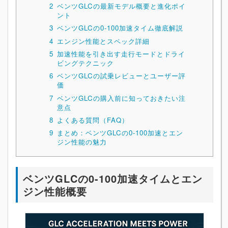
2
ベンツGLCの最新モデル概要と進化ポイ
ント
3
ベンツGLCの0-100加速タイム徹底解説
4
エンジン性能とスペック詳細
5
加速性能を引き出す走行モードとドライ
ビングテクニック
6
ベンツGLCの試乗レビューとユーザー評
価
7
ベンツGLCの購入前に知っておきたい注
意点
8
よくある質問（FAQ）
9
まとめ：ベンツGLCの0-100加速とエン
ジン性能の魅力
ベンツGLCの0-100加速タイムとエン
ジン性能概要