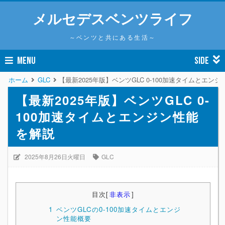
メルセデスベンツライフ
～ベンツと共にある生活～
MENU
SIDE
ホーム
GLC
【最新2025年版】ベンツGLC 0-100加速タイムとエン
【最新2025年版】ベンツGLC 0-
100加速タイムとエンジン性能
を解説
2025年8月26日火曜日
GLC
目次
[
非表示
]
1
ベンツGLCの0-100加速タイムとエンジ
ン性能概要