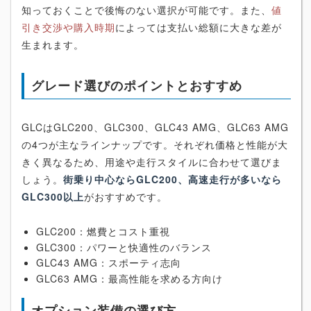
知っておくことで後悔のない選択が可能です。また、
値
引き交渉や購入時期
によっては支払い総額に大きな差が
生まれます。
グレード選びのポイントとおすすめ
GLCはGLC200、GLC300、GLC43 AMG、GLC63 AMG
の4つが主なラインナップです。それぞれ価格と性能が大
きく異なるため、用途や走行スタイルに合わせて選びま
しょう。
街乗り中心ならGLC200、高速走行が多いなら
GLC300以上
がおすすめです。
GLC200：燃費とコスト重視
GLC300：パワーと快適性のバランス
GLC43 AMG：スポーティ志向
GLC63 AMG：最高性能を求める方向け
オプション装備の選び方