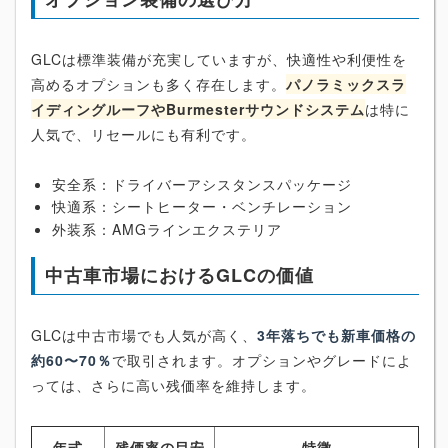
GLCは標準装備が充実していますが、快適性や利便性を
高めるオプションも多く存在します。
パノラミックスラ
イディングルーフやBurmesterサウンドシステム
は特に
人気で、リセールにも有利です。
安全系：ドライバーアシスタンスパッケージ
快適系：シートヒーター・ベンチレーション
外装系：AMGラインエクステリア
中古車市場におけるGLCの価値
GLCは中古市場でも人気が高く、
3年落ちでも新車価格の
約60〜70％
で取引されます。オプションやグレードによ
っては、さらに高い残価率を維持します。
年式
残価率の目安
特徴