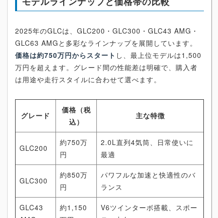
モデルラインナップと価格帯の比較
2025年のGLCは、GLC200・GLC300・GLC43 AMG・
GLC63 AMGと多彩なラインナップを展開しています。
価格は約750万円からスタート
し、最上位モデルは1,500
万円を超えます。グレード間の性能差は明確で、購入者
は用途や走行スタイルに合わせて選べます。
価格（税
グレード
主な特徴
込）
約750万
2.0L直列4気筒、日常使いに
GLC200
円
最適
約850万
パワフルな加速と快適性のバ
GLC300
円
ランス
GLC43
約1,150
V6ツインターボ搭載、スポー