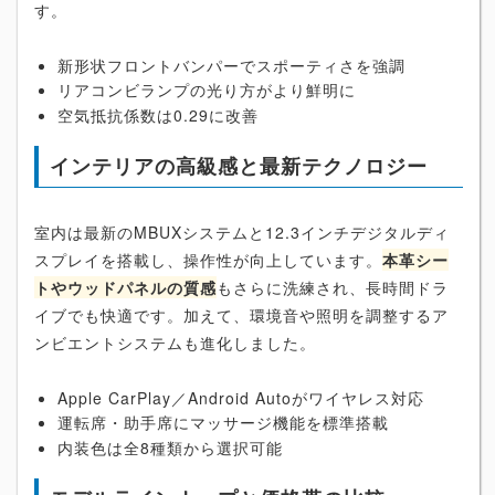
す。
新形状フロントバンパーでスポーティさを強調
リアコンビランプの光り方がより鮮明に
空気抵抗係数は0.29に改善
インテリアの高級感と最新テクノロジー
室内は最新のMBUXシステムと12.3インチデジタルディ
スプレイを搭載し、操作性が向上しています。
本革シー
トやウッドパネルの質感
もさらに洗練され、長時間ドラ
イブでも快適です。加えて、環境音や照明を調整するア
ンビエントシステムも進化しました。
Apple CarPlay／Android Autoがワイヤレス対応
運転席・助手席にマッサージ機能を標準搭載
内装色は全8種類から選択可能