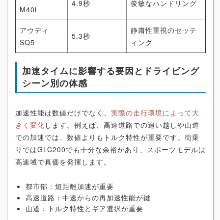
4.9秒
俊敏なハンドリング
M40i
アウディ
静粛性重視のセッテ
5.3秒
SQ5
ィング
加速タイムに影響する要因とドライビング
シーン別の体感
加速性能は数値だけでなく、
実際の走行環境によって大
きく変化
します。例えば、高速道路での追い越しや山道
での加速では、数値よりもトルク特性が重要です。街乗
りではGLC200でも十分な余裕があり、スポーツモデルは
高速域で真価を発揮します。
都市部：短距離加速が重要
高速道路：中速からの再加速性能が鍵
山道：トルク特性とギア選択が重要