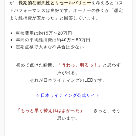
が、
長期的な耐久性とリセールバリュー
を考えるとコス
トパフォーマンスは良好です。オーナーの多くが「想定
より維持費が安かった」と回答しています。
車検費用は約15万〜20万円
年間の平均維持費は約40万〜50万円
定期点検で大きな不具合は少ない
初めて点けた瞬間、
「うわっ、明るっ！」
と思わず
声が出る。
それが日本ライティングのLEDです。
⇒ 日本ライティング公式サイト
「もっと早く替えればよかった」
――きっと、そう
思います。