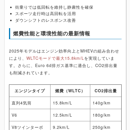
街乗りでは低回転を維持し静粛性を確保
スポーツ走行時は高回転を活用
ダウンシフトのレスポンス改善
燃費性能と環境性能の最新情報
2025年モデルはエンジン効率向上とMHEVの組み合わせ
により、
WLTCモードで最大15.8km/L
を実現していま
す。さらに、Euro 6d排ガス基準に適合し、CO2排出量
も削減されています。
エンジンタイプ
燃費（WLTC）
CO2排出量
直列4気筒
15.8km/L
140g/km
V6
12.5km/L
180g/km
V8ツインターボ
9.2km/L
250g/km