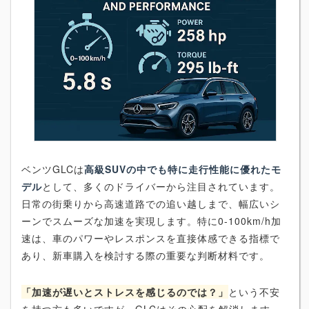
ベンツGLCは
高級SUVの中でも特に走行性能に優れたモ
デル
として、多くのドライバーから注目されています。
日常の街乗りから高速道路での追い越しまで、幅広いシ
ーンでスムーズな加速を実現します。特に0-100km/h加
速は、車のパワーやレスポンスを直接体感できる指標で
あり、新車購入を検討する際の重要な判断材料です。
「加速が遅いとストレスを感じるのでは？」
という不安