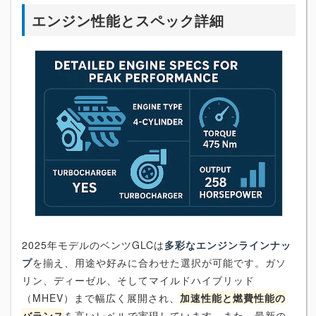
エンジン性能とスペック詳細
2025年モデルのベンツGLCは
多彩なエンジンラインナッ
プ
を揃え、用途や好みに合わせた選択が可能です。ガソ
リン、ディーゼル、そしてマイルドハイブリッド
（MHEV）まで幅広く展開され、
加速性能と燃費性能の
バランス
を高いレベルで実現しています。また、最新の