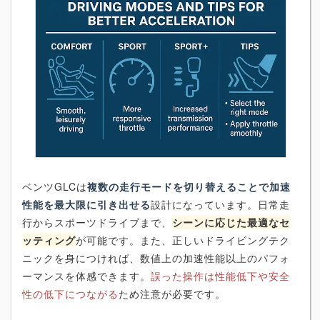
ベンツGLCは
複数の走行モードを切り替えることで加速
性能を最大限に引き出せる
設計になっています。日常走
行からスポーツドライブまで、
シーンに応じた最適なセ
ッティング
が可能です。また、正しいドライビングテク
ニックを身につければ、数値上の加速性能以上のパフォ
ーマンスを体感できます。
誤った操作は性能低下や安全
性の低下につながる
ため注意が必要です。