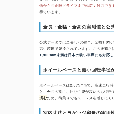
物から長距離ドライブまで幅広く対応でき
得ています。
全長・全幅・全高の実測値と公
公式データでは全長4,735mm、全幅1,89
高い精度で製造されています。この正確さ
1,900mm未満は日本の狭い車庫にも対応
ホイールベースと最小回転半径
ホイールベースは2,875mmで、高速走行
と、全長の割に小回り性能が高いのも特徴
済む
ため、街乗りでもストレスを感じにく
室内寸法とラゲッジ容量の実用