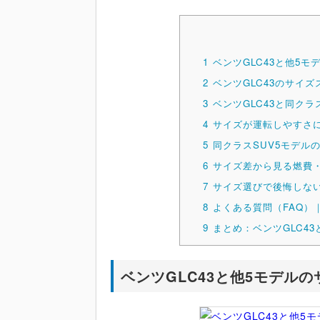
1
ベンツGLC43と他5
2
ベンツGLC43のサイ
3
ベンツGLC43と同クラ
4
サイズが運転しやすさ
5
同クラスSUV5モデル
6
サイズ差から見る燃費
7
サイズ選びで後悔しな
8
よくある質問（FAQ）
9
まとめ：ベンツGLC4
ベンツGLC43と他5モデル