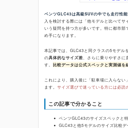
ベンツGLC43は高級SUVの中でも走行
入を検討する際には「他モデルと比べてサ
いう疑問を持つ方が多いです。特に都市部
め手になります。
本記事では、GLC43と同クラスの5モデ
の
具体的なサイズ差
、さらに乗りやすさに
す。
比較データは公式スペックと実測値を
これにより、購入後に「駐車場に入らない
ます。
サイズ選びで迷っている方には必読
この記事で分かること
ベンツGLC43のサイズスペックと
GLC43と他5モデルのサイズ比較デ