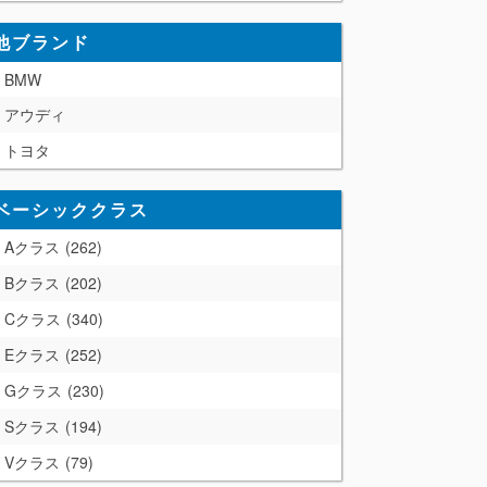
他ブランド
BMW
アウディ
トヨタ
ベーシッククラス
Aクラス
262
Bクラス
202
Cクラス
340
Eクラス
252
Gクラス
230
Sクラス
194
Vクラス
79