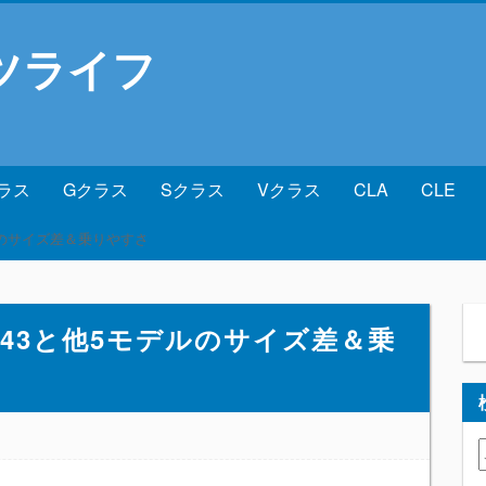
ツライフ
ラス
Gクラス
Sクラス
Vクラス
CLA
CLE
ルのサイズ差＆乗りやすさ
43と他5モデルのサイズ差＆乗