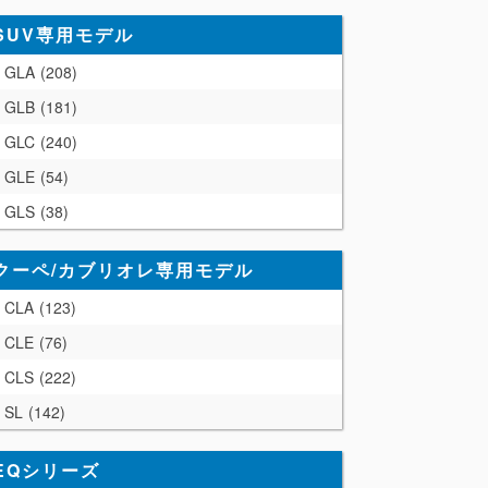
SUV専用モデル
GLA
208
GLB
181
GLC
240
GLE
54
GLS
38
クーペ/カブリオレ専用モデル
CLA
123
CLE
76
CLS
222
SL
142
EQシリーズ