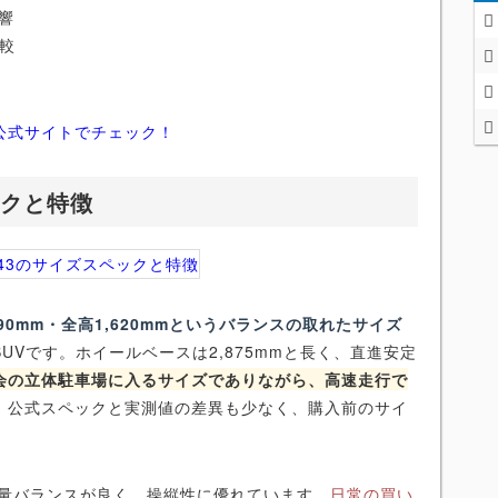
響
比較
公式サイトでチェック！
ックと特徴
,890mm・全高1,620mmというバランスの取れたサイズ
Vです。ホイールベースは2,875mmと長く、直進安定
会の立体駐車場に入るサイズでありながら、高速走行で
、公式スペックと実測値の差異も少なく、購入前のサイ
も重量バランスが良く、操縦性に優れています。
日常の買い