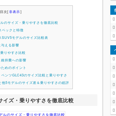
目次
[
非表示
]
モデルのサイズ・乗りやすさを徹底比較
ズスペックと特徴
スSUV5モデルのサイズ比較表
に与える影響
の乗りやすさ比較
・維持費への影響
いためのポイント
｜ベンツGLC43のサイズ比較と乗りやすさ
3と他5モデルのサイズ差＆乗りやすさの総評
のサイズ・乗りやすさを徹底比較