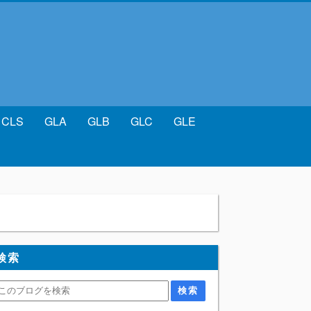
CLS
GLA
GLB
GLC
GLE
検索