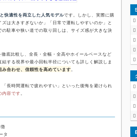
性能と快適性を両立した人気モデル
です。しかし、実際に購
イズは大きすぎないか」「日常で運転しやすいのか」と
での駐車や狭い道での取り回しは、サイズ感が大きな決
ルを徹底比較し、全長・全幅・全高やホイールベースなど
直結する視界や最小回転半径についても詳しく解説しま
組み合わせ、信頼性を高めています
。
」「長時間運転で疲れやすい」といった後悔を避けられ
の内容です
。
特徴
ータ