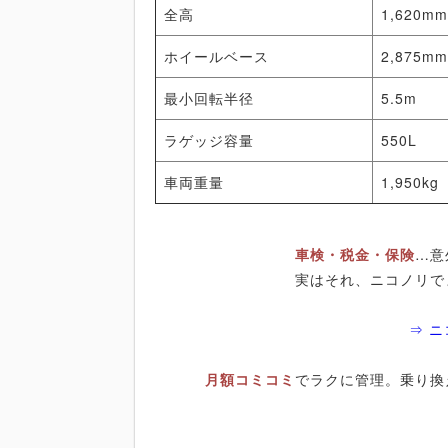
全高
1,620m
ホイールベース
2,875m
最小回転半径
5.5m
ラゲッジ容量
550L
車両重量
1,950kg
車検・税金・保険
…意
実はそれ、ニコノリで
⇒ 
月額コミコミ
でラクに管理。乗り換