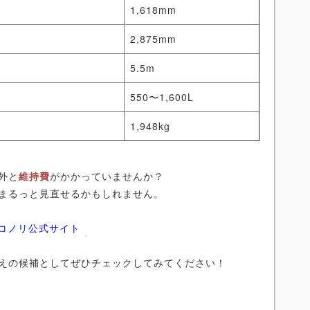
m
1,618mm
m
2,875mm
5.5m
550〜1,600L
1,948kg
外と
維持費
がかかっていませんか？
まるっと見直せるかもしれません。
ニコノリ公式サイト
えの候補としてぜひチェックしてみてください！