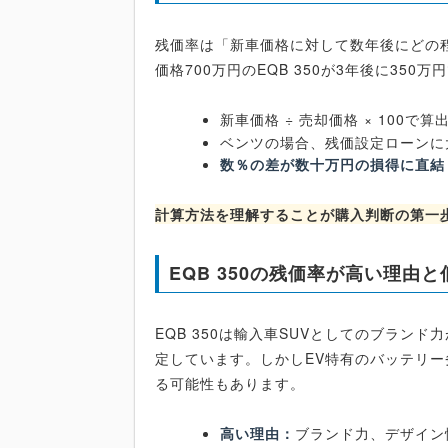
残価率は「新車価格に対して数年後にどの
価格700万円のEQB 350が3年後に35
新車価格 ÷ 売却価格 × 100で算
ベンツの場合、残価設定ローンに
数％の差が数十万円の損得に直結
計算方法を理解することが購入判断の第一
EQB 350の残価率が高い理由
EQB 350は輸入車SUVとしてのブラン
定しています。しかしEV特有のバッテリ
る可能性もあります。
高い理由：
ブランド力、デザイン