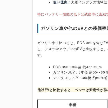
低い理由：
充電インフラの地域差
特にバッテリー性能の低下は残価率に直結
ガソリン車や他のEVとの残価率
ガソリン車に比べると、EQB 350を含む
し、テスラやアウディのEVと比較すると
す。
EQB 350：3年後 約45〜50％
ガソリンSUV：3年後 約55〜60
テスラ モデルY：3年後 約50％
他社EVと比較すると、ベンツは安定性が強
車種