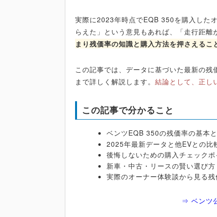
実際に2023年時点でEQB 350を購入
らえた」という意見もあれば、「走行距離
まり残価率の知識と購入方法を押さえるこ
この記事では、データに基づいた最新の残
まで詳しく解説します。
結論として、正し
この記事で分かること
ベンツEQB 350の残価率の基本
2025年最新データと他EVとの比
後悔しないための購入チェックポ
新車・中古・リースの賢い選び方
実際のオーナー体験談から見る残
⇒ ベンツ