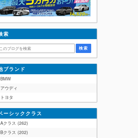
検索
他ブランド
BMW
アウディ
トヨタ
ベーシッククラス
Aクラス
262
Bクラス
202