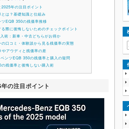
と2025年の注目ポイント
価率とは？基礎知識と仕組み
ツEQB 350の残価率推移
購入する際に後悔しないためのチェックポイント
購入術：新車・中古どちらがお得か
ーナーの口コミ・体験談から見る残価率の実態
ラやアウディと残価率の差
ベンツEQB 350の残価率と購入の疑問
50の残価率と後悔しない購入術
25年の注目ポイント