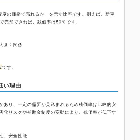
程度の価格で売れるか」を示す比率です。例えば、新車
0万円で売却できれば、残価率は50％です。
出
大きく関係
歩
です。
と低い理由
ド力があり、一定の需要が見込まれるため残価率は比較的安
ー劣化リスクや補助金制度の変動により、残価率が低下す
性、安全性能