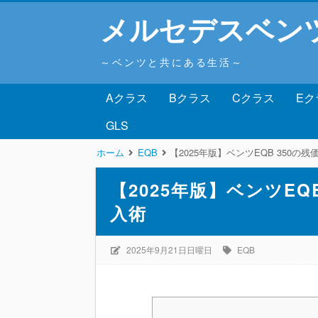
メルセデスベン
～ベンツと共にある生活～
Aクラス
Bクラス
Cクラス
Eク
GLS
ホーム
EQB
【2025年版】ベンツEQB 350
【2025年版】ベンツEQ
入術
2025年9月21日日曜日
EQB