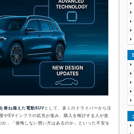
性を兼ね備えた電動SUV
として、多くのドライバーから注
制度やEVインフラの拡充が進み、購入を検討する人が急
のか」「後悔しない買い方はあるのか」といった不安を