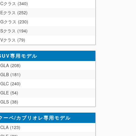
Cクラス
340
Eクラス
252
Gクラス
230
Sクラス
194
Vクラス
79
SUV専用モデル
GLA
208
GLB
181
GLC
240
GLE
54
GLS
38
クーペ/カブリオレ専用モデル
CLA
123