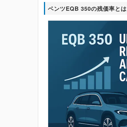
ベンツEQB 350の残価率