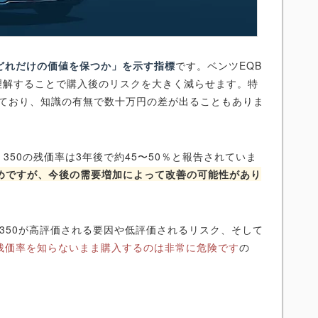
どれだけの価値を保つか」を示す指標
です。ベンツEQB
理解することで購入後のリスクを大きく減らせます。特
せており、知識の有無で数十万円の差が出ることもありま
 350の残価率は3年後で約45〜50％と報告されていま
低めですが、今後の需要増加によって改善の可能性があり
 350が高評価される要因や低評価されるリスク、そして
残価率を知らないまま購入するのは非常に危険です
の