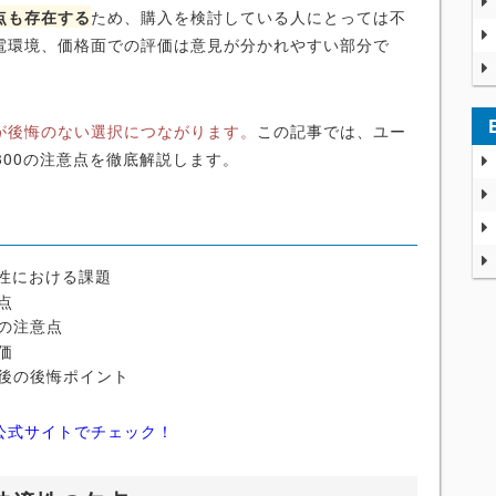
点も存在する
ため、購入を検討している人にとっては不
電環境、価格面での評価は意見が分かれやすい部分で
が後悔のない選択につながります。
この記事では、ユー
300の注意点を徹底解説します。
適性における課題
点
の注意点
価
後の後悔ポイント
公式サイトでチェック！