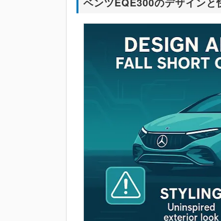
ベンツEQE300のデザイン