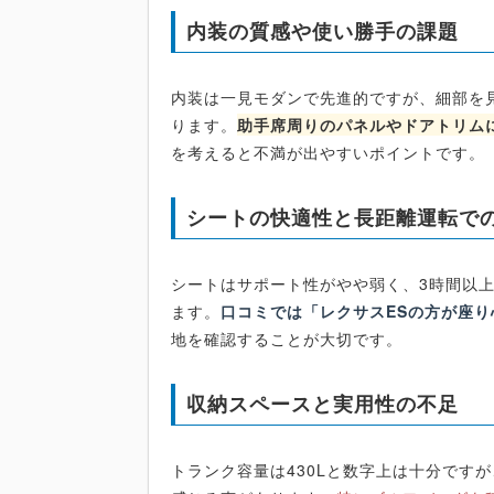
内装の質感や使い勝手の課題
内装は一見モダンで先進的ですが、細部を
ります。
助手席周りのパネルやドアトリム
を考えると不満が出やすいポイントです。
シートの快適性と長距離運転で
シートはサポート性がやや弱く、3時間以
ます。
口コミでは「レクサスESの方が座
地を確認することが大切です。
収納スペースと実用性の不足
トランク容量は430Lと数字上は十分です