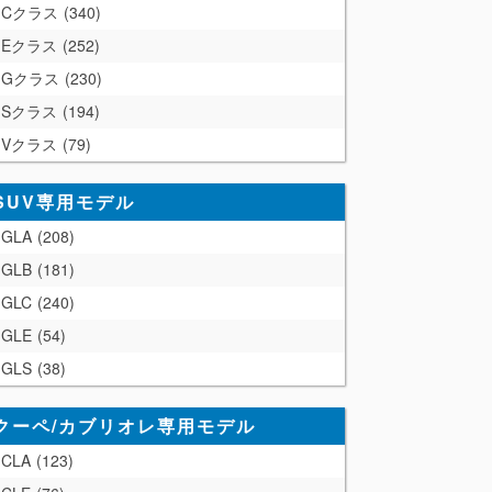
Cクラス
340
Eクラス
252
Gクラス
230
Sクラス
194
Vクラス
79
SUV専用モデル
GLA
208
GLB
181
GLC
240
GLE
54
GLS
38
クーペ/カブリオレ専用モデル
CLA
123