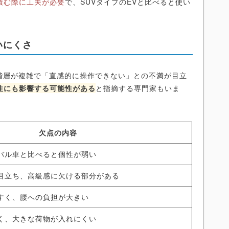
積む際に工夫が必要
で、SUVタイプのEVと比べると使い
いにくさ
ー階層が複雑で「直感的に操作できない」との不満が目立
性にも影響する可能性がある
と指摘する専門家もいま
欠点の内容
バル車と比べると個性が弱い
目立ち、高級感に欠ける部分がある
すく、腰への負担が大きい
く、大きな荷物が入れにくい