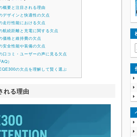
0の概要と注目される理由
0のデザインと快適性の欠点
0の走行性能における欠点
00の航続距離と充電に関する欠点
0の価格と維持費の欠点
0の安全性能や装備の欠点
00の口コミ・ユーザーの声に見る欠点
FAQ）
EQE300の欠点を理解して賢く選ぶ
目される理由