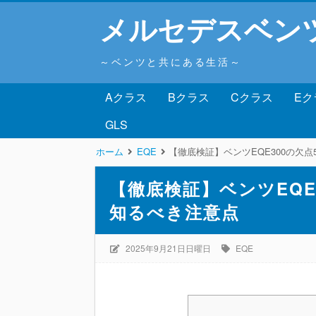
メルセデスベン
～ベンツと共にある生活～
Aクラス
Bクラス
Cクラス
Eク
GLS
ホーム
EQE
【徹底検証】ベンツEQE300の欠
【徹底検証】ベンツEQE
知るべき注意点
2025年9月21日日曜日
EQE