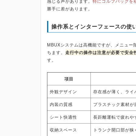
感じる声があります。
特にゴルフバッグを
勝手に差があります。
操作系とインターフェースの使
MBUXシステムは高機能ですが、メニュ
ちます。
走行中の操作は注意が必要で安全
す。
項目
外観デザイン
存在感が薄く、ライ
内装の質感
プラスチック素材が
シート快適性
長距離運転で疲れや
収納スペース
トランク開口部が狭