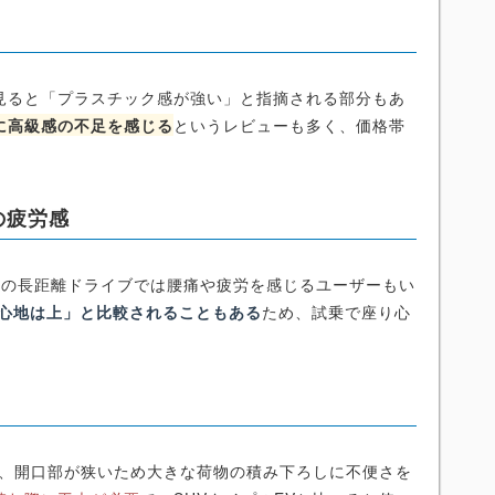
見ると「プラスチック感が強い」と指摘される部分もあ
に高級感の不足を感じる
というレビューも多く、価格帯
の疲労感
上の長距離ドライブでは腰痛や疲労を感じるユーザーもい
り心地は上」と比較されることもある
ため、試乗で座り心
が、開口部が狭いため大きな荷物の積み下ろしに不便さを