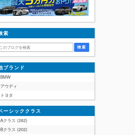
検索
他ブランド
BMW
アウディ
トヨタ
ベーシッククラス
Aクラス
262
Bクラス
202