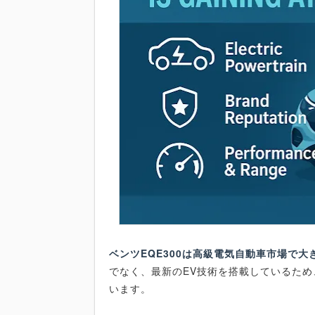
ベンツEQE300は高級電気自動車市場で
でなく、最新のEV技術を搭載しているた
います。