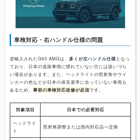
車検対応・右ハンドル仕様の問題
逆輸入されたG63 AMGは、
多くが左ハンドル仕様
となっ
ており、日本の道路事情に慣れていない方には扱いづら
い場合があります。また、ヘッドライトの照射角やウイ
ンカーの色などが日本の保安基準に合っていない車両も
あるため、
事前の車検対応改修が必須
です。
対象項目
日本での必要対応
ヘッドライ
照射角調整または国内対応品へ交換
ト