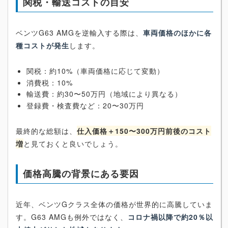
関税・輸送コストの目安
ベンツG63 AMGを逆輸入する際は、
車両価格のほかに各
種コストが発生
します。
関税：約10%（車両価格に応じて変動）
消費税：10%
輸送費：約30〜50万円（地域により異なる）
登録費・検査費など：20〜30万円
最終的な総額は、
仕入価格＋150〜300万円前後のコスト
増
と見ておくと良いでしょう。
価格高騰の背景にある要因
近年、ベンツGクラス全体の価格が世界的に高騰していま
す。G63 AMGも例外ではなく、
コロナ禍以降で約20％以