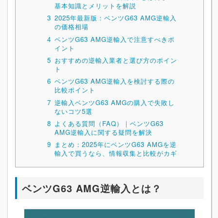
基本知識とメリットを解説
3
2025年最新版：ベンツG63 AMG逆輸入
の価格相場
4
ベンツG63 AMG逆輸入で注意すべきポ
イント
5
おすすめの逆輸入業者と選び方のポイン
ト
6
ベンツG63 AMG逆輸入を検討する際の
比較ポイント
7
逆輸入ベンツG63 AMGの購入で失敗し
ないコツ5選
8
よくある質問（FAQ）｜ベンツG63
AMG逆輸入に関する疑問を解決
9
まとめ：2025年にベンツG63 AMGを逆
輸入で買うなら、情報収集と比較がカギ
ベンツG63 AMG逆輸入とは？