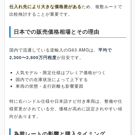
仕入れ先により大きな価格差がある
ため、複数ルートで
比較検討することが重要です。
日本での販売価格相場とその理由
国内で流通している逆輸入のG63 AMGは、
平均で
2,300〜2,800万円程度
が目安です。
人気モデル・限定仕様はプレミア価格がつく
国内での在庫状況によって上下する
車両の状態・走行距離も影響要因
特に右ハンドル仕様や日本語ナビ付き車両は、整備や仕
様変更がされている分、価格が高めに設定されやすい傾
向があります。
為替レートの影響と購入タイミング