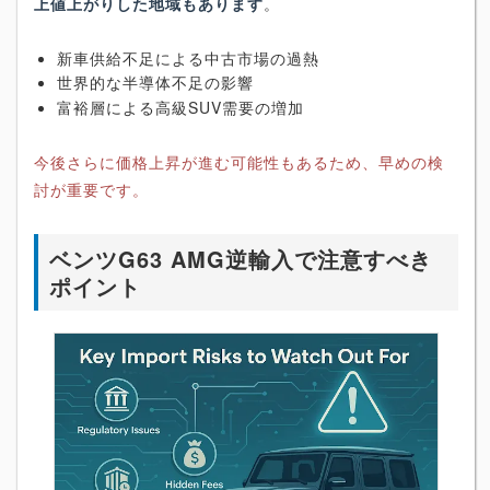
上値上がりした地域もあります
。
新車供給不足による中古市場の過熱
世界的な半導体不足の影響
富裕層による高級SUV需要の増加
今後さらに価格上昇が進む可能性もあるため、早めの検
討が重要です。
ベンツG63 AMG逆輸入で注意すべき
ポイント