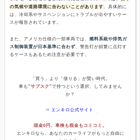
の気候や道路環境に合わないことがあります
。具体的に
は、冷却系やサスペンションにトラブルが出やすいケー
スが報告されています。
また、アメリカ仕様の一部車両では、
燃料系統や排気ガ
ス制御装置が日本基準に合わず
、警告灯が頻繁に点灯す
るケースもあるため注意が必要です。
「買う」より「借りる」が賢い時代。
車も
"サブスク"
で持つという選択、してみません
か？
⇒ エンキロ公式サイト
頭金0円、車検も税金もコミコミ。
エンキロなら、あなたのカーライフがもっと自由に