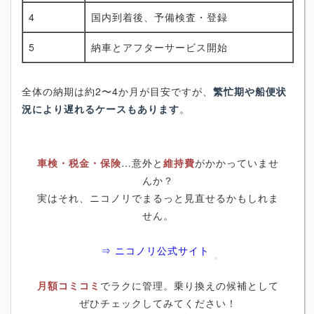
4
国内到着後、予備検査・登録
5
納車とアフターサービス開始
全体の納期は約2〜4か月が目安ですが、
繁忙期や船便状
況により遅れるケースもあります
。
車検・税金・保険
…意外と
維持費
がかかっていませ
んか？
実はそれ、ニコノリでまるっと見直せるかもしれま
せん。
⇒ ニコノリ公式サイト
月額コミコミ
でラクに管理。乗り換えの候補として
ぜひチェックしてみてください！