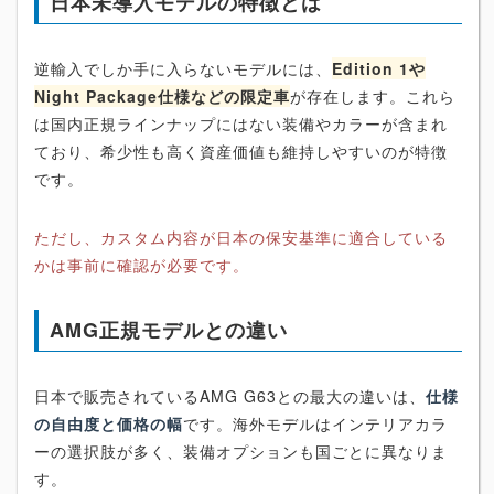
日本未導入モデルの特徴とは
逆輸入でしか手に入らないモデルには、
Edition 1や
Night Package仕様などの限定車
が存在します。これら
は国内正規ラインナップにはない装備やカラーが含まれ
ており、希少性も高く資産価値も維持しやすいのが特徴
です。
ただし、カスタム内容が日本の保安基準に適合している
かは事前に確認が必要です。
AMG正規モデルとの違い
日本で販売されているAMG G63との最大の違いは、
仕様
の自由度と価格の幅
です。海外モデルはインテリアカラ
ーの選択肢が多く、装備オプションも国ごとに異なりま
す。