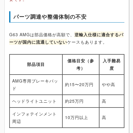
パーツ調達や整備体制の不安
G63 AMGは部品価格が高額で、
逆輸入仕様に適合するパ
ーツが国内に流通していない
ケースもあります。
価格目安（参
入手難易
部品項目
考）
度
AMG専用ブレーキパッ
約15〜20万円
やや高
ド
ヘッドライトユニット
約25万円
高
インフォテインメント
10万円以上
高
周辺