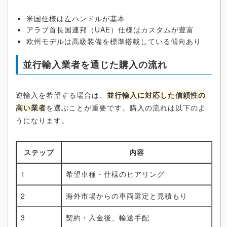
米国仕様は左ハンドルが基本
アラブ首長国連邦（UAE）仕様はカスタムが豊富
欧州モデルは高級装備を標準搭載している傾向あり
並行輸入業者を通じた購入の流れ
逆輸入を希望する場合は、
並行輸入に対応した信頼性の
高い業者
を選ぶことが重要です。購入の流れは以下のよ
うになります。
ステップ
内容
1
希望車種・仕様のヒアリング
2
海外市場からの車両選定と見積もり
3
契約・入金後、輸送手配