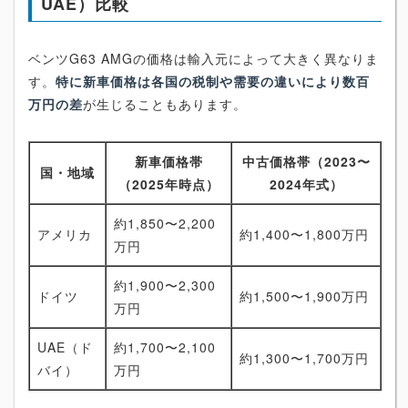
UAE）比較
ベンツG63 AMGの価格は輸入元によって大きく異なりま
す。
特に新車価格は各国の税制や需要の違いにより数百
万円の差
が生じることもあります。
新車価格帯
中古価格帯（2023〜
国・地域
（2025年時点）
2024年式）
約1,850〜2,200
アメリカ
約1,400〜1,800万円
万円
約1,900〜2,300
ドイツ
約1,500〜1,900万円
万円
UAE（ド
約1,700〜2,100
約1,300〜1,700万円
バイ）
万円