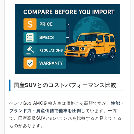
国産SUVとのコストパフォーマンス比較
ベンツG63 AMG逆輸入車は価格こそ高額ですが、
性能・
ブランド力・資産価値で他車を圧倒
しています。一方
で、国産高級SUVとのバランスを比較すると見えてくる
ものがあります。