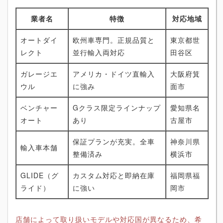
業者名
特徴
対応地域
オートダイ
欧州車専門。正規品質と
東京都世
レクト
並行輸入両対応
田谷区
ガレージエ
アメリカ・ドイツ直輸入
大阪府箕
ウル
に強み
面市
ベンチャー
Gクラス限定ラインナップ
愛知県名
オート
あり
古屋市
保証プランが充実。全車
神奈川県
輸入車本舗
整備済み
横浜市
GLIDE（グ
カスタム対応と即納在庫
福岡県福
ライド）
に強い
岡市
店舗によって取り扱いモデルや対応国が異なるため、希