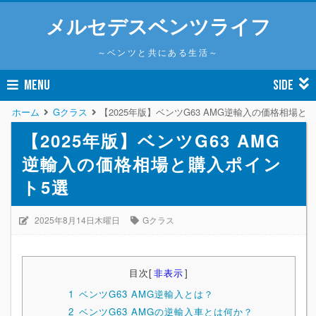
メルセデスベンツライフ
～ベンツと共にある生活～
MENU
SIDE
ホーム
Gクラス
【2025年版】ベンツG63 AMG逆輸入の価格相場と
【2025年版】ベンツG63 AMG
逆輸入の価格相場と購入ポイン
ト5選
2025年8月14日木曜日
Gクラス
目次
[
非表示
]
1
ベンツG63 AMG逆輸入とは？
2
ベンツG63 AMGの逆輸入車とは何か？