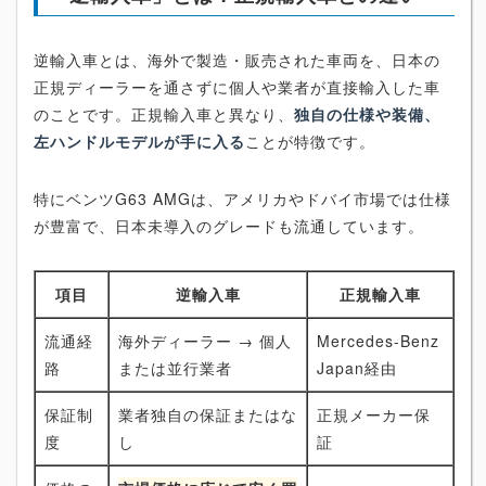
逆輸入車とは、海外で製造・販売された車両を、日本の
正規ディーラーを通さずに個人や業者が直接輸入した車
のことです。正規輸入車と異なり、
独自の仕様や装備、
左ハンドルモデルが手に入る
ことが特徴です。
特にベンツG63 AMGは、アメリカやドバイ市場では仕様
が豊富で、日本未導入のグレードも流通しています。
項目
逆輸入車
正規輸入車
流通経
海外ディーラー → 個人
Mercedes-Benz
路
または並行業者
Japan経由
保証制
業者独自の保証またはな
正規メーカー保
度
し
証