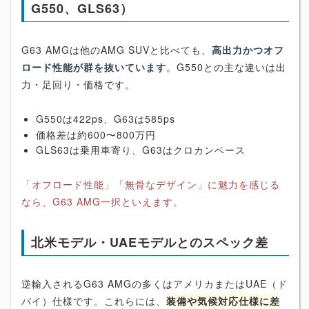
G550、GLS63）
G63 AMGは他のAMG SUVと比べても、
高出力かつオフ
ロード性能が群を抜いています
。G550との主な違いは出
力・足回り・価格です。
G550は422ps、G63は585ps
価格差は約600〜800万円
GLS63は乗用車寄り、G63はクロカンベース
「オフロード性能」「無骨なデザイン」に魅力を感じる
なら、G63 AMG一択といえます。
北米モデル・UAEモデルとのスペック差
逆輸入されるG63 AMGの多くはアメリカまたはUAE（ド
バイ）仕様です。これらには、
装備や気候対応仕様に差