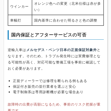
オレンジ色への変更（北米仕様は赤が多
ウインカー
い）
車幅灯
国内基準に合わせた明るさと色の調整
国内保証とアフターサービスの可否
逆輸入車は
メルセデス・ベンツ日本の正規保証対象外
と
なります。そのため、トラブル発生時には実費修理とな
る可能性が高く、対応可能な整備工場を事前に確認して
おく必要があります。
正規ディーラーでは修理を断られる例もある
保証付き販売の並行業者を選ぶと安心
電子制御系は専用診断機が必要な場合あり
故障時の出費が高額になるため、事前のリスク把握が重
要です。