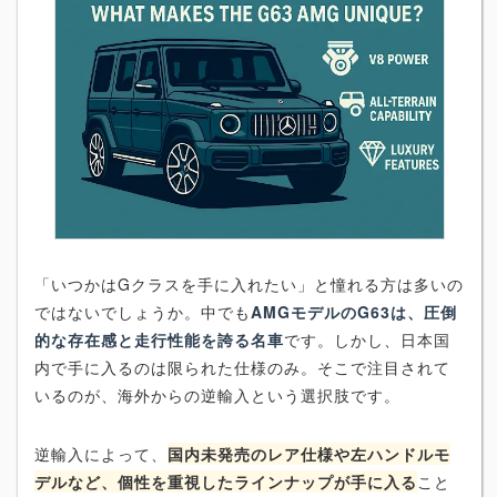
「いつかはGクラスを手に入れたい」と憧れる方は多いの
ではないでしょうか。中でも
AMGモデルのG63は、圧倒
的な存在感と走行性能を誇る名車
です。しかし、日本国
内で手に入るのは限られた仕様のみ。そこで注目されて
いるのが、海外からの逆輸入という選択肢です。
逆輸入によって、
国内未発売のレア仕様や左ハンドルモ
デルなど、個性を重視したラインナップが手に入る
こと