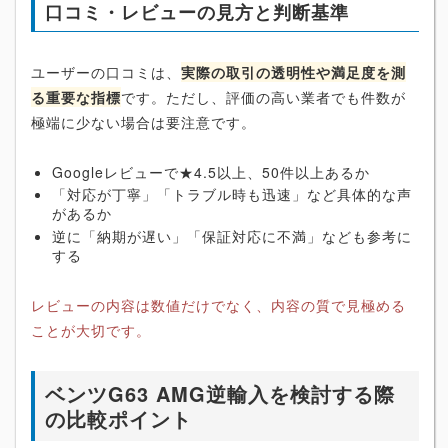
口コミ・レビューの見方と判断基準
ユーザーの口コミは、
実際の取引の透明性や満足度を測
る重要な指標
です。ただし、評価の高い業者でも件数が
極端に少ない場合は要注意です。
Googleレビューで★4.5以上、50件以上あるか
「対応が丁寧」「トラブル時も迅速」など具体的な声
があるか
逆に「納期が遅い」「保証対応に不満」なども参考に
する
レビューの内容は数値だけでなく、内容の質で見極める
ことが大切です。
ベンツG63 AMG逆輸入を検討する際
の比較ポイント