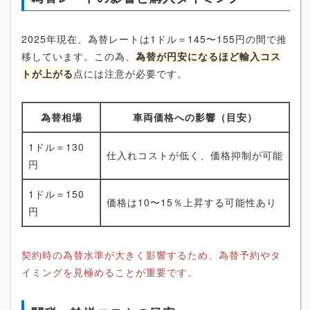
2025年現在、為替レートは1ドル＝145〜155円の間で推
移しています。この為、
為替が円安になるほど輸入コス
トが上がる
点には注意が必要です。
為替相場
車両価格への影響（目安）
1ドル＝130
仕入れコストが低く、価格抑制が可能
円
1ドル＝150
価格は10〜15％上昇する可能性あり
円
契約時の為替水準が大きく影響するため、為替予約やタ
イミングを見極めることが重要です。