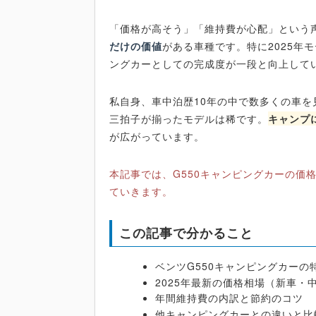
「価格が高そう」「維持費が心配」という
だけの価値
がある車種です。特に2025年
ングカーとしての完成度が一段と向上して
私自身、車中泊歴10年の中で数多くの車を
三拍子が揃ったモデルは稀です。
キャンプ
が広がっています。
本記事では、G550キャンピングカーの価
ていきます。
この記事で分かること
ベンツG550キャンピングカーの
2025年最新の価格相場（新車・
年間維持費の内訳と節約のコツ
他キャンピングカーとの違いと比