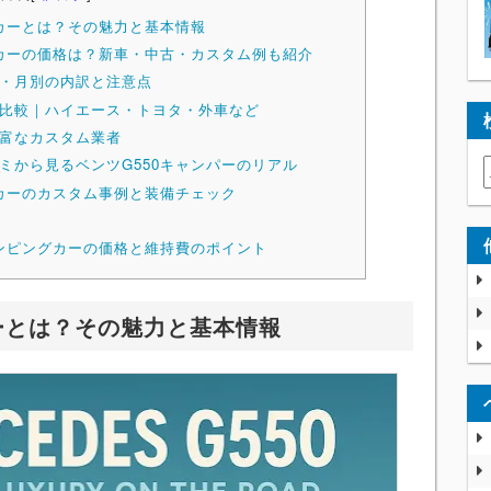
グカーとは？その魅力と基本情報
グカーの価格は？新車・中古・カスタム例も紹介
・月別の内訳と注意点
比較｜ハイエース・トヨタ・外車など
富なカスタム業者
ミから見るベンツG550キャンパーのリアル
グカーのカスタム事例と装備チェック
ャンピングカーの価格と維持費のポイント
ーとは？その魅力と基本情報