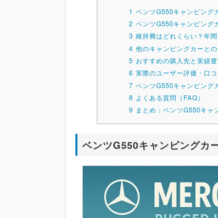
1
ベンツG550キャンピン
2
ベンツG550キャンピン
3
維持費はどれくらい？年間
4
他のキャンピングカーとの
5
おすすめの購入先と実績豊
6
実際のユーザー評価・口コ
7
ベンツG550キャンピン
8
よくある質問（FAQ）
9
まとめ：ベンツG550キ
ベンツG550キャンピングカ