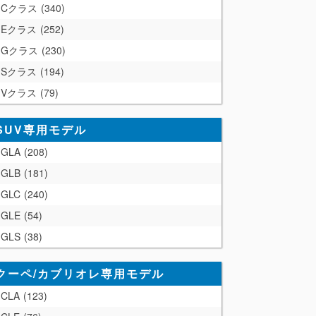
Cクラス
340
Eクラス
252
Gクラス
230
Sクラス
194
Vクラス
79
SUV専用モデル
GLA
208
GLB
181
GLC
240
GLE
54
GLS
38
クーペ/カブリオレ専用モデル
CLA
123