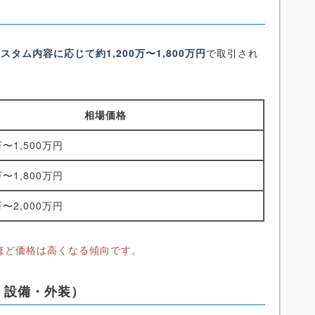
スタム内容に応じて約1,200万〜1,800万円
で取引され
相場価格
万〜1,500万円
万〜1,800万円
万〜2,000万円
ほど価格は高くなる傾向です。
・設備・外装）