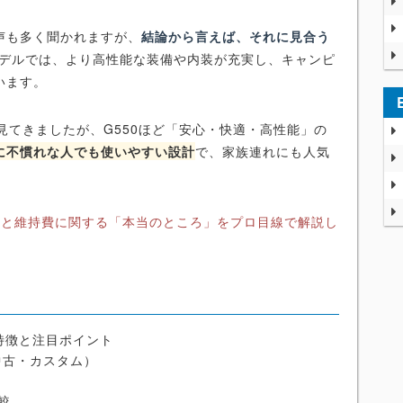
声も多く聞かれますが、
結論から言えば、それに見合う
モデルでは、より高性能な装備や内装が充実し、キャンピ
います。
見てきましたが、G550ほど「安心・快適・高性能」の
に不慣れな人でも使いやすい設計
で、家族連れにも人気
格と維持費に関する「本当のところ」をプロ目線で解説し
特徴と注目ポイント
中古・カスタム）
較