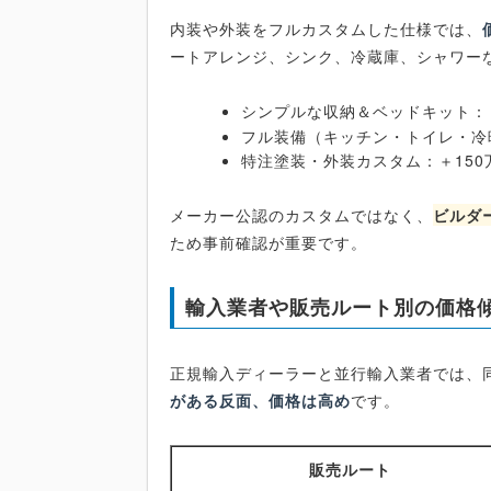
内装や外装をフルカスタムした仕様では、
ートアレンジ、シンク、冷蔵庫、シャワー
シンプルな収納＆ベッドキット：＋
フル装備（キッチン・トイレ・冷
特注塗装・外装カスタム：＋150
メーカー公認のカスタムではなく、
ビルダ
ため事前確認が重要です。
輸入業者や販売ルート別の価格
正規輸入ディーラーと並行輸入業者では、
がある反面、価格は高め
です。
販売ルート