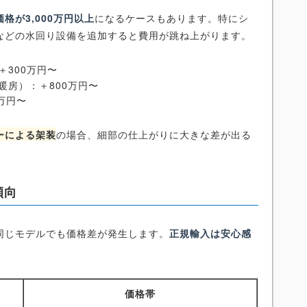
価格が3,000万円以上
になるケースもあります。特にシ
などの水回り設備を追加すると費用が跳ね上がります。
300万円〜
暖房）：＋800万円〜
万円〜
ーによる架装
の場合、細部の仕上がりに大きな差が出る
傾向
同じモデルでも価格差が発生します。
正規輸入は安心感
価格帯