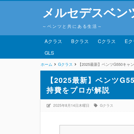
メルセデスベン
～ベンツと共にある生活～
Aクラス
Bクラス
Cクラス
Eク
GLS
ホーム
Gクラス
【2025最新】ベンツG550
【2025最新】ベンツG
持費をプロが解説
2025年8月14日木曜日
Gクラス