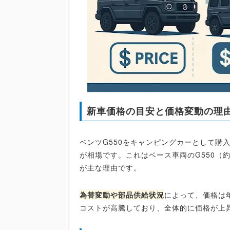
新車価格の目安と価格変動の理
ベンツG550をキャンピングカーとして購
が相場です。これはベース車両のG550（約
が主な理由です。
為替変動や部品供給状況
によって、価格は
コストが高騰しており、全体的に価格が上