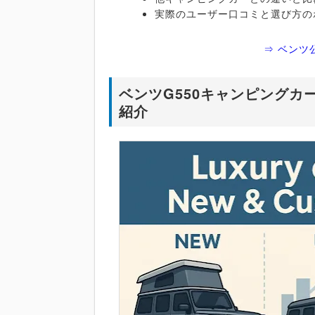
実際のユーザー口コミと選び方の
⇒ ベンツ
ベンツG550キャンピング
紹介