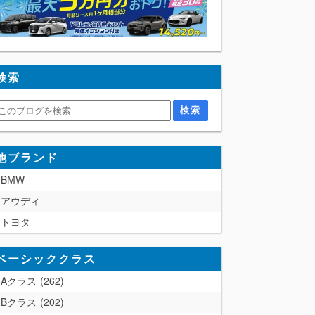
検索
他ブランド
BMW
アウディ
トヨタ
ベーシッククラス
Aクラス
262
Bクラス
202