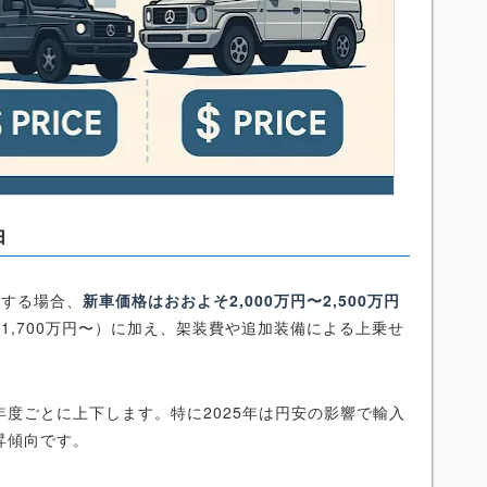
由
入する場合、
新車価格はおおよそ2,000万円〜2,500万円
1,700万円〜）に加え、架装費や追加装備による上乗せ
年度ごとに上下します。特に2025年は円安の影響で輸入
昇傾向です。