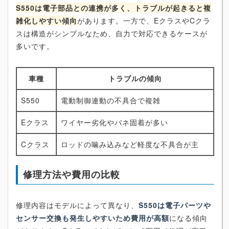
S550は電子部品との連携が多く、トラブルが起きると複
雑化しやすい傾向
があります。一方で、EクラスやCクラ
スは構造がシンプルなため、自力で対応できるケースが
多いです。
車種
トラブルの傾向
S550
電動制御連動の不具合で複雑
Eクラス
ワイヤー劣化やバネ固着が多い
Cクラス
ロッドの噛み込みなど軽度な不具合が主
修理方法や費用の比較
修理内容はモデルによって異なり、
S550は電子パーツや
センサー交換も発生しやすいため費用が高額
になる傾向