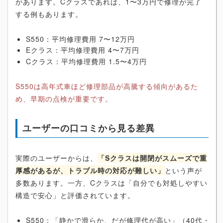
があります。Cクラスであれば、1〜3万円で修理が完了
する例もあります。
S550：平均修理費用 7〜12万円
Eクラス：平均修理費用 4〜7万円
Cクラス：平均修理費用 1.5〜4万円
S550は高年式車ほど修理部品が高騰する傾向があるた
め、早期の点検が重要です。
ユーザーの口コミから見る差異
実際のユーザーからは、
「Sクラスは開閉がスムーズで重
厚感があるが、トラブル時の対応が難しい」
という声が
多数あります。一方、Cクラスは「自分でも対処しやすい
構造で安心」と評価されています。
S550：「静かで滑らか、だが修理代が高い」（40代・