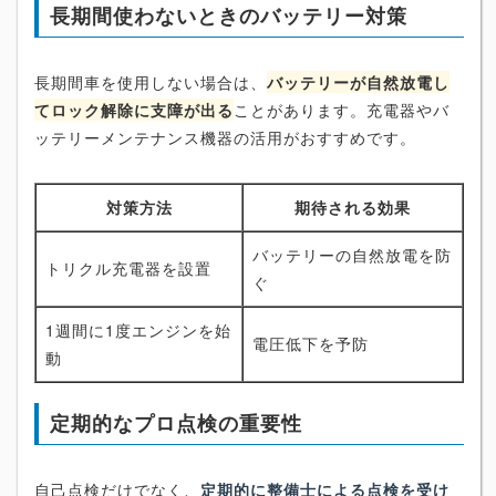
長期間使わないときのバッテリー対策
長期間車を使用しない場合は、
バッテリーが自然放電し
てロック解除に支障が出る
ことがあります。充電器やバ
ッテリーメンテナンス機器の活用がおすすめです。
対策方法
期待される効果
バッテリーの自然放電を防
トリクル充電器を設置
ぐ
1週間に1度エンジンを始
電圧低下を予防
動
定期的なプロ点検の重要性
自己点検だけでなく、
定期的に整備士による点検を受け