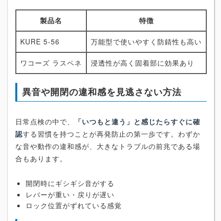
製品名
特徴
KURE 5-56
万能型で使いやすく防錆性も高い
ワコーズ ラスペネ
浸透性が高く固着部に効果あり
異音や開閉の違和感を見逃さない方法
日常点検の中で、
「いつもと違う」と感じたらすぐに確
認
する習慣を持つことが再発防止の第一歩です。わずか
な音や動作の違和感が、大きなトラブルの前兆である場
合もあります。
開閉時にギシギシ音がする
レバーが重い・戻りが遅い
ロック位置がずれている感覚