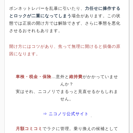
ボンネットレバーを乱暴に引いたり、
力任せに操作する
とロックが二重になってしまう
場合があります。この状
態では正規の開け方では解除できず、さらに事態を悪化
させるおそれもあります。
開け方にはコツがあり、焦って無理に開けると損傷の原
因になります。
車検・税金・保険
…意外と
維持費
がかかっていませ
んか？
実はそれ、ニコノリでまるっと見直せるかもしれま
せん。
⇒ ニコノリ公式サイト
月額コミコミ
でラクに管理。乗り換えの候補として