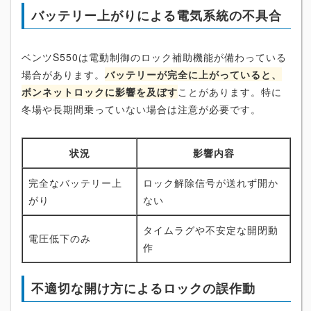
バッテリー上がりによる電気系統の不具合
ベンツS550は電動制御のロック補助機能が備わっている
場合があります。
バッテリーが完全に上がっていると、
ボンネットロックに影響を及ぼす
ことがあります。特に
冬場や長期間乗っていない場合は注意が必要です。
状況
影響内容
完全なバッテリー上
ロック解除信号が送れず開か
がり
ない
タイムラグや不安定な開閉動
電圧低下のみ
作
不適切な開け方によるロックの誤作動