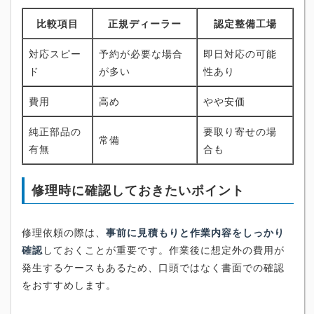
比較項目
正規ディーラー
認定整備工場
対応スピー
予約が必要な場合
即日対応の可能
ド
が多い
性あり
費用
高め
やや安価
純正部品の
要取り寄せの場
常備
有無
合も
修理時に確認しておきたいポイント
修理依頼の際は、
事前に見積もりと作業内容をしっかり
確認
しておくことが重要です。作業後に想定外の費用が
発生するケースもあるため、口頭ではなく書面での確認
をおすすめします。