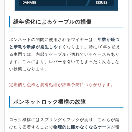
経年劣化によるケーブルの損傷
ボンネットの開閉に使用されるワイヤーは、
年数が経つ
と摩耗や断線が発生しやすく
なります。特に10年を超え
る車両では、内部でケーブルが切れているケースもあり
ます。これにより、レバーを引いてもまったく反応しな
い状態になります。
定期的な点検と潤滑処理が故障予防につながります。
ボンネットロック機構の故障
ロック機構にはスプリングやフックがあり、これらが錆
びたり固着することで
物理的に開かなくなるケース
が報