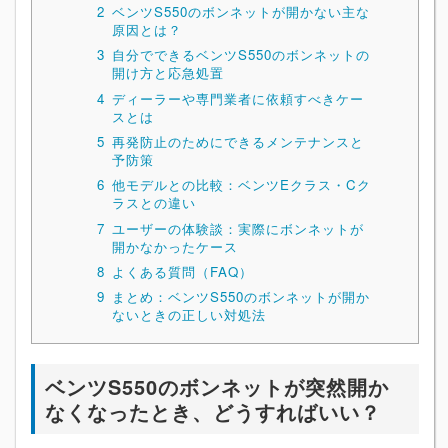
2
ベンツS550のボンネットが開かない主な
原因とは？
3
自分でできるベンツS550のボンネットの
開け方と応急処置
4
ディーラーや専門業者に依頼すべきケー
スとは
5
再発防止のためにできるメンテナンスと
予防策
6
他モデルとの比較：ベンツEクラス・Cク
ラスとの違い
7
ユーザーの体験談：実際にボンネットが
開かなかったケース
8
よくある質問（FAQ）
9
まとめ：ベンツS550のボンネットが開か
ないときの正しい対処法
ベンツS550のボンネットが突然開か
なくなったとき、どうすればいい？