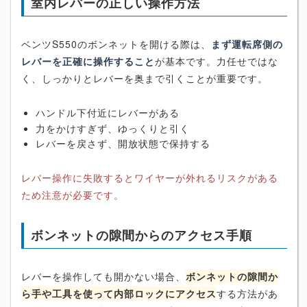
室内レバーの正しい操作方法
ベンツS550のボンネットを開ける際は、
まず運転席側の
レバーを正確に操作すること
が基本です。力任せではな
く、しっかりとレバーを奥まで引くことが重要です。
ハンドル下付近にレバーがある
力をかけすぎず、ゆっくりと引く
レバーを戻さず、開放状態で保持する
レバー操作に失敗するとワイヤーが外れるリスクがある
ため注意が必要です。
ボンネットの隙間からのアクセス手順
レバーを操作しても開かない場合、
ボンネットの隙間か
ら手や工具を使って内部ロックにアクセス
する方法があ