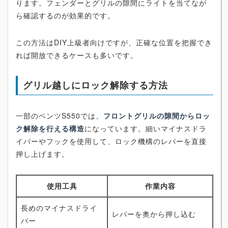
ります。フェンダーとグリルの隙間にライトを当てなが
ら確認するのが効果的です。
この方法はDIY上級者向けですが、正確な位置を把握でき
れば開放できるケースも多いです。
グリル越しにロック解除する方法
一部のベンツS550では、
フロントグリルの隙間からロッ
ク解除を行える構造
になっています。細いマイナスドラ
イバーやフックを使用して、ロック機構のレバーを直接
押し上げます。
使用工具
作業内容
長めのマイナスドライ
レバーを奥から押し込む
バー