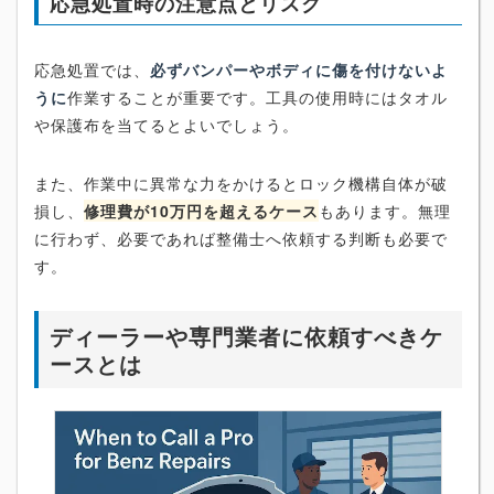
応急処置時の注意点とリスク
応急処置では、
必ずバンパーやボディに傷を付けないよ
うに
作業することが重要です。工具の使用時にはタオル
や保護布を当てるとよいでしょう。
また、作業中に異常な力をかけるとロック機構自体が破
損し、
修理費が10万円を超えるケース
もあります。無理
に行わず、必要であれば整備士へ依頼する判断も必要で
す。
ディーラーや専門業者に依頼すべきケ
ースとは