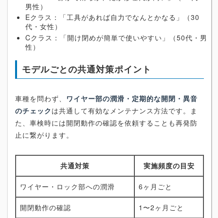
男性）
Eクラス：「工具があれば自力でなんとかなる」（30
代・女性）
Cクラス：「開け閉めが簡単で使いやすい」（50代・男
性）
モデルごとの共通対策ポイント
車種を問わず、
ワイヤー部の潤滑・定期的な開閉・異音
のチェック
は共通して有効なメンテナンス方法です。ま
た、車検時には開閉動作の確認を依頼することも再発防
止に繋がります。
共通対策
実施頻度の目安
ワイヤー・ロック部への潤滑
6ヶ月ごと
開閉動作の確認
1〜2ヶ月ごと