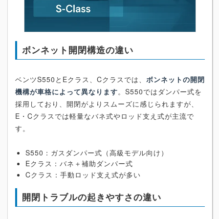
ボンネット開閉構造の違い
ベンツS550とEクラス、Cクラスでは、
ボンネットの開閉
機構が車格によって異なります
。S550ではダンパー式を
採用しており、開閉がよりスムーズに感じられますが、
E・Cクラスでは軽量なバネ式やロッド支え式が主流で
す。
S550：ガスダンパー式（高級モデル向け）
Eクラス：バネ＋補助ダンパー式
Cクラス：手動ロッド支え式が多い
開閉トラブルの起きやすさの違い