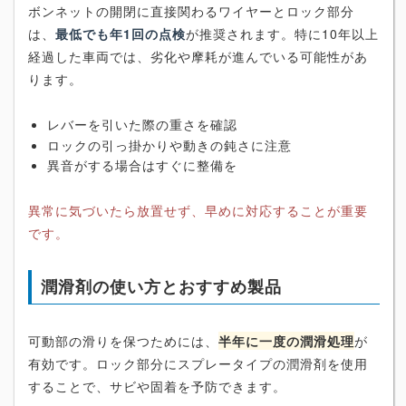
ボンネットの開閉に直接関わるワイヤーとロック部分
は、
最低でも年1回の点検
が推奨されます。特に10年以上
経過した車両では、劣化や摩耗が進んでいる可能性があ
ります。
レバーを引いた際の重さを確認
ロックの引っ掛かりや動きの鈍さに注意
異音がする場合はすぐに整備を
異常に気づいたら放置せず、早めに対応することが重要
です。
潤滑剤の使い方とおすすめ製品
可動部の滑りを保つためには、
半年に一度の潤滑処理
が
有効です。ロック部分にスプレータイプの潤滑剤を使用
することで、サビや固着を予防できます。