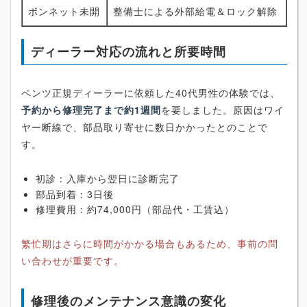
ボンネット未開
整備士による外部給電＆ロック解除
ディーラー対応の流れと所要時間
ベンツ正規ディーラーに依頼した40代男性の体験では、
予約から修理完了まで約1週間
を要しました。原因はワイ
ヤー断線で、部品取り寄せに数日かかったとのことで
す。
初診：入庫から翌日に診断完了
部品到着：3日後
修理費用：約74,000円（部品代・工賃込）
繁忙期はさらに時間がかかる場合もあるため、事前の問
い合わせが重要です。
修理後のメンテナンス意識の変化