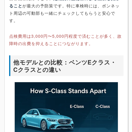
ること
が最大の予防策です。特に車検時には、ボンネッ
ト周辺の可動部も一緒にチェックしてもらうと安心で
す。
点検費用は3,000円〜5,000円程度で済むことが多く、故
障時の出費を抑えることにつながります。
他モデルとの比較：ベンツEクラス・
Cクラスとの違い