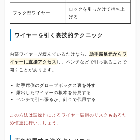
ロックを引っかけて持ち上
フック型ワイヤー
げる
ワイヤーを引く裏技的テクニック
内部ワイヤーが緩んでいるだけなら、
助手席足元からワ
イヤーに直接アクセス
し、ペンチなどで引っ張ることで
開くことがあります。
助手席側のグローブボックス裏を外す
露出したワイヤーの根本を発見する
ペンチで引っ張るか、針金で代用する
この方法は誤操作によるワイヤー破損のリスクもあるた
め慎重に行いましょう。