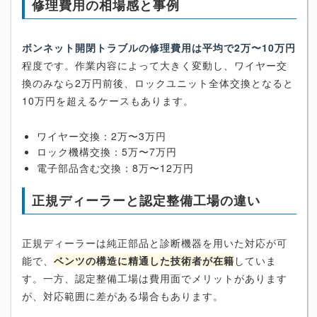
修理費用の相場感と事例
ボンネット開閉トラブルの修理費用は平均で2万〜10万円
程度です。作業内容によって大きく変動し、ワイヤー交
換のみなら2万円前後、ロックユニット全体交換となると
10万円を超えるケースもあります。
ワイヤー交換：2万〜3万円
ロック機構交換：5万〜7万円
電子部品含む交換：8万〜12万円
正規ディーラーと認定整備工場の違い
正規ディーラーは純正部品と診断機器を用いた対応が可
能で、
ベンツの構造に精通した技術者が在籍
していま
す。一方、認定整備工場は費用面でメリットがあります
が、対応範囲に差がある場合もあります。