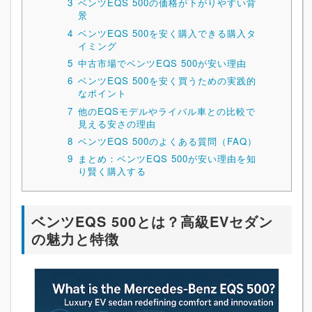
3
ベンツEQS 500の価格が下がりやすい背
景
4
ベンツEQS 500を安く購入できる購入タ
イミング
5
中古市場でベンツEQS 500が安い理由
6
ベンツEQS 500を安く買うための実践的
なポイント
7
他のEQSモデルやライバル車との比較で
見える安さの理由
8
ベンツEQS 500のよくある質問（FAQ）
9
まとめ：ベンツEQS 500が安い理由を知
り賢く購入する
ベンツEQS 500とは？高級EVセダン
の魅力と特徴