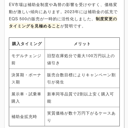
EV市場は補助金制度や為替の影響を受けやすく、価格変
動が激しい傾向にあります。2023年には補助金の拡充で
EQS 500の販売が一時的に活性化しました。
制度変更の
タイミングを見極めること
が賢明です。
購入タイミング
メリット
モデルチェンジ
旧型在庫処分で最大100万円以上の
前
値引き
決算期・ボーナ
販売台数目標によりキャンペーン割
ス期
引が発生
展示車・試乗車
新車同等品質で2割以上安く購入可
購入
能
実質価格が数十万円下がるケースあ
補助金拡充時
り