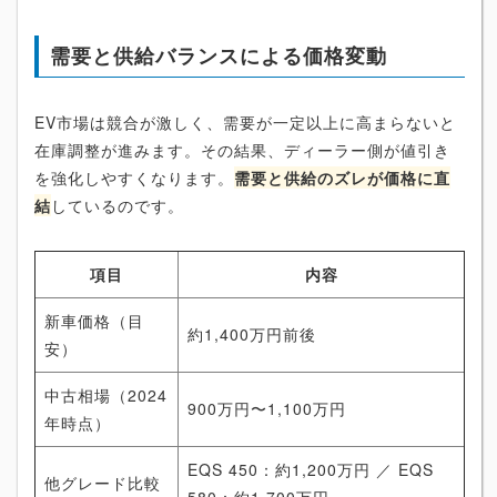
需要と供給バランスによる価格変動
EV市場は競合が激しく、需要が一定以上に高まらないと
在庫調整が進みます。その結果、ディーラー側が値引き
を強化しやすくなります。
需要と供給のズレが価格に直
結
しているのです。
項目
内容
新車価格（目
約1,400万円前後
安）
中古相場（2024
900万円〜1,100万円
年時点）
EQS 450：約1,200万円 ／ EQS
他グレード比較
580：約1,700万円