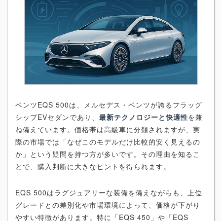
ベンツEQS 500は、メルセデス・ベンツが誇るフラッグ
シップEVセダンであり、
最新テクノロジーと快適性
を兼
ね備えています。価格帯は高級車に分類されますが、実
際の市場では「なぜこのモデルだけ比較的安く見えるの
か」という疑問を持つ方が多いです。その理由を知るこ
とで、購入判断に大きなヒントを得られます。
EQS 500はラグジュアリーな装備を備えながらも、上位
グレードとの差別化や市場環境によって、価格が下がり
やすい特徴があります。特に「EQS 450」や「EQS