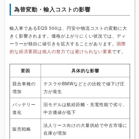
為替変動・輸入コストの影響
輸入車であるEQS 500は、円安や物流コストの変動に大
きく影響されます。価格が上がりにくい状況では、ディ
ーラーが独自に値引きを拡大することがあります。
国際
的な経済要因は個人の努力では避けられない要素
です。
要因
具体的な影響
競合車種の
テスラやBMWなどとの比較で値下げ圧
増加
力が発生
バッテリー
旧モデルは航続距離・充電性能で劣り、
進化
中古価値が低下
法人リース向けの大量供給で中古市場に
販売戦略
在庫が増加