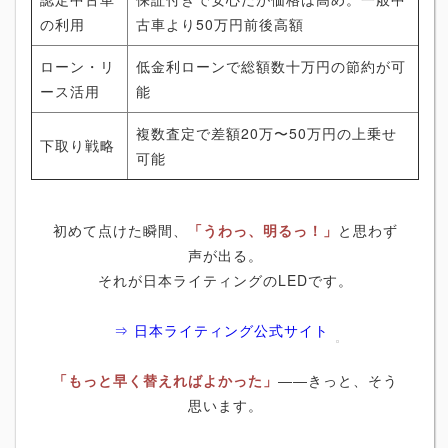
の利用
古車より50万円前後高額
ローン・リ
低金利ローンで総額数十万円の節約が可
ース活用
能
複数査定で差額20万〜50万円の上乗せ
下取り戦略
可能
初めて点けた瞬間、
「うわっ、明るっ！」
と思わず
声が出る。
それが日本ライティングのLEDです。
⇒ 日本ライティング公式サイト
「もっと早く替えればよかった」
――きっと、そう
思います。