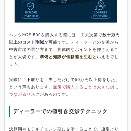
ベンツEQS 500を購入する際には、工夫次第で
数十万円
以上のコスト削減
が可能です。ディーラーとの交渉から
中古市場の選び方まで、具体的なポイントを押さえるこ
とが大切です。
準備と知識が価格差を生む
といえるでし
ょう。
実際に「下取りを工夫しただけで50万円以上得をした」
という声もあります。
無策で購入することは大きな損に
つながるリスク
があるのです。
ディーラーでの値引き交渉テクニック
決算期やモデルチェンジ期に交渉することで、通常より