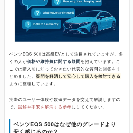
ベンツEQS 500は高級EVとして注目されていますが、多
くの人が
価格や維持費に関する疑問
を抱えています。こ
こでは購入前に知っておきたい代表的な質問と回答をま
とめました。
疑問を解消して安心して購入を検討できる
ように整理しています。
実際のユーザー体験や数値データを交えて解説しますの
で、
誤解や不安を解消する参考
にしてください。
ベンツEQS 500はなぜ他のグレードより
安く感じるのか？