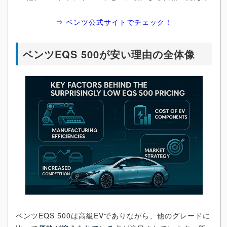
⇒ ベンツ公式サイトでチェック！
ベンツEQS 500が安い理由の全体像
ベンツEQS 500は高級EVでありながら、他のグレードに