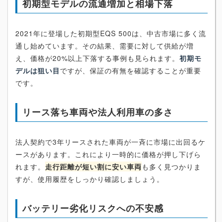
初期型モデルの流通増加と相場下落
2021年に登場した初期型EQS 500は、中古市場に多く流
通し始めています。その結果、需要に対して供給が増
え、価格が20%以上下落する事例も見られます。
初期モ
デルは狙い目
ですが、保証の有無を確認することが重要
です。
リース落ち車両や法人利用車の多さ
法人契約で3年リースされた車両が一斉に市場に出回るケ
ースがあります。これにより一時的に価格が押し下げら
れます。
走行距離が短い割に安い車両
も多く見つかりま
すが、使用履歴をしっかり確認しましょう。
バッテリー劣化リスクへの不安感