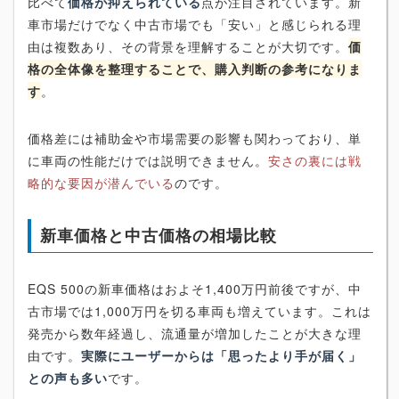
比べて
価格が抑えられている
点が注目されています。新
車市場だけでなく中古市場でも「安い」と感じられる理
由は複数あり、その背景を理解することが大切です。
価
格の全体像を整理することで、購入判断の参考になりま
す
。
価格差には補助金や市場需要の影響も関わっており、単
に車両の性能だけでは説明できません。
安さの裏には戦
略的な要因が潜んでいる
のです。
新車価格と中古価格の相場比較
EQS 500の新車価格はおよそ1,400万円前後ですが、中
古市場では1,000万円を切る車両も増えています。これは
発売から数年経過し、流通量が増加したことが大きな理
由です。
実際にユーザーからは「思ったより手が届く」
との声も多い
です。