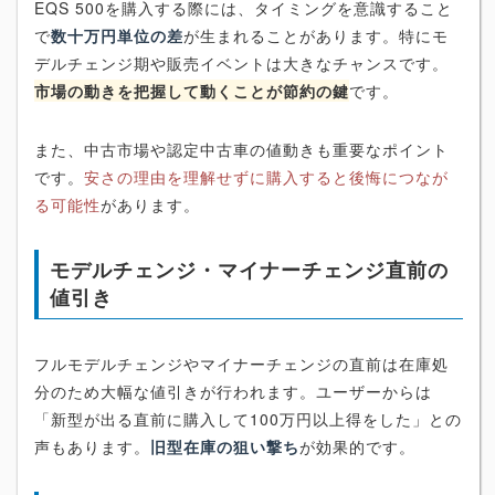
EQS 500を購入する際には、タイミングを意識すること
で
数十万円単位の差
が生まれることがあります。特にモ
デルチェンジ期や販売イベントは大きなチャンスです。
市場の動きを把握して動くことが節約の鍵
です。
また、中古市場や認定中古車の値動きも重要なポイント
です。
安さの理由を理解せずに購入すると後悔につなが
る可能性
があります。
モデルチェンジ・マイナーチェンジ直前の
値引き
フルモデルチェンジやマイナーチェンジの直前は在庫処
分のため大幅な値引きが行われます。ユーザーからは
「新型が出る直前に購入して100万円以上得をした」との
声もあります。
旧型在庫の狙い撃ち
が効果的です。