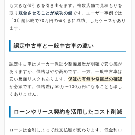
も大きな値引きを引き出せます。複数店舗で見積もりを
取り
競合させることが成功の鍵
です。ユーザー事例では
「3店舗比較で70万円の値引きに成功」したケースがあり
ます。
認定中古車と一般中古車の違い
認定中古車はメーカー保証や整備履歴が明確で安心感が
ありますが、価格はやや高めです。一方、一般中古車は
安い反面リスクもあります。
保証の有無や修復歴の確認
が必須です。価格差は50万〜100万円になることも珍し
くありません。
ローンやリース契約を活用したコスト削減
ローンは金利によって総支払額が変わります。低金利ロ