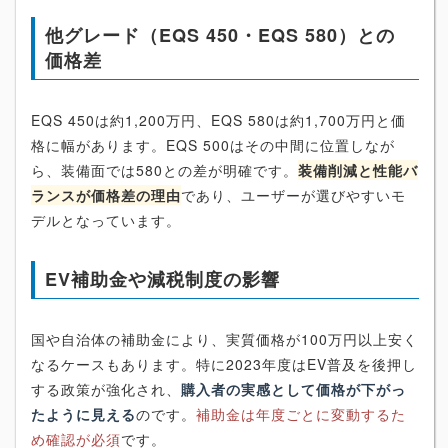
他グレード（EQS 450・EQS 580）との
価格差
EQS 450は約1,200万円、EQS 580は約1,700万円と価
格に幅があります。EQS 500はその中間に位置しなが
ら、装備面では580との差が明確です。
装備削減と性能バ
ランスが価格差の理由
であり、ユーザーが選びやすいモ
デルとなっています。
EV補助金や減税制度の影響
国や自治体の補助金により、実質価格が100万円以上安く
なるケースもあります。特に2023年度はEV普及を後押し
する政策が強化され、
購入者の実感として価格が下がっ
たように見える
のです。
補助金は年度ごとに変動するた
め確認が必須
です。