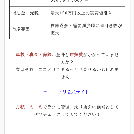
補助金・減税
最大100万円以上の実質値引き
在庫過多・需要減少時に値引き幅が
市場要因
拡大
車検・税金・保険
…意外と
維持費
がかかっていませ
んか？
実はそれ、ニコノリでまるっと見直せるかもしれま
せん。
⇒ ニコノリ公式サイト
月額コミコミ
でラクに管理。乗り換えの候補として
ぜひチェックしてみてください！