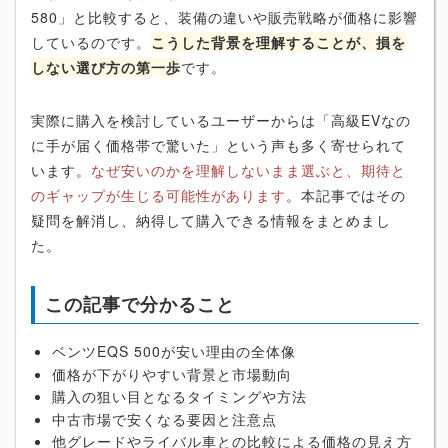
580」と比較すると、装備の違いや販売戦略が価格に影響
しているのです。
こうした背景を理解することが、損を
しない選び方の第一歩
です。
実際に購入を検討しているユーザーからは「高級EVなの
に手が届く価格帯で驚いた」という声も多く寄せられて
います。
なぜ安いのかを理解しないまま選ぶと、期待と
のギャップが生じる可能性があります
。本記事ではその
疑問を解消し、納得して購入できる情報をまとめまし
た。
この記事で分かること
ベンツEQS 500が安い理由の全体像
価格が下がりやすい背景と市場動向
購入の狙い目となるタイミングや方法
中古市場で安くなる要因と注意点
他グレードやライバル車との比較による価格の見え方