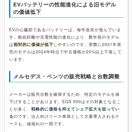
EVバッテリーの性能進化による旧モデル
の価値低下
EVの心臓部であるバッテリーは、毎年改良が進んでいま
す。航続距離や充電性能の進化により、数年前のモデル
は
相対的に価値が低下
しやすいのです。実際に2021年発
売のモデルは2024年時点で中古価格が20%以上下落して
います。
メルセデス・ベンツの販売戦略と台数調整
メーカーは販売台数を確保するため、特定のモデルを値
下げすることがあります。EQS 500はその対象となるこ
とが多く、
戦略的に価格を抑えてシェア拡大を狙ってい
る
のです。法人向けリース車両として大量導入されるケ
ースも、値崩れの一因です。