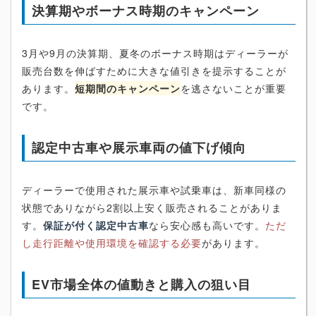
決算期やボーナス時期のキャンペーン
3月や9月の決算期、夏冬のボーナス時期はディーラーが
販売台数を伸ばすために大きな値引きを提示することが
あります。
短期間のキャンペーン
を逃さないことが重要
です。
認定中古車や展示車両の値下げ傾向
ディーラーで使用された展示車や試乗車は、新車同様の
状態でありながら2割以上安く販売されることがありま
す。
保証が付く認定中古車
なら安心感も高いです。
ただ
し走行距離や使用環境を確認する必要
があります。
EV市場全体の値動きと購入の狙い目